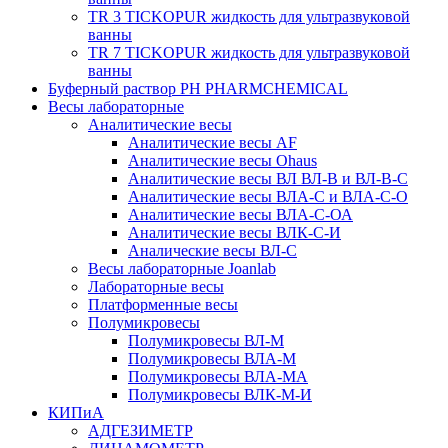
TR 3 TICKOPUR жидкость для ультразвуковой
ванны
TR 7 TICKOPUR жидкость для ультразвуковой
ванны
Буферный раствор PH PHARMCHEMICAL
Весы лабораторные
Аналитические весы
Аналитические весы AF
Аналитические весы Ohaus
Аналитические весы ВЛ ВЛ-В и ВЛ-В-С
Аналитические весы ВЛА-С и ВЛА-С-О
Аналитические весы ВЛА-С-ОА
Аналитические весы ВЛК-С-И
Аналические весы ВЛ-С
Весы лабораторные Joanlab
Лабораторные весы
Платформенные весы
Полумикровесы
Полумикровесы ВЛ-М
Полумикровесы ВЛА-М
Полумикровесы ВЛА-МА
Полумикровесы ВЛК-М-И
КИПиА
АДГЕЗИМЕТР