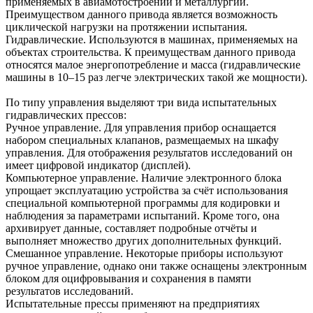
применяемых в авиамотостроении и металлургии.
Преимуществом данного привода является возможность
циклической нагрузки на протяжении испытания.
Гидравлические. Используются в машинах, применяемых на
объектах строительства. К преимуществам данного привода
относятся малое энергопотребление и масса (гидравлические
машины в 10–15 раз легче электрических такой же мощности).
По типу управления выделяют три вида испытательных
гидравлических прессов:
Ручное управление. Для управления прибор оснащается
набором специальных клапанов, размещаемых на шкафу
управления. Для отображения результатов исследований он
имеет цифровой индикатор (дисплей).
Компьютерное управление. Наличие электронного блока
упрощает эксплуатацию устройства за счёт использования
специальной компьютерной программы для кодировки и
наблюдения за параметрами испытаний. Кроме того, она
архивирует данные, составляет подробные отчёты и
выполняет множество других дополнительных функций.
Смешанное управление. Некоторые приборы используют
ручное управление, однако они также оснащены электронным
блоком для оцифровывания и сохранения в памяти
результатов исследований.
Испытательные прессы применяют на предприятиях