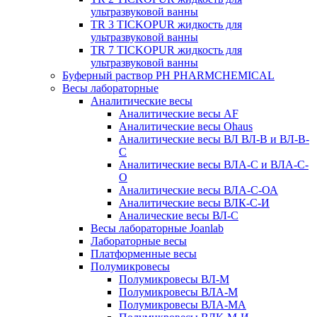
ультразвуковой ванны
TR 3 TICKOPUR жидкость для
ультразвуковой ванны
TR 7 TICKOPUR жидкость для
ультразвуковой ванны
Буферный раствор PH PHARMCHEMICAL
Весы лабораторные
Аналитические весы
Аналитические весы AF
Аналитические весы Ohaus
Аналитические весы ВЛ ВЛ-В и ВЛ-В-
С
Аналитические весы ВЛА-С и ВЛА-С-
О
Аналитические весы ВЛА-С-ОА
Аналитические весы ВЛК-С-И
Аналические весы ВЛ-С
Весы лабораторные Joanlab
Лабораторные весы
Платформенные весы
Полумикровесы
Полумикровесы ВЛ-М
Полумикровесы ВЛА-М
Полумикровесы ВЛА-МА