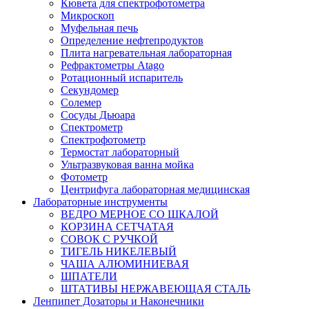
Кювета для спектрофотометра
Микроскоп
Муфельная печь
Определение нефтепродуктов
Плита нагревательная лабораторная
Рефрактометры Atago
Ротационный испаритель
Секундомер
Солемер
Сосуды Дьюара
Спектрометр
Спектрофотометр
Термостат лабораторный
Ультразвуковая ванна мойка
Фотометр
Центрифуга лабораторная медицинская
Лабораторные инструменты
ВЕДРО МЕРНОЕ СО ШКАЛОЙ
КОРЗИНА СЕТЧАТАЯ
СОВОК С РУЧКОЙ
ТИГЕЛЬ НИКЕЛЕВЫЙ
ЧАША АЛЮМИНИЕВАЯ
ШПАТЕЛИ
ШТАТИВЫ НЕРЖАВЕЮЩАЯ СТАЛЬ
Ленпипет Дозаторы и Наконечники