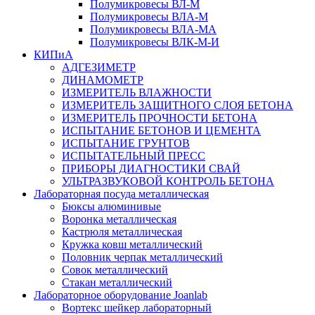
Полумикровесы ВЛ-М
Полумикровесы ВЛА-М
Полумикровесы ВЛА-МА
Полумикровесы ВЛК-М-И
КИПиА
АДГЕЗИМЕТР
ДИНАМОМЕТР
ИЗМЕРИТЕЛЬ ВЛАЖНОСТИ
ИЗМЕРИТЕЛЬ ЗАЩИТНОГО СЛОЯ БЕТОНА
ИЗМЕРИТЕЛЬ ПРОЧНОСТИ БЕТОНА
ИСПЫТАНИЕ БЕТОНОВ И ЦЕМЕНТА
ИСПЫТАНИЕ ГРУНТОВ
ИСПЫТАТЕЛЬНЫЙ ПРЕСС
ПРИБОРЫ ДИАГНОСТИКИ СВАЙ
УЛЬТРАЗВУКОВОЙ КОНТРОЛЬ БЕТОНА
Лабораторная посуда металлическая
Бюксы алюминивые
Воронка металлическая
Кастрюля металлическая
Кружка ковш металлический
Половник черпак металлический
Совок металлический
Стакан металлический
Лабораторное оборудование Joanlab
Вортекс шейкер лабораторный