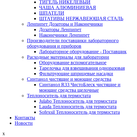
ТИГЕЛЬ НИКЕЛЕВЫЙ
ЧАША АЛЮМИНИЕВАЯ
ШПАТЕЛИ
ШТАТИВЫ НЕРЖАВЕЮЩАЯ СТАЛЬ
Ленпипет Дозаторы и Наконечники
Дозаторы Ленпипет
Наконечники Ленпипет
Производители поставщики лабораторного
оборудования и приборов
Лабораторное оборудование - Поставщик
Расходные материалы для лаборатории
Оборудование вспомогательное
Тарелочка для взвешивания одноразовая
Фильтрующие шприцевые насадки
Синтанол чистящие и моющие средства
Синтанол R33 ЧистоБлеск чистящие и
моющие средства щелочные
Теплоноситель для термостата
Julabo Теплоноситель для термостата
Lauda Теплоноситель для термостата
Sofexsil Теплоноситель для термостата
Контакты
Новости
x