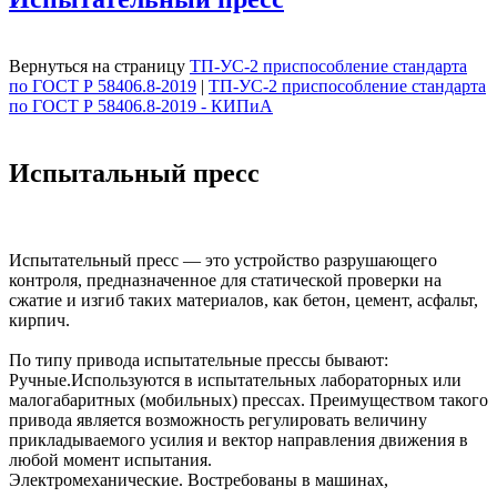
Вернуться на страницу
ТП-УС-2 приспособление стандарта
по ГОСТ Р 58406.8-2019
|
ТП-УС-2 приспособление стандарта
по ГОСТ Р 58406.8-2019 - КИПиА
Испытальный пресс
Испытательный пресс — это устройство разрушающего
контроля, предназначенное для статической проверки на
сжатие и изгиб таких материалов, как бетон, цемент, асфальт,
кирпич.
По типу привода испытательные прессы бывают:
Ручные.Используются в испытательных лабораторных или
малогабаритных (мобильных) прессах. Преимуществом такого
привода является возможность регулировать величину
прикладываемого усилия и вектор направления движения в
любой момент испытания.
Электромеханические. Востребованы в машинах,