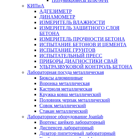
Полумикровесы ВЛК-М-И
КИПиА
АДГЕЗИМЕТР
ДИНАМОМЕТР
ИЗМЕРИТЕЛЬ ВЛАЖНОСТИ
ИЗМЕРИТЕЛЬ ЗАЩИТНОГО СЛОЯ
БЕТОНА
ИЗМЕРИТЕЛЬ ПРОЧНОСТИ БЕТОНА
ИСПЫТАНИЕ БЕТОНОВ И ЦЕМЕНТА
ИСПЫТАНИЕ ГРУНТОВ
ИСПЫТАТЕЛЬНЫЙ ПРЕСС
ПРИБОРЫ ДИАГНОСТИКИ СВАЙ
УЛЬТРАЗВУКОВОЙ КОНТРОЛЬ БЕТОНА
Лабораторная посуда металлическая
Бюксы алюминивые
Воронка металлическая
Кастрюля металлическая
Кружка ковш металлический
Половник черпак металлический
Совок металлический
Стакан металлический
Лабораторное оборудование Joanlab
Вортекс шейкер лабораторный
Диспенсер лабораторный
Дозатор пипеточный лабораторный