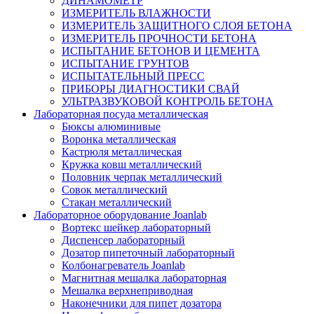
ДИНАМОМЕТР
ИЗМЕРИТЕЛЬ ВЛАЖНОСТИ
ИЗМЕРИТЕЛЬ ЗАЩИТНОГО СЛОЯ БЕТОНА
ИЗМЕРИТЕЛЬ ПРОЧНОСТИ БЕТОНА
ИСПЫТАНИЕ БЕТОНОВ И ЦЕМЕНТА
ИСПЫТАНИЕ ГРУНТОВ
ИСПЫТАТЕЛЬНЫЙ ПРЕСС
ПРИБОРЫ ДИАГНОСТИКИ СВАЙ
УЛЬТРАЗВУКОВОЙ КОНТРОЛЬ БЕТОНА
Лабораторная посуда металлическая
Бюксы алюминивые
Воронка металлическая
Кастрюля металлическая
Кружка ковш металлический
Половник черпак металлический
Совок металлический
Стакан металлический
Лабораторное оборудование Joanlab
Вортекс шейкер лабораторный
Диспенсер лабораторный
Дозатор пипеточный лабораторный
Колбонагреватель Joanlab
Магнитная мешалка лабораторная
Мешалка верхнеприводная
Наконечники для пипет дозатора