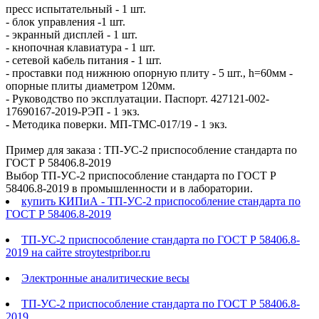
пресс испытательный - 1 шт.
- блок управления -1 шт.
- экранный дисплей - 1 шт.
- кнопочная клавиатура - 1 шт.
- сетевой кабель питания - 1 шт.
- проставки под нижнюю опорную плиту - 5 шт., h=60мм -
опорные плиты диаметром 120мм.
- Руководство по эксплуатации. Паспорт. 427121-002-
17690167-2019-РЭП - 1 экз.
- Методика поверки. МП-ТМС-017/19 - 1 экз.
Пример для заказа : ТП-УС-2 приспособление стандарта по
ГОСТ Р 58406.8-2019
Выбор ТП-УС-2 приспособление стандарта по ГОСТ Р
58406.8-2019 в промышленности и в лаборатории.
купить КИПиА - ТП-УС-2 приспособление стандарта по
ГОСТ Р 58406.8-2019
ТП-УС-2 приспособление стандарта по ГОСТ Р 58406.8-
2019 на сайте stroytestpribor.ru
Электронные аналитические весы
ТП-УС-2 приспособление стандарта по ГОСТ Р 58406.8-
2019