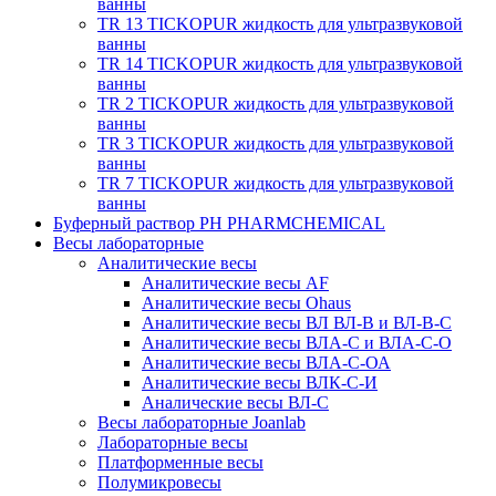
ванны
TR 13 TICKOPUR жидкость для ультразвуковой
ванны
TR 14 TICKOPUR жидкость для ультразвуковой
ванны
TR 2 TICKOPUR жидкость для ультразвуковой
ванны
TR 3 TICKOPUR жидкость для ультразвуковой
ванны
TR 7 TICKOPUR жидкость для ультразвуковой
ванны
Буферный раствор PH PHARMCHEMICAL
Весы лабораторные
Аналитические весы
Аналитические весы AF
Аналитические весы Ohaus
Аналитические весы ВЛ ВЛ-В и ВЛ-В-С
Аналитические весы ВЛА-С и ВЛА-С-О
Аналитические весы ВЛА-С-ОА
Аналитические весы ВЛК-С-И
Аналические весы ВЛ-С
Весы лабораторные Joanlab
Лабораторные весы
Платформенные весы
Полумикровесы