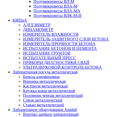
Полумикровесы ВЛ-М
Полумикровесы ВЛА-М
Полумикровесы ВЛА-МА
Полумикровесы ВЛК-М-И
КИПиА
АДГЕЗИМЕТР
ДИНАМОМЕТР
ИЗМЕРИТЕЛЬ ВЛАЖНОСТИ
ИЗМЕРИТЕЛЬ ЗАЩИТНОГО СЛОЯ БЕТОНА
ИЗМЕРИТЕЛЬ ПРОЧНОСТИ БЕТОНА
ИСПЫТАНИЕ БЕТОНОВ И ЦЕМЕНТА
ИСПЫТАНИЕ ГРУНТОВ
ИСПЫТАТЕЛЬНЫЙ ПРЕСС
ПРИБОРЫ ДИАГНОСТИКИ СВАЙ
УЛЬТРАЗВУКОВОЙ КОНТРОЛЬ БЕТОНА
Лабораторная посуда металлическая
Бюксы алюминивые
Воронка металлическая
Кастрюля металлическая
Кружка ковш металлический
Половник черпак металлический
Совок металлический
Стакан металлический
Лабораторное оборудование Joanlab
Вортекс шейкер лабораторный