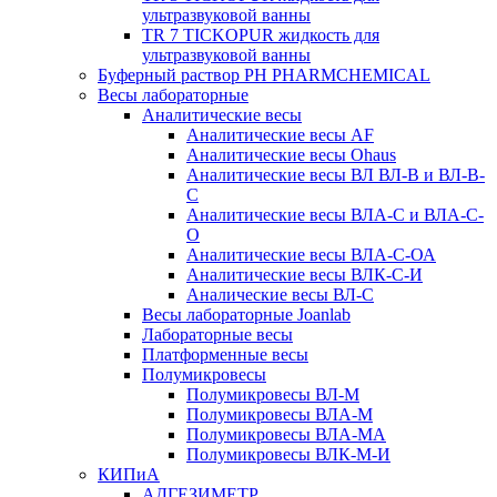
ультразвуковой ванны
TR 7 TICKOPUR жидкость для
ультразвуковой ванны
Буферный раствор PH PHARMCHEMICAL
Весы лабораторные
Аналитические весы
Аналитические весы AF
Аналитические весы Ohaus
Аналитические весы ВЛ ВЛ-В и ВЛ-В-
С
Аналитические весы ВЛА-С и ВЛА-С-
О
Аналитические весы ВЛА-С-ОА
Аналитические весы ВЛК-С-И
Аналические весы ВЛ-С
Весы лабораторные Joanlab
Лабораторные весы
Платформенные весы
Полумикровесы
Полумикровесы ВЛ-М
Полумикровесы ВЛА-М
Полумикровесы ВЛА-МА
Полумикровесы ВЛК-М-И
КИПиА
АДГЕЗИМЕТР