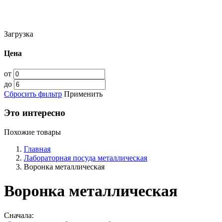
Загрузка
Цена
от
до
Сбросить фильтр
Применить
Это интересно
Похожие товары
Главная
Лабораторная посуда металлическая
Воронка металлическая
Воронка металлическая
Сначала: