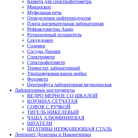
Кювета для спектрофотометра
Микроскоп
Муфельная печь
Определение нефтепродуктов
Плита нагревательная лабораторная
Рефрактометры Atago
Ротационный испаритель
Секундомер
Солемер
Сосуды Дьюара
Спектрометр
Спектрофотометр
Термостат лабораторный
Ультразвуковая ванна мойка
Фотометр
Центрифуга лабораторная медицинская
Лабораторные инструменты
ВЕДРО МЕРНОЕ СО ШКАЛОЙ
КОРЗИНА СЕТЧАТАЯ
СОВОК С РУЧКОЙ
ТИГЕЛЬ НИКЕЛЕВЫЙ
ЧАША АЛЮМИНИЕВАЯ
ШПАТЕЛИ
ШТАТИВЫ НЕРЖАВЕЮЩАЯ СТАЛЬ
Ленпипет Дозаторы и Наконечники