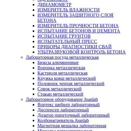
ДИНАМОМЕТР
ИЗМЕРИТЕЛЬ ВЛАЖНОСТИ
ИЗМЕРИТЕЛЬ ЗАЩИТНОГО СЛОЯ
БЕТОНА
ИЗМЕРИТЕЛЬ ПРОЧНОСТИ БЕТОНА
ИСПЫТАНИЕ БЕТОНОВ И ЦЕМЕНТА
ИСПЫТАНИЕ ГРУНТОВ
ИСПЫТАТЕЛЬНЫЙ ПРЕСС
ПРИБОРЫ ДИАГНОСТИКИ СВАЙ
УЛЬТРАЗВУКОВОЙ КОНТРОЛЬ БЕТОНА
Лабораторная посуда металлическая
Бюксы алюминивые
Воронка металлическая
Кастрюля металлическая
Кружка ковш металлический
Половник черпак металлический
Совок металлический
Стакан металлический
Лабораторное оборудование Joanlab
Вортекс шейкер лабораторный
Диспенсер лабораторный
Дозатор пипеточный лабораторный
Колбонагреватель Joanlab
Магнитная мешалка лабораторная
Мешалка верхнеприводная