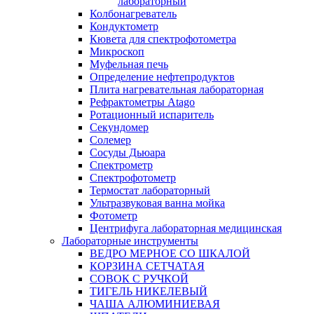
лабораторный
Колбонагреватель
Кондуктометр
Кювета для спектрофотометра
Микроскоп
Муфельная печь
Определение нефтепродуктов
Плита нагревательная лабораторная
Рефрактометры Atago
Ротационный испаритель
Секундомер
Солемер
Сосуды Дьюара
Спектрометр
Спектрофотометр
Термостат лабораторный
Ультразвуковая ванна мойка
Фотометр
Центрифуга лабораторная медицинская
Лабораторные инструменты
ВЕДРО МЕРНОЕ СО ШКАЛОЙ
КОРЗИНА СЕТЧАТАЯ
СОВОК С РУЧКОЙ
ТИГЕЛЬ НИКЕЛЕВЫЙ
ЧАША АЛЮМИНИЕВАЯ