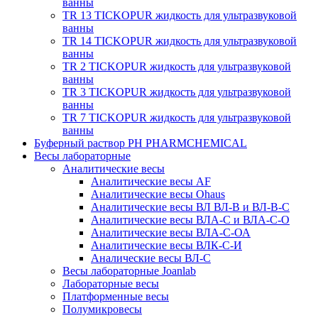
ванны
TR 13 TICKOPUR жидкость для ультразвуковой
ванны
TR 14 TICKOPUR жидкость для ультразвуковой
ванны
TR 2 TICKOPUR жидкость для ультразвуковой
ванны
TR 3 TICKOPUR жидкость для ультразвуковой
ванны
TR 7 TICKOPUR жидкость для ультразвуковой
ванны
Буферный раствор PH PHARMCHEMICAL
Весы лабораторные
Аналитические весы
Аналитические весы AF
Аналитические весы Ohaus
Аналитические весы ВЛ ВЛ-В и ВЛ-В-С
Аналитические весы ВЛА-С и ВЛА-С-О
Аналитические весы ВЛА-С-ОА
Аналитические весы ВЛК-С-И
Аналические весы ВЛ-С
Весы лабораторные Joanlab
Лабораторные весы
Платформенные весы
Полумикровесы