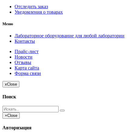
Отследить заказ
Уведомления о товарах
Меню
Лабораторное оборудование для любой лаборатории
Контакты
Прайс-лист
Новости
Отзывы
Карта сайта
Форма связи
x
Close
Поиск
×
Close
Авторизация