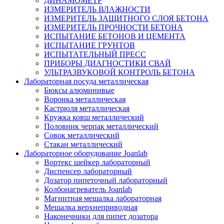
ДИНАМОМЕТР
ИЗМЕРИТЕЛЬ ВЛАЖНОСТИ
ИЗМЕРИТЕЛЬ ЗАЩИТНОГО СЛОЯ БЕТОНА
ИЗМЕРИТЕЛЬ ПРОЧНОСТИ БЕТОНА
ИСПЫТАНИЕ БЕТОНОВ И ЦЕМЕНТА
ИСПЫТАНИЕ ГРУНТОВ
ИСПЫТАТЕЛЬНЫЙ ПРЕСС
ПРИБОРЫ ДИАГНОСТИКИ СВАЙ
УЛЬТРАЗВУКОВОЙ КОНТРОЛЬ БЕТОНА
Лабораторная посуда металлическая
Бюксы алюминивые
Воронка металлическая
Кастрюля металлическая
Кружка ковш металлический
Половник черпак металлический
Совок металлический
Стакан металлический
Лабораторное оборудование Joanlab
Вортекс шейкер лабораторный
Диспенсер лабораторный
Дозатор пипеточный лабораторный
Колбонагреватель Joanlab
Магнитная мешалка лабораторная
Мешалка верхнеприводная
Наконечники для пипет дозатора