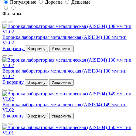
Популярные
Дорогие
Дешевые
Фильтры
Воронка лабораторная металлическая (AISI304) 108 мм тип
VL02
В корзину
В корзину
Уведомить
Воронка лабораторная металлическая (AISI304) 130 мм тип
VL02
В корзину
В корзину
Уведомить
Воронка лабораторная металлическая (AISI304) 149 мм тип
VL02
В корзину
В корзину
Уведомить