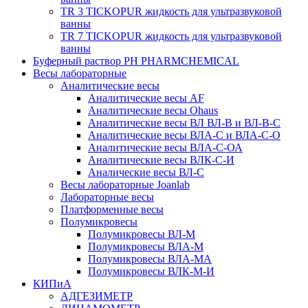
TR 3 TICKOPUR жидкость для ультразвуковой
ванны
TR 7 TICKOPUR жидкость для ультразвуковой
ванны
Буферный раствор PH PHARMCHEMICAL
Весы лабораторные
Аналитические весы
Аналитические весы AF
Аналитические весы Ohaus
Аналитические весы ВЛ ВЛ-В и ВЛ-В-С
Аналитические весы ВЛА-С и ВЛА-С-О
Аналитические весы ВЛА-С-ОА
Аналитические весы ВЛК-С-И
Аналические весы ВЛ-С
Весы лабораторные Joanlab
Лабораторные весы
Платформенные весы
Полумикровесы
Полумикровесы ВЛ-М
Полумикровесы ВЛА-М
Полумикровесы ВЛА-МА
Полумикровесы ВЛК-М-И
КИПиА
АДГЕЗИМЕТР