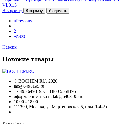
VL01.3
В корзину
В корзину
Уведомить
«
Previous
1
2
»
Next
Наверх
Похожие товары
©
BOCHEM.RU
, 2026
lab@6498195.ru
+7 495 6498195, +8 800 5558195
оформление заказа: lab@6498195.ru
10:00 - 18:00
111399, Москва, ул.Мартеновская 5, пом. 1-4-2а
Мой кабинет