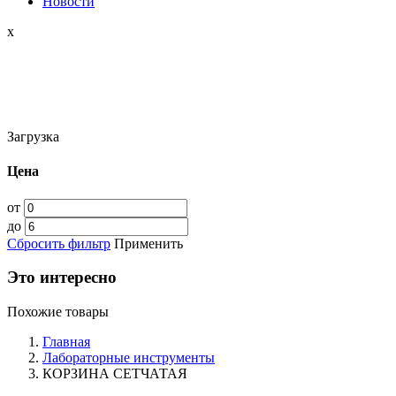
Новости
x
Загрузка
Цена
от
до
Сбросить фильтр
Применить
Это интересно
Похожие товары
Главная
Лабораторные инструменты
КОРЗИНА СЕТЧАТАЯ