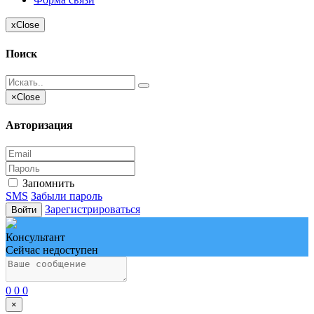
x
Close
Поиск
×
Close
Авторизация
Запомнить
SMS
Забыли пароль
Зарегистрироваться
Войти
Консультант
Сейчас недоступен
0
0
0
×