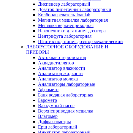
Диспенсер лабораторный
Дозатор пипеточный лабораторный
Колбонагреватель Joanlab
Магнитная мешалка лабораторная
Мешалка верхнеприводная
Наконечники для пипет дозатора
Центрифуга лабораторная
Штатив под пипет дозатор механический
ЛАБОРАТОРНОЕ ОБОРУДОВАНИЕ И
ПРИБОРЫ
Автоклав-стерилизатор
Аквадистиллятор
Анализатор влажности
Анализатор жидкости
Анализатор молока
Анализаторы лабораторные
Афрометр
Баня водяная лабораторная
Барометр
Ваккумный насос
Верхнеприводная мешалка
Влагомер
Дифрактометры
Ерш лабораторный
Инкубатор лабораторный