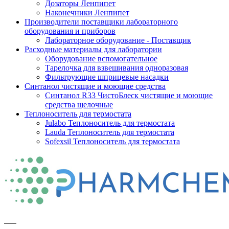
Дозаторы Ленпипет
Наконечники Ленпипет
Производители поставщики лабораторного
оборудования и приборов
Лабораторное оборудование - Поставщик
Расходные материалы для лаборатории
Оборудование вспомогательное
Тарелочка для взвешивания одноразовая
Фильтрующие шприцевые насадки
Синтанол чистящие и моющие средства
Синтанол R33 ЧистоБлеск чистящие и моющие
средства щелочные
Теплоноситель для термостата
Julabo Теплоноситель для термостата
Lauda Теплоноситель для термостата
Sofexsil Теплоноситель для термостата