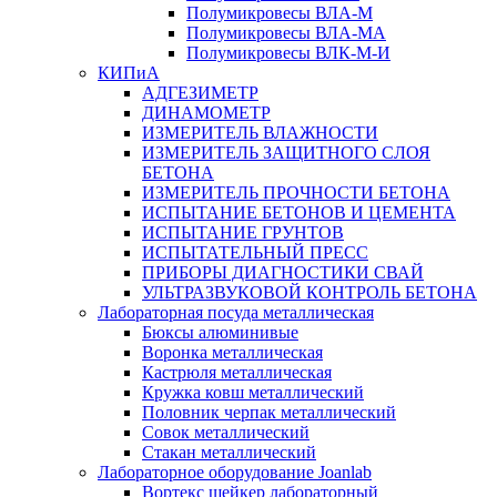
Полумикровесы ВЛА-М
Полумикровесы ВЛА-МА
Полумикровесы ВЛК-М-И
КИПиА
АДГЕЗИМЕТР
ДИНАМОМЕТР
ИЗМЕРИТЕЛЬ ВЛАЖНОСТИ
ИЗМЕРИТЕЛЬ ЗАЩИТНОГО СЛОЯ
БЕТОНА
ИЗМЕРИТЕЛЬ ПРОЧНОСТИ БЕТОНА
ИСПЫТАНИЕ БЕТОНОВ И ЦЕМЕНТА
ИСПЫТАНИЕ ГРУНТОВ
ИСПЫТАТЕЛЬНЫЙ ПРЕСС
ПРИБОРЫ ДИАГНОСТИКИ СВАЙ
УЛЬТРАЗВУКОВОЙ КОНТРОЛЬ БЕТОНА
Лабораторная посуда металлическая
Бюксы алюминивые
Воронка металлическая
Кастрюля металлическая
Кружка ковш металлический
Половник черпак металлический
Совок металлический
Стакан металлический
Лабораторное оборудование Joanlab
Вортекс шейкер лабораторный