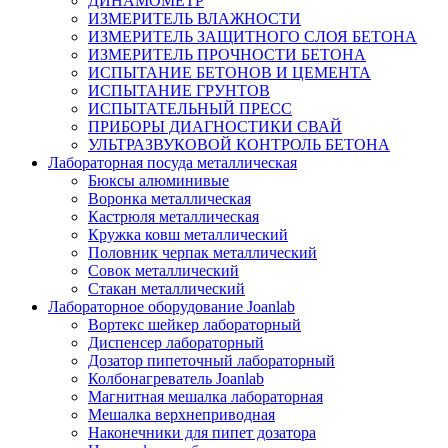
ДИНАМОМЕТР
ИЗМЕРИТЕЛЬ ВЛАЖНОСТИ
ИЗМЕРИТЕЛЬ ЗАЩИТНОГО СЛОЯ БЕТОНА
ИЗМЕРИТЕЛЬ ПРОЧНОСТИ БЕТОНА
ИСПЫТАНИЕ БЕТОНОВ И ЦЕМЕНТА
ИСПЫТАНИЕ ГРУНТОВ
ИСПЫТАТЕЛЬНЫЙ ПРЕСС
ПРИБОРЫ ДИАГНОСТИКИ СВАЙ
УЛЬТРАЗВУКОВОЙ КОНТРОЛЬ БЕТОНА
Лабораторная посуда металлическая
Бюксы алюминивые
Воронка металлическая
Кастрюля металлическая
Кружка ковш металлический
Половник черпак металлический
Совок металлический
Стакан металлический
Лабораторное оборудование Joanlab
Вортекс шейкер лабораторный
Диспенсер лабораторный
Дозатор пипеточный лабораторный
Колбонагреватель Joanlab
Магнитная мешалка лабораторная
Мешалка верхнеприводная
Наконечники для пипет дозатора