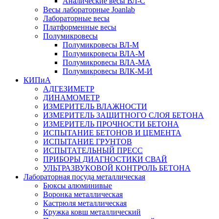
Аналические весы ВЛ-С
Весы лабораторные Joanlab
Лабораторные весы
Платформенные весы
Полумикровесы
Полумикровесы ВЛ-М
Полумикровесы ВЛА-М
Полумикровесы ВЛА-МА
Полумикровесы ВЛК-М-И
КИПиА
АДГЕЗИМЕТР
ДИНАМОМЕТР
ИЗМЕРИТЕЛЬ ВЛАЖНОСТИ
ИЗМЕРИТЕЛЬ ЗАЩИТНОГО СЛОЯ БЕТОНА
ИЗМЕРИТЕЛЬ ПРОЧНОСТИ БЕТОНА
ИСПЫТАНИЕ БЕТОНОВ И ЦЕМЕНТА
ИСПЫТАНИЕ ГРУНТОВ
ИСПЫТАТЕЛЬНЫЙ ПРЕСС
ПРИБОРЫ ДИАГНОСТИКИ СВАЙ
УЛЬТРАЗВУКОВОЙ КОНТРОЛЬ БЕТОНА
Лабораторная посуда металлическая
Бюксы алюминивые
Воронка металлическая
Кастрюля металлическая
Кружка ковш металлический