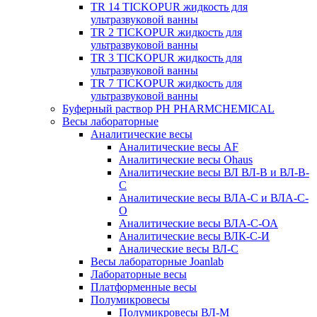
TR 14 TICKOPUR жидкость для
ультразвуковой ванны
TR 2 TICKOPUR жидкость для
ультразвуковой ванны
TR 3 TICKOPUR жидкость для
ультразвуковой ванны
TR 7 TICKOPUR жидкость для
ультразвуковой ванны
Буферный раствор PH PHARMCHEMICAL
Весы лабораторные
Аналитические весы
Аналитические весы AF
Аналитические весы Ohaus
Аналитические весы ВЛ ВЛ-В и ВЛ-В-
С
Аналитические весы ВЛА-С и ВЛА-С-
О
Аналитические весы ВЛА-С-ОА
Аналитические весы ВЛК-С-И
Аналические весы ВЛ-С
Весы лабораторные Joanlab
Лабораторные весы
Платформенные весы
Полумикровесы
Полумикровесы ВЛ-М