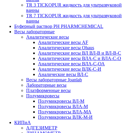
TR 3 TICKOPUR жидкость для ультразвуковой
ванны
TR 7 TICKOPUR жидкость для ультразвуковой
ванны
Буферный раствор PH PHARMCHEMICAL
Весы лабораторные
Аналитические весы
Аналитические весы AF
Аналитические весы Ohaus
Аналитические весы ВЛ ВЛ-В и ВЛ-В-С
Аналитические весы ВЛА-С и ВЛА-С-О
Аналитические весы ВЛА-С-ОА
Аналитические весы ВЛК-С-И
Аналические весы ВЛ-С
Весы лабораторные Joanlab
Лабораторные весы
Платформенные весы
Полумикровесы
Полумикровесы ВЛ-М
Полумикровесы ВЛА-М
Полумикровесы ВЛА-МА
Полумикровесы ВЛК-М-И
КИПиА
АДГЕЗИМЕТР