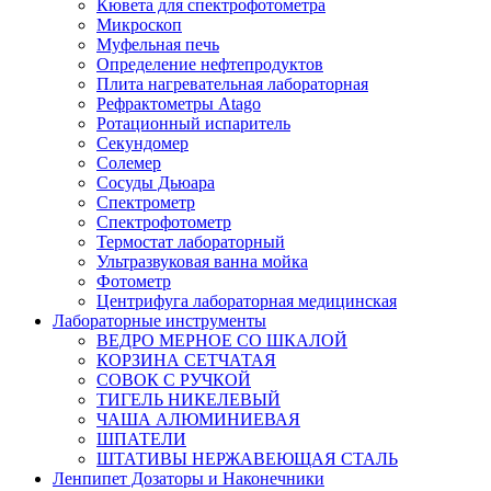
Кювета для спектрофотометра
Микроскоп
Муфельная печь
Определение нефтепродуктов
Плита нагревательная лабораторная
Рефрактометры Atago
Ротационный испаритель
Секундомер
Солемер
Сосуды Дьюара
Спектрометр
Спектрофотометр
Термостат лабораторный
Ультразвуковая ванна мойка
Фотометр
Центрифуга лабораторная медицинская
Лабораторные инструменты
ВЕДРО МЕРНОЕ СО ШКАЛОЙ
КОРЗИНА СЕТЧАТАЯ
СОВОК С РУЧКОЙ
ТИГЕЛЬ НИКЕЛЕВЫЙ
ЧАША АЛЮМИНИЕВАЯ
ШПАТЕЛИ
ШТАТИВЫ НЕРЖАВЕЮЩАЯ СТАЛЬ
Ленпипет Дозаторы и Наконечники