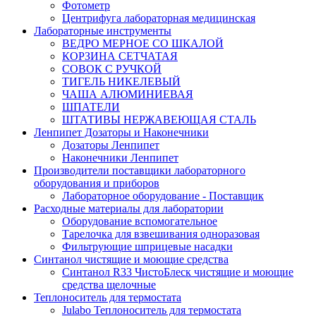
Фотометр
Центрифуга лабораторная медицинская
Лабораторные инструменты
ВЕДРО МЕРНОЕ СО ШКАЛОЙ
КОРЗИНА СЕТЧАТАЯ
СОВОК С РУЧКОЙ
ТИГЕЛЬ НИКЕЛЕВЫЙ
ЧАША АЛЮМИНИЕВАЯ
ШПАТЕЛИ
ШТАТИВЫ НЕРЖАВЕЮЩАЯ СТАЛЬ
Ленпипет Дозаторы и Наконечники
Дозаторы Ленпипет
Наконечники Ленпипет
Производители поставщики лабораторного
оборудования и приборов
Лабораторное оборудование - Поставщик
Расходные материалы для лаборатории
Оборудование вспомогательное
Тарелочка для взвешивания одноразовая
Фильтрующие шприцевые насадки
Синтанол чистящие и моющие средства
Синтанол R33 ЧистоБлеск чистящие и моющие
средства щелочные
Теплоноситель для термостата
Julabo Теплоноситель для термостата