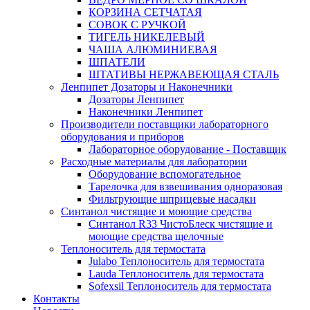
КОРЗИНА СЕТЧАТАЯ
СОВОК С РУЧКОЙ
ТИГЕЛЬ НИКЕЛЕВЫЙ
ЧАША АЛЮМИНИЕВАЯ
ШПАТЕЛИ
ШТАТИВЫ НЕРЖАВЕЮЩАЯ СТАЛЬ
Ленпипет Дозаторы и Наконечники
Дозаторы Ленпипет
Наконечники Ленпипет
Производители поставщики лабораторного
оборудования и приборов
Лабораторное оборудование - Поставщик
Расходные материалы для лаборатории
Оборудование вспомогательное
Тарелочка для взвешивания одноразовая
Фильтрующие шприцевые насадки
Синтанол чистящие и моющие средства
Синтанол R33 ЧистоБлеск чистящие и
моющие средства щелочные
Теплоноситель для термостата
Julabo Теплоноситель для термостата
Lauda Теплоноситель для термостата
Sofexsil Теплоноситель для термостата
Контакты