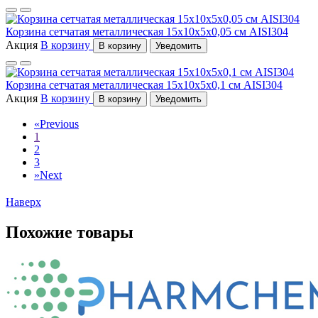
Корзина сетчатая металлическая 15x10x5x0,05 см AISI304
Акция
В корзину
В корзину
Уведомить
Корзина сетчатая металлическая 15x10x5x0,1 см AISI304
Акция
В корзину
В корзину
Уведомить
«
Previous
1
2
3
»
Next
Наверх
Похожие товары