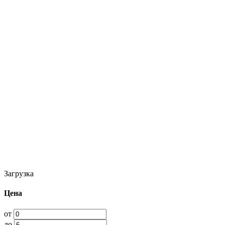
Загрузка
Цена
от
до