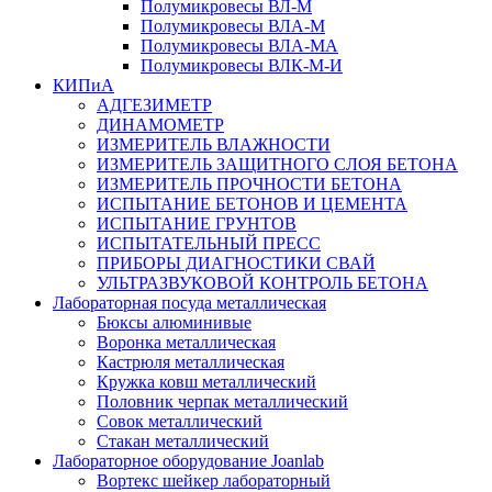
Полумикровесы ВЛ-М
Полумикровесы ВЛА-М
Полумикровесы ВЛА-МА
Полумикровесы ВЛК-М-И
КИПиА
АДГЕЗИМЕТР
ДИНАМОМЕТР
ИЗМЕРИТЕЛЬ ВЛАЖНОСТИ
ИЗМЕРИТЕЛЬ ЗАЩИТНОГО СЛОЯ БЕТОНА
ИЗМЕРИТЕЛЬ ПРОЧНОСТИ БЕТОНА
ИСПЫТАНИЕ БЕТОНОВ И ЦЕМЕНТА
ИСПЫТАНИЕ ГРУНТОВ
ИСПЫТАТЕЛЬНЫЙ ПРЕСС
ПРИБОРЫ ДИАГНОСТИКИ СВАЙ
УЛЬТРАЗВУКОВОЙ КОНТРОЛЬ БЕТОНА
Лабораторная посуда металлическая
Бюксы алюминивые
Воронка металлическая
Кастрюля металлическая
Кружка ковш металлический
Половник черпак металлический
Совок металлический
Стакан металлический
Лабораторное оборудование Joanlab
Вортекс шейкер лабораторный