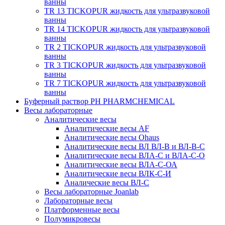
ванны
TR 13 TICKOPUR жидкость для ультразвуковой
ванны
TR 14 TICKOPUR жидкость для ультразвуковой
ванны
TR 2 TICKOPUR жидкость для ультразвуковой
ванны
TR 3 TICKOPUR жидкость для ультразвуковой
ванны
TR 7 TICKOPUR жидкость для ультразвуковой
ванны
Буферный раствор PH PHARMCHEMICAL
Весы лабораторные
Аналитические весы
Аналитические весы AF
Аналитические весы Ohaus
Аналитические весы ВЛ ВЛ-В и ВЛ-В-С
Аналитические весы ВЛА-С и ВЛА-С-О
Аналитические весы ВЛА-С-ОА
Аналитические весы ВЛК-С-И
Аналические весы ВЛ-С
Весы лабораторные Joanlab
Лабораторные весы
Платформенные весы
Полумикровесы