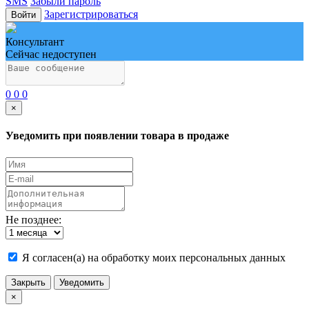
SMS
Забыли пароль
Зарегистрироваться
Войти
Консультант
Сейчас недоступен
0
0
0
×
Уведомить при появлении товара в продаже
Не позднее:
Я согласен(а) на обработку моих персональных данных
Закрыть
Уведомить
×