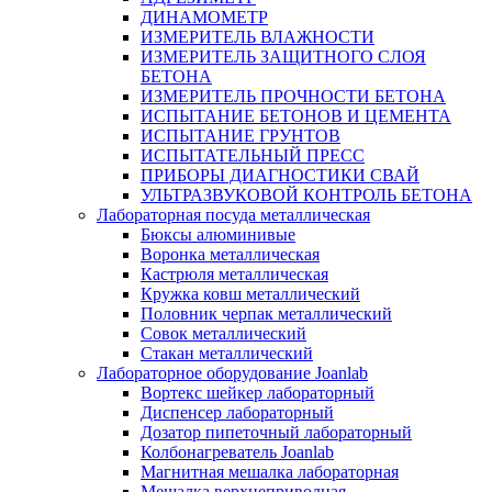
ДИНАМОМЕТР
ИЗМЕРИТЕЛЬ ВЛАЖНОСТИ
ИЗМЕРИТЕЛЬ ЗАЩИТНОГО СЛОЯ
БЕТОНА
ИЗМЕРИТЕЛЬ ПРОЧНОСТИ БЕТОНА
ИСПЫТАНИЕ БЕТОНОВ И ЦЕМЕНТА
ИСПЫТАНИЕ ГРУНТОВ
ИСПЫТАТЕЛЬНЫЙ ПРЕСС
ПРИБОРЫ ДИАГНОСТИКИ СВАЙ
УЛЬТРАЗВУКОВОЙ КОНТРОЛЬ БЕТОНА
Лабораторная посуда металлическая
Бюксы алюминивые
Воронка металлическая
Кастрюля металлическая
Кружка ковш металлический
Половник черпак металлический
Совок металлический
Стакан металлический
Лабораторное оборудование Joanlab
Вортекс шейкер лабораторный
Диспенсер лабораторный
Дозатор пипеточный лабораторный
Колбонагреватель Joanlab
Магнитная мешалка лабораторная
Мешалка верхнеприводная