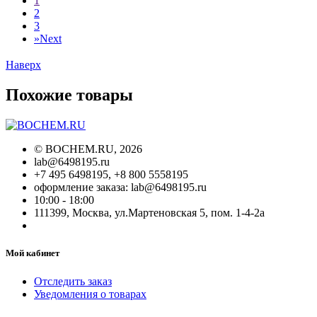
1
2
3
»
Next
Наверх
Похожие товары
©
BOCHEM.RU
, 2026
lab@6498195.ru
+7 495 6498195, +8 800 5558195
оформление заказа: lab@6498195.ru
10:00 - 18:00
111399, Москва, ул.Мартеновская 5, пом. 1-4-2а
Мой кабинет
Отследить заказ
Уведомления о товарах