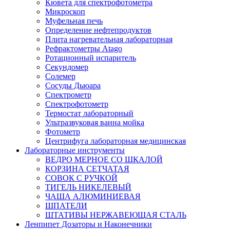
Кювета для спектрофотометра
Микроскоп
Муфельная печь
Определение нефтепродуктов
Плита нагревательная лабораторная
Рефрактометры Atago
Ротационный испаритель
Секундомер
Солемер
Сосуды Дьюара
Спектрометр
Спектрофотометр
Термостат лабораторный
Ультразвуковая ванна мойка
Фотометр
Центрифуга лабораторная медицинская
Лабораторные инструменты
ВЕДРО МЕРНОЕ СО ШКАЛОЙ
КОРЗИНА СЕТЧАТАЯ
СОВОК С РУЧКОЙ
ТИГЕЛЬ НИКЕЛЕВЫЙ
ЧАША АЛЮМИНИЕВАЯ
ШПАТЕЛИ
ШТАТИВЫ НЕРЖАВЕЮЩАЯ СТАЛЬ
Ленпипет Дозаторы и Наконечники