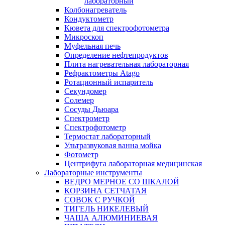
лабораторный
Колбонагреватель
Кондуктометр
Кювета для спектрофотометра
Микроскоп
Муфельная печь
Определение нефтепродуктов
Плита нагревательная лабораторная
Рефрактометры Atago
Ротационный испаритель
Секундомер
Солемер
Сосуды Дьюара
Спектрометр
Спектрофотометр
Термостат лабораторный
Ультразвуковая ванна мойка
Фотометр
Центрифуга лабораторная медицинская
Лабораторные инструменты
ВЕДРО МЕРНОЕ СО ШКАЛОЙ
КОРЗИНА СЕТЧАТАЯ
СОВОК С РУЧКОЙ
ТИГЕЛЬ НИКЕЛЕВЫЙ
ЧАША АЛЮМИНИЕВАЯ