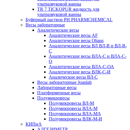
ультразвуковой ванны
TR 7 TICKOPUR жидкость для
ультразвуковой ванны
Буферный раствор PH PHARMCHEMICAL
Весы лабораторные
Аналитические весы
Аналитические весы AF
Аналитические весы Ohaus
Аналитические весы ВЛ ВЛ-В и ВЛ-В-
С
Аналитические весы ВЛА-С и ВЛА-С-
О
Аналитические весы ВЛА-С-ОА
Аналитические весы ВЛК-С-И
Аналические весы ВЛ-С
Весы лабораторные Joanlab
Лабораторные весы
Платформенные весы
Полумикровесы
Полумикровесы ВЛ-М
Полумикровесы ВЛА-М
Полумикровесы ВЛА-МА
Полумикровесы ВЛК-М-И
КИПиА
АДГЕЗИМЕТР