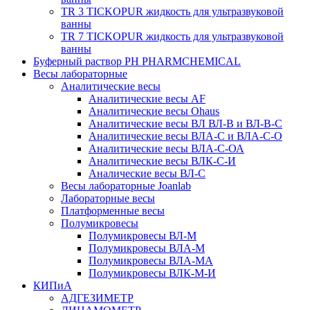
TR 3 TICKOPUR жидкость для ультразвуковой
ванны
TR 7 TICKOPUR жидкость для ультразвуковой
ванны
Буферный раствор PH PHARMCHEMICAL
Весы лабораторные
Аналитические весы
Аналитические весы AF
Аналитические весы Ohaus
Аналитические весы ВЛ ВЛ-В и ВЛ-В-С
Аналитические весы ВЛА-С и ВЛА-С-О
Аналитические весы ВЛА-С-ОА
Аналитические весы ВЛК-С-И
Аналические весы ВЛ-С
Весы лабораторные Joanlab
Лабораторные весы
Платформенные весы
Полумикровесы
Полумикровесы ВЛ-М
Полумикровесы ВЛА-М
Полумикровесы ВЛА-МА
Полумикровесы ВЛК-М-И
КИПиА
АДГЕЗИМЕТР