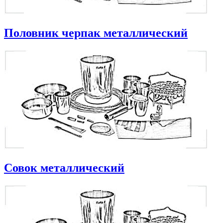
Половник черпак металлический
Совок металлический