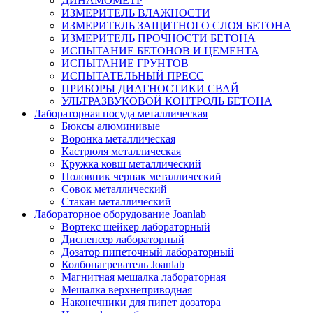
ДИНАМОМЕТР
ИЗМЕРИТЕЛЬ ВЛАЖНОСТИ
ИЗМЕРИТЕЛЬ ЗАЩИТНОГО СЛОЯ БЕТОНА
ИЗМЕРИТЕЛЬ ПРОЧНОСТИ БЕТОНА
ИСПЫТАНИЕ БЕТОНОВ И ЦЕМЕНТА
ИСПЫТАНИЕ ГРУНТОВ
ИСПЫТАТЕЛЬНЫЙ ПРЕСС
ПРИБОРЫ ДИАГНОСТИКИ СВАЙ
УЛЬТРАЗВУКОВОЙ КОНТРОЛЬ БЕТОНА
Лабораторная посуда металлическая
Бюксы алюминивые
Воронка металлическая
Кастрюля металлическая
Кружка ковш металлический
Половник черпак металлический
Совок металлический
Стакан металлический
Лабораторное оборудование Joanlab
Вортекс шейкер лабораторный
Диспенсер лабораторный
Дозатор пипеточный лабораторный
Колбонагреватель Joanlab
Магнитная мешалка лабораторная
Мешалка верхнеприводная
Наконечники для пипет дозатора