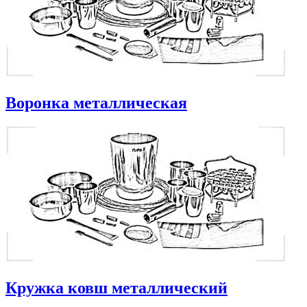
Воронка металлическая
Кружка ковш металлический