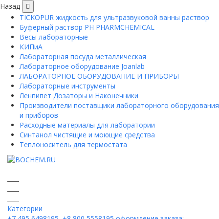
Назад
TICKOPUR жидкость для ультразвуковой ванны раствор
Буферный раствор PH PHARMCHEMICAL
Весы лабораторные
КИПиА
Лабораторная посуда металлическая
Лабораторное оборудование Joanlab
ЛАБОРАТОРНОЕ ОБОРУДОВАНИЕ И ПРИБОРЫ
Лабораторные инструменты
Ленпипет Дозаторы и Наконечники
Производители поставщики лабораторного оборудования
и приборов
Расходные материалы для лаборатории
Синтанол чистящие и моющие средства
Теплоноситель для термостата
Категории
+7 495 6498195, +8 800 5558195
оформление заказа: