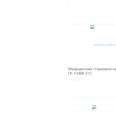
Медицинский стерилизато
ГК-100ВВ-01С