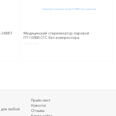
К-24ВВТ
Медицинский стерилизатор паровой
ГП-100ВВ-01С без компрессора
Прайс-лист
Новости
 для любой
Отзывы
Карта сайта