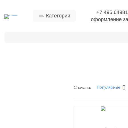
+7 495 64981
Категории
оформление за
Контакты
Популярные
Сначала:
Главная
ЛАБОРАТОРН
Автоклав-ст