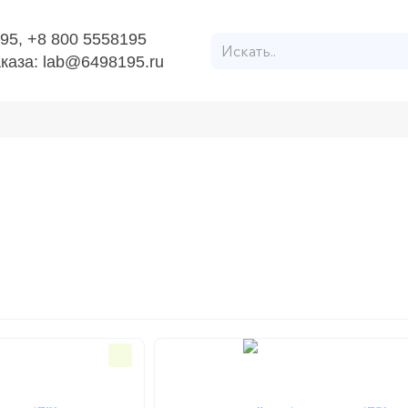
95, +8 800 5558195
каза: lab@6498195.ru
ОЕ ОБОРУДОВАНИЕ И ПРИБОРЫ
Автоклав-стерилизатор
ерилизатор