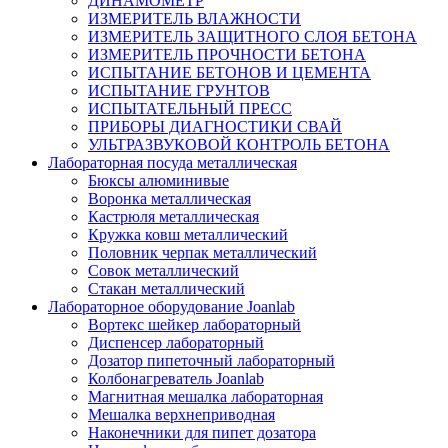
ДИНАМОМЕТР
ИЗМЕРИТЕЛЬ ВЛАЖНОСТИ
ИЗМЕРИТЕЛЬ ЗАЩИТНОГО СЛОЯ БЕТОНА
ИЗМЕРИТЕЛЬ ПРОЧНОСТИ БЕТОНА
ИСПЫТАНИЕ БЕТОНОВ И ЦЕМЕНТА
ИСПЫТАНИЕ ГРУНТОВ
ИСПЫТАТЕЛЬНЫЙ ПРЕСС
ПРИБОРЫ ДИАГНОСТИКИ СВАЙ
УЛЬТРАЗВУКОВОЙ КОНТРОЛЬ БЕТОНА
Лабораторная посуда металлическая
Бюксы алюминивые
Воронка металлическая
Кастрюля металлическая
Кружка ковш металлический
Половник черпак металлический
Совок металлический
Стакан металлический
Лабораторное оборудование Joanlab
Вортекс шейкер лабораторный
Диспенсер лабораторный
Дозатор пипеточный лабораторный
Колбонагреватель Joanlab
Магнитная мешалка лабораторная
Мешалка верхнеприводная
Наконечники для пипет дозатора