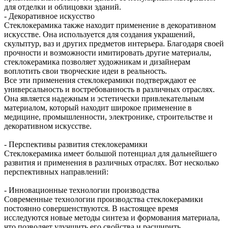
для отделки и облицовки зданий.
- Декоративное искусство
Стеклокерамика также находит применение в декоративном
искусстве. Она используется для создания украшений,
скульптур, ваз и других предметов интерьера. Благодаря своей
прочности и возможности имитировать другие материалы,
стеклокерамика позволяет художникам и дизайнерам
воплотить свои творческие идеи в реальность.
Все эти применения стеклокерамики подтверждают ее
универсальность и востребованность в различных отраслях.
Она является надежным и эстетически привлекательным
материалом, который находит широкое применение в
медицине, промышленности, электронике, строительстве и
декоративном искусстве.
- Перспективы развития стеклокерамики
Стеклокерамика имеет большой потенциал для дальнейшего
развития и применения в различных отраслях. Вот несколько
перспективных направлений:
- Инновационные технологии производства
Современные технологии производства стеклокерамики
постоянно совершенствуются. В настоящее время
исследуются новые методы синтеза и формования материала,
что позволяет улучшить его свойства и расширить