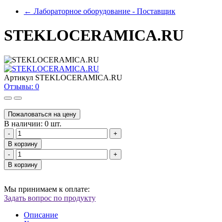
←
Лабораторное оборудование - Поставщик
STEKLOCERAMICA.RU
Артикул
STEKLOCERAMICA.RU
Отзывы: 0
Пожаловаться на цену
В наличии: 0 шт.
-
+
В корзину
-
+
В корзину
Мы принимаем к оплате:
Задать вопрос по продукту
Описание