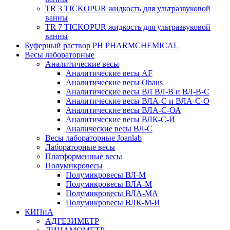
TR 3 TICKOPUR жидкость для ультразвуковой
ванны
TR 7 TICKOPUR жидкость для ультразвуковой
ванны
Буферный раствор PH PHARMCHEMICAL
Весы лабораторные
Аналитические весы
Аналитические весы AF
Аналитические весы Ohaus
Аналитические весы ВЛ ВЛ-В и ВЛ-В-С
Аналитические весы ВЛА-С и ВЛА-С-О
Аналитические весы ВЛА-С-ОА
Аналитические весы ВЛК-С-И
Аналические весы ВЛ-С
Весы лабораторные Joanlab
Лабораторные весы
Платформенные весы
Полумикровесы
Полумикровесы ВЛ-М
Полумикровесы ВЛА-М
Полумикровесы ВЛА-МА
Полумикровесы ВЛК-М-И
КИПиА
АДГЕЗИМЕТР