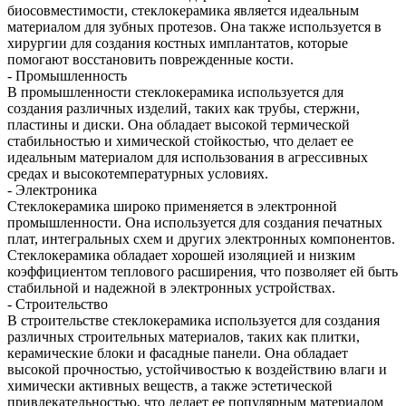
биосовместимости, стеклокерамика является идеальным
материалом для зубных протезов. Она также используется в
хирургии для создания костных имплантатов, которые
помогают восстановить поврежденные кости.
- Промышленность
В промышленности стеклокерамика используется для
создания различных изделий, таких как трубы, стержни,
пластины и диски. Она обладает высокой термической
стабильностью и химической стойкостью, что делает ее
идеальным материалом для использования в агрессивных
средах и высокотемпературных условиях.
- Электроника
Стеклокерамика широко применяется в электронной
промышленности. Она используется для создания печатных
плат, интегральных схем и других электронных компонентов.
Стеклокерамика обладает хорошей изоляцией и низким
коэффициентом теплового расширения, что позволяет ей быть
стабильной и надежной в электронных устройствах.
- Строительство
В строительстве стеклокерамика используется для создания
различных строительных материалов, таких как плитки,
керамические блоки и фасадные панели. Она обладает
высокой прочностью, устойчивостью к воздействию влаги и
химически активных веществ, а также эстетической
привлекательностью, что делает ее популярным материалом