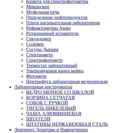
Кювета для спектрофотометра
Микроскоп
Муфельная печь
Определение нефтепродуктов
Плита нагревательная лабораторная
Рефрактометры Atago
Ротационный испаритель
Секундомер
Солемер
Сосуды Дьюара
Спектрометр
Спектрофотометр
Термостат лабораторный
Ультразвуковая ванна мойка
Фотометр
Центрифуга лабораторная медицинская
Лабораторные инструменты
ВЕДРО МЕРНОЕ СО ШКАЛОЙ
КОРЗИНА СЕТЧАТАЯ
СОВОК С РУЧКОЙ
ТИГЕЛЬ НИКЕЛЕВЫЙ
ЧАША АЛЮМИНИЕВАЯ
ШПАТЕЛИ
ШТАТИВЫ НЕРЖАВЕЮЩАЯ СТАЛЬ
Ленпипет Дозаторы и Наконечники