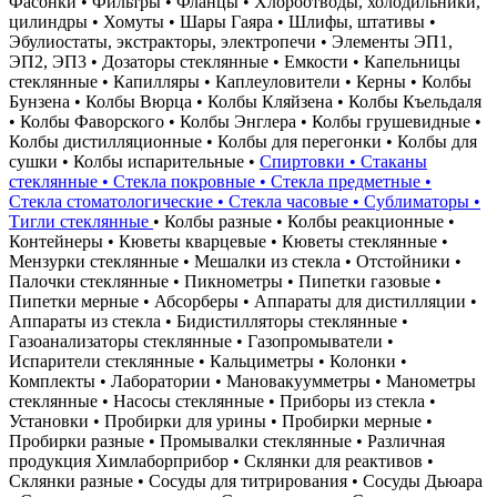
Фасонки • Фильтры • Фланцы • Хлороотводы, холодильники,
цилиндры • Хомуты • Шары Гаяра • Шлифы, штативы •
Эбулиостаты, экстракторы, электропечи • Элементы ЭП1,
ЭП2, ЭП3 • Дозаторы стеклянные • Емкости • Капельницы
стеклянные • Капилляры • Каплеуловители • Керны • Колбы
Бунзена • Колбы Вюрца • Колбы Кляйзена • Колбы Къельдаля
• Колбы Фаворского • Колбы Энглера • Колбы грушевидные •
Колбы дистилляционные • Колбы для перегонки • Колбы для
сушки • Колбы испарительные •
Спиртовки • Стаканы
стеклянные • Стекла покровные • Стекла предметные •
Стекла стоматологические • Стекла часовые • Сублиматоры •
Тигли стеклянные
• Колбы разные • Колбы реакционные •
Контейнеры • Кюветы кварцевые • Кюветы стеклянные •
Мензурки стеклянные • Мешалки из стекла • Отстойники •
Палочки стеклянные • Пикнометры • Пипетки газовые •
Пипетки мерные • Абсорберы • Аппараты для дистилляции •
Аппараты из стекла • Бидистилляторы стеклянные •
Газоанализаторы стеклянные • Газопромыватели •
Испарители стеклянные • Кальциметры • Колонки •
Комплекты • Лаборатории • Мановакуумметры • Манометры
стеклянные • Насосы стеклянные • Приборы из стекла •
Установки • Пробирки для урины • Пробирки мерные •
Пробирки разные • Промывалки стеклянные • Различная
продукция Химлаборприбор • Склянки для реактивов •
Склянки разные • Сосуды для титрирования • Сосуды Дьюара