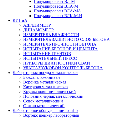
Полумикровесы ВЛ-М
Полумикровесы ВЛА-М
Полумикровесы ВЛА-МА
Полумикровесы ВЛК-М-И
КИПиА
АДГЕЗИМЕТР
ДИНАМОМЕТР
ИЗМЕРИТЕЛЬ ВЛАЖНОСТИ
ИЗМЕРИТЕЛЬ ЗАЩИТНОГО СЛОЯ БЕТОНА
ИЗМЕРИТЕЛЬ ПРОЧНОСТИ БЕТОНА
ИСПЫТАНИЕ БЕТОНОВ И ЦЕМЕНТА
ИСПЫТАНИЕ ГРУНТОВ
ИСПЫТАТЕЛЬНЫЙ ПРЕСС
ПРИБОРЫ ДИАГНОСТИКИ СВАЙ
УЛЬТРАЗВУКОВОЙ КОНТРОЛЬ БЕТОНА
Лабораторная посуда металлическая
Бюксы алюминивые
Воронка металлическая
Кастрюля металлическая
Кружка ковш металлический
Половник черпак металлический
Совок металлический
Стакан металлический
Лабораторное оборудование Joanlab
Вортекс шейкер лабораторный