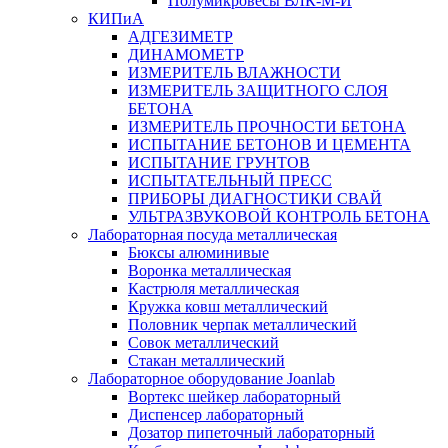
Полумикровесы ВЛК-М-И
КИПиА
АДГЕЗИМЕТР
ДИНАМОМЕТР
ИЗМЕРИТЕЛЬ ВЛАЖНОСТИ
ИЗМЕРИТЕЛЬ ЗАЩИТНОГО СЛОЯ
БЕТОНА
ИЗМЕРИТЕЛЬ ПРОЧНОСТИ БЕТОНА
ИСПЫТАНИЕ БЕТОНОВ И ЦЕМЕНТА
ИСПЫТАНИЕ ГРУНТОВ
ИСПЫТАТЕЛЬНЫЙ ПРЕСС
ПРИБОРЫ ДИАГНОСТИКИ СВАЙ
УЛЬТРАЗВУКОВОЙ КОНТРОЛЬ БЕТОНА
Лабораторная посуда металлическая
Бюксы алюминивые
Воронка металлическая
Кастрюля металлическая
Кружка ковш металлический
Половник черпак металлический
Совок металлический
Стакан металлический
Лабораторное оборудование Joanlab
Вортекс шейкер лабораторный
Диспенсер лабораторный
Дозатор пипеточный лабораторный