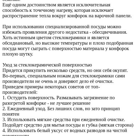
Ещё одним достоинством является исключительная
способность к точечному нагреву, которая исключает
распространение тепла вокруг конфорок на варочной панели.
При использовании специализированной посуды можно
избежать проявления другого недостатка - обесцвечивания.
Хоть истинным цветом стеклокерамики и является
обсидиановый, но высокие температуры и плохо подобранная
посуда могут сыграть с поверхностью материала у конфорок
плохую шутку.
Уход за стеклокерамической поверхностью
Придется прикупить несколько средств, но они себя окупят.
Во-первых, специальным ножам для стеклокерамики сами
производители не очень и доверяют дело её очистки.
Приведем примеры некоторых советов от топ-
производителей:
1. Остудить поверхность. Размазывать загрязнение по
разогретой конфорке - не лучшее решение
2. Ежедневный уход. Без лишних слов, но зато принцип
понятен
3. Использовать мягкие средства при ежедневной очистке.
Подойдет средство для мытья посуды и губка (мягкая сторона)
4. Использовать белый уксус от водных разводов на чистой
поверхности