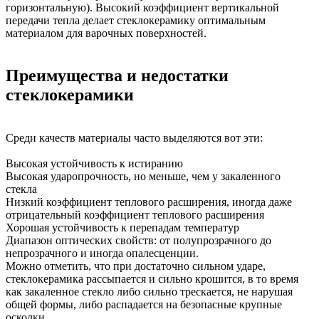
горизонтальную). Высокий коэффициент вертикальной
передачи тепла делает стеклокерамику оптимальным
материалом для варочных поверхностей.
Преимущества и недостатки
стеклокерамики
Среди качеств материалы часто выделяются вот эти:
Высокая устойчивость к истиранию
Высокая ударопрочность, но меньше, чем у закаленного
стекла
Низкий коэффициент теплового расширения, иногда даже
отрицательный коэффициент теплового расширения
Хорошая устойчивость к перепадам температур
Диапазон оптических свойств: от полупрозрачного до
непрозрачного и иногда опалесценции.
Можно отметить, что при достаточно сильном ударе,
стеклокерамика рассыпается и сильно крошится, в то время
как закаленное стекло либо сильно трескается, не нарушая
общей формы, либо распадается на безопасные крупные
осколки.