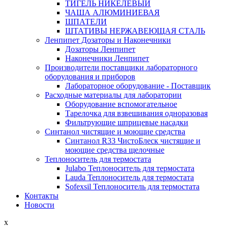
ТИГЕЛЬ НИКЕЛЕВЫЙ
ЧАША АЛЮМИНИЕВАЯ
ШПАТЕЛИ
ШТАТИВЫ НЕРЖАВЕЮЩАЯ СТАЛЬ
Ленпипет Дозаторы и Наконечники
Дозаторы Ленпипет
Наконечники Ленпипет
Производители поставщики лабораторного
оборудования и приборов
Лабораторное оборудование - Поставщик
Расходные материалы для лаборатории
Оборудование вспомогательное
Тарелочка для взвешивания одноразовая
Фильтрующие шприцевые насадки
Синтанол чистящие и моющие средства
Синтанол R33 ЧистоБлеск чистящие и
моющие средства щелочные
Теплоноситель для термостата
Julabo Теплоноситель для термостата
Lauda Теплоноситель для термостата
Sofexsil Теплоноситель для термостата
Контакты
Новости
x