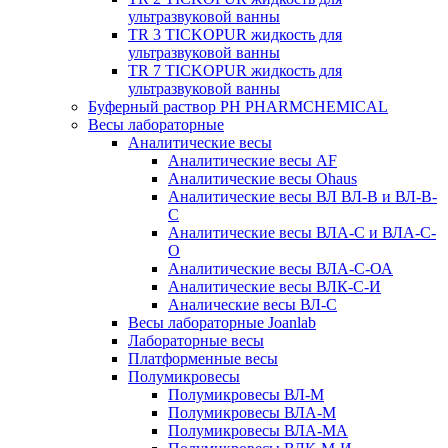
ультразвуковой ванны
TR 3 TICKOPUR жидкость для
ультразвуковой ванны
TR 7 TICKOPUR жидкость для
ультразвуковой ванны
Буферный раствор PH PHARMCHEMICAL
Весы лабораторные
Аналитические весы
Аналитические весы AF
Аналитические весы Ohaus
Аналитические весы ВЛ ВЛ-В и ВЛ-В-
С
Аналитические весы ВЛА-С и ВЛА-С-
О
Аналитические весы ВЛА-С-ОА
Аналитические весы ВЛК-С-И
Аналические весы ВЛ-С
Весы лабораторные Joanlab
Лабораторные весы
Платформенные весы
Полумикровесы
Полумикровесы ВЛ-М
Полумикровесы ВЛА-М
Полумикровесы ВЛА-МА