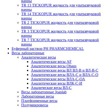
ванны
TR 13 TICKOPUR жидкость для ультразвуковой
ванны
TR 14 TICKOPUR жидкость для ультразвуковой
ванны
TR 2 TICKOPUR жидкость для ультразвуковой
ванны
TR 3 TICKOPUR жидкость для ультразвуковой
ванны
TR 7 TICKOPUR жидкость для ультразвуковой
ванны
Буферный раствор PH PHARMCHEMICAL
Весы лабораторные
Аналитические весы
Аналитические весы AF
Аналитические весы Ohaus
Аналитические весы ВЛ ВЛ-В и ВЛ-В-С
Аналитические весы ВЛА-С и ВЛА-С-О
Аналитические весы ВЛА-С-ОА
Аналитические весы ВЛК-С-И
Аналические весы ВЛ-С
Весы лабораторные Joanlab
Лабораторные весы
Платформенные весы
Полумикровесы