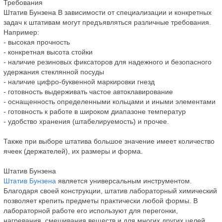
Требования
Штатив Бунзена В зависимости от специализации и конкретных
задач к штативам могут предъявляться различные требования.
Например:
- высокая прочность
- конкретная высота стойки
- наличие резиновых фиксаторов для надежного и безопасного
удержания стеклянной посуды
- наличие цифро-буквенной маркировки гнезд
- готовность выдерживать частое автоклавирование
- оснащенность определенными кольцами и иными элементами
- готовность к работе в широком диапазоне температур
- удобство хранения (штабелируемость) и прочее.
Также при выборе штатива большое значение имеет количество
ячеек (держателей), их размеры и форма.
Штатив Бунзена
Штатив Бунзена
является универсальным инструментом.
Благодаря своей конструкции, штатив лабораторный химический
позволяет крепить предметы практически любой формы. В
лабораторной работе его используют для перегонки,
нагревания, смешивания веществ и для многих других целей.