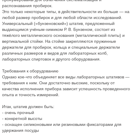
распознавания пробирок.
Это только некоторые типы, в действительности их больше — на
любой размер пробирок и для любой области исследований.
Универсальный («бунзеновский») штатив, предложенный
выдающимся учёным-химиком Р. В. Бунзеном, состоит из
тяжёлого металлического основания (металлической плиты) и
вертикальной стойки. На стойке закрепляются пружинные
держатели для пробирок, кольца и специальные держатели
различных размеров и видов для лабораторных колб,
лабораторных спиртовок и другого оборудования.
Требования к оборудованию
Однако кое-что объединяет все виды лабораторных штативов —
требования к ним. Они достаточно высокие, поскольку от
качества исполнения прибора зависит успешность проведенного
опыта и точность измерений.
Итак, штатив должен быть:
- очень прочный
- конкретной высоты
- оснащен силиконовыми или резиновыми фиксаторами для
удержания посуды