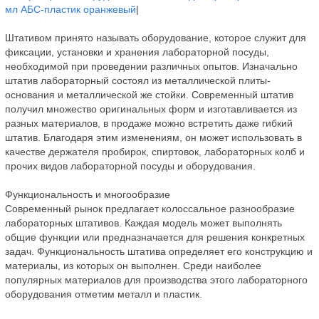
мл АБС-пластик оранжевый
|
Штативом принято называть оборудование, которое служит для
фиксации, установки и хранения лабораторной посуды,
необходимой при проведении различных опытов. Изначально
штатив лабораторный состоял из металлической плиты-
основания и металлической же стойки. Современный штатив
получил множество оригинальных форм и изготавливается из
разных материалов, в продаже можно встретить даже гибкий
штатив. Благодаря этим изменениям, он может использовать в
качестве держателя пробирок, спиртовок, лабораторных колб и
прочих видов лабораторной посуды и оборудования.
Функциональность и многообразие
Современный рынок предлагает колоссальное разнообразие
лабораторных штативов. Каждая модель может выполнять
общие функции или предназначается для решения конкретных
задач. Функциональность штатива определяет его конструкцию и
материалы, из которых он выполнен. Среди наиболее
популярных материалов для производства этого лабораторного
оборудования отметим металл и пластик.