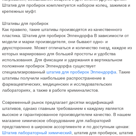
Штатив для пробирок комплектуется набором колец, зажимов и
крепежных муфт.
Штативы для пробирок
Как правило, такие штативы производятся из качественного
пластика. Штатив для пробирок Эппендорфа В зависимости от
модели и марки производителя, они бывают одно- и
двухсторонние. Может отличаться и количество гнезд, каждое из
которых маркировано для большей простоты и удобства
использования. Для фиксации и удержания в вертикальном
положении пробирок Эппендорфа существует
специализированный
штатив для пробирок Эппендорфа
. Такие
штативы получили наибольшее распространение в
фармацевтических, медицинских и исследовательских
лабораториях, а также в работе криминалистов.
Современный рынок предлагает десятки модификаций
штативов, однако главным требованием к каждому является
высокое и гарантированное производителем качество. В нашем
магазине химическое оборудование для лабораторий
представлено в широком ассортименте и по доступным ценам:
Штатив лабораторный химический
, штатив для пробирок, штатив