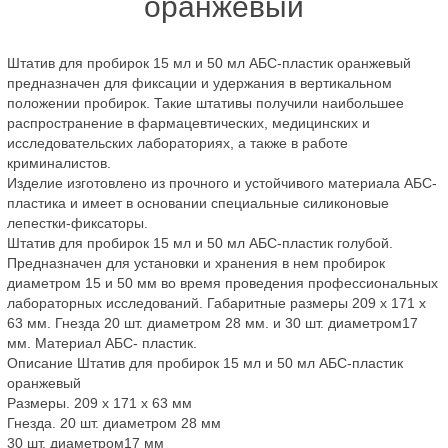
оранжевый
Штатив для пробирок 15 мл и 50 мл АБС-пластик оранжевый
предназначен для фиксации и удержания в вертикальном
положении пробирок. Такие штативы получили наибольшее
распространение в фармацевтических, медицинских и
исследовательских лабораториях, а также в работе
криминалистов.
Изделие изготовлено из прочного и устойчивого материала АБС-
пластика и имеет в основании специальные силиконовые
лепестки-фиксаторы.
Штатив для пробирок 15 мл и 50 мл АБС-пластик голубой.
Предназначен для установки и хранения в нем пробирок
диаметром 15 и 50 мм во время проведения профессиональных
лабораторных исследований. Габаритные размеры 209 х 171 х
63 мм. Гнезда 20 шт. диаметром 28 мм. и 30 шт. диаметром17
мм. Материал АБС- пластик.
Описание Штатив для пробирок 15 мл и 50 мл АБС-пластик
оранжевый
Размеры. 209 х 171 х 63 мм
Гнезда. 20 шт. диаметром 28 мм
30 шт. диаметром17 мм