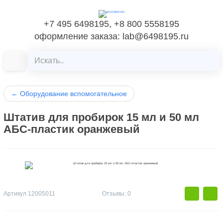
+7 495 6498195, +8 800 5558195
оформление заказа: lab@6498195.ru
←
Оборудование вспомогательное
Штатив для пробирок 15 мл и 50 мл
АБС-пластик оранжевый
Артикул
12005011
Отзывы: 0