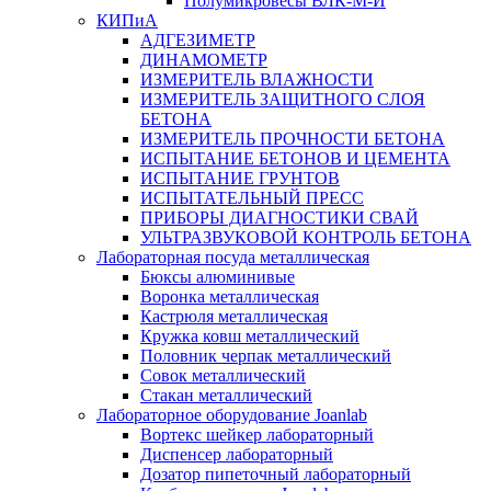
Полумикровесы ВЛК-М-И
КИПиА
АДГЕЗИМЕТР
ДИНАМОМЕТР
ИЗМЕРИТЕЛЬ ВЛАЖНОСТИ
ИЗМЕРИТЕЛЬ ЗАЩИТНОГО СЛОЯ
БЕТОНА
ИЗМЕРИТЕЛЬ ПРОЧНОСТИ БЕТОНА
ИСПЫТАНИЕ БЕТОНОВ И ЦЕМЕНТА
ИСПЫТАНИЕ ГРУНТОВ
ИСПЫТАТЕЛЬНЫЙ ПРЕСС
ПРИБОРЫ ДИАГНОСТИКИ СВАЙ
УЛЬТРАЗВУКОВОЙ КОНТРОЛЬ БЕТОНА
Лабораторная посуда металлическая
Бюксы алюминивые
Воронка металлическая
Кастрюля металлическая
Кружка ковш металлический
Половник черпак металлический
Совок металлический
Стакан металлический
Лабораторное оборудование Joanlab
Вортекс шейкер лабораторный
Диспенсер лабораторный
Дозатор пипеточный лабораторный