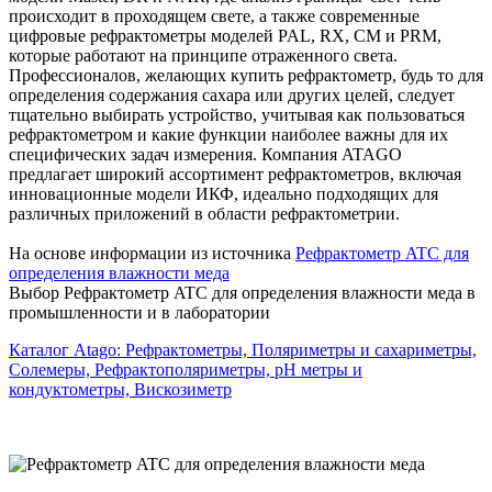
происходит в проходящем свете, а также современные
цифровые рефрактометры моделей PAL, RX, CM и PRM,
которые работают на принципе отраженного света.
Профессионалов, желающих купить рефрактометр, будь то для
определения содержания сахара или других целей, следует
тщательно выбирать устройство, учитывая как пользоваться
рефрактометром и какие функции наиболее важны для их
специфических задач измерения. Компания ATAGO
предлагает широкий ассортимент рефрактометров, включая
инновационные модели ИКФ, идеально подходящих для
различных приложений в области рефрактометрии.
На основе информации из источника
Рефрактометр ATC для
определения влажности меда
Выбор Рефрактометр ATC для определения влажности меда в
промышленности и в лаборатории
Каталог Atago: Рефрактометры, Поляриметры и сахариметры,
Солемеры, Рефрактополяриметры, pH метры и
кондуктометры, Вискозиметр