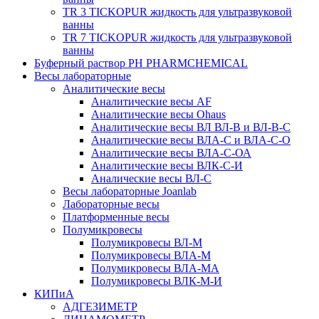
TR 3 TICKOPUR жидкость для ультразвуковой
ванны
TR 7 TICKOPUR жидкость для ультразвуковой
ванны
Буферный раствор PH PHARMCHEMICAL
Весы лабораторные
Аналитические весы
Аналитические весы AF
Аналитические весы Ohaus
Аналитические весы ВЛ ВЛ-В и ВЛ-В-С
Аналитические весы ВЛА-С и ВЛА-С-О
Аналитические весы ВЛА-С-ОА
Аналитические весы ВЛК-С-И
Аналические весы ВЛ-С
Весы лабораторные Joanlab
Лабораторные весы
Платформенные весы
Полумикровесы
Полумикровесы ВЛ-М
Полумикровесы ВЛА-М
Полумикровесы ВЛА-МА
Полумикровесы ВЛК-М-И
КИПиА
АДГЕЗИМЕТР