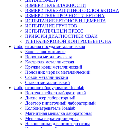
ДИНАМОМЕТР
ИЗМЕРИТЕЛЬ ВЛАЖНОСТИ
ИЗМЕРИТЕЛЬ ЗАЩИТНОГО СЛОЯ БЕТОНА
ИЗМЕРИТЕЛЬ ПРОЧНОСТИ БЕТОНА
ИСПЫТАНИЕ БЕТОНОВ И ЦЕМЕНТА
ИСПЫТАНИЕ ГРУНТОВ
ИСПЫТАТЕЛЬНЫЙ ПРЕСС
ПРИБОРЫ ДИАГНОСТИКИ СВАЙ
УЛЬТРАЗВУКОВОЙ КОНТРОЛЬ БЕТОНА
Лабораторная посуда металлическая
Бюксы алюминивые
Воронка металлическая
Кастрюля металлическая
Кружка ковш металлический
Половник черпак металлический
Совок металлический
Стакан металлический
Лабораторное оборудование Joanlab
Вортекс шейкер лабораторный
Диспенсер лабораторный
Дозатор пипеточный лабораторный
Колбонагреватель Joanlab
Магнитная мешалка лабораторная
Мешалка верхнеприводная
Наконечники для пипет дозатора