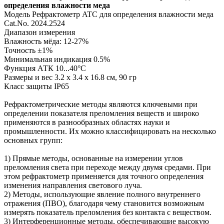
определения влажности меда
Модель Рефрактометр ATC для определения влажности меда
Cat.No. 2024.2524
Диапазон измерения
Влажность мёда: 12-27%
Точность ±1%
Минимальная индикация 0.5%
Функция АТК 10...40°C
Размеры и вес 3.2 x 3.4 x 16.8 см, 90 гр
Класс защиты IP65
Рефрактометрические методы являются ключевыми при
определении показателя преломления веществ и широко
применяются в разнообразных областях науки и
промышленности. Их можно классифицировать на несколько
основных групп:
1) Прямые методы, основанные на измерении углов
преломления света при переходе между двумя средами. При
этом рефрактометр применяется для точного определения
изменения направления светового луча.
2) Методы, использующие явление полного внутреннего
отражения (ПВО), благодаря чему становится возможным
измерять показатель преломления без контакта с веществом.
3) Интерференционные методы, обеспечивающие высокую