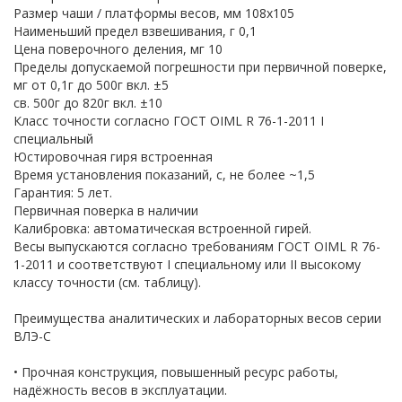
Размер чаши / платформы весов, мм 108х105
Наименьший предел взвешивания, г 0,1
Цена поверочного деления, мг 10
Пределы допускаемой погрешности при первичной поверке,
мг от 0,1г до 500г вкл. ±5
св. 500г до 820г вкл. ±10
Класс точности согласно ГОСТ OIML R 76-1-2011 I
специальный
Юстировочная гиря встроенная
Время установления показаний, с, не более ~1,5
Гарантия: 5 лет.
Первичная поверка в наличии
Калибровка: автоматическая встроенной гирей.
Весы выпускаются согласно требованиям ГОСТ OIML R 76-
1-2011 и соответствуют I специальному или II высокому
классу точности (см. таблицу).
Преимущества аналитических и лабораторных весов серии
ВЛЭ-С
• Прочная конструкция, повышенный ресурс работы,
надёжность весов в эксплуатации.