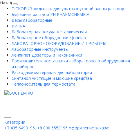
Назад
TICKOPUR жидкость для ультразвуковой ванны раствор
Буферный раствор PH PHARMCHEMICAL
Весы лабораторные
КИПиА
Лабораторная посуда металлическая
Лабораторное оборудование Joanlab
ЛАБОРАТОРНОЕ ОБОРУДОВАНИЕ И ПРИБОРЫ
Лабораторные инструменты
Ленпипет Дозаторы и Наконечники
Производители поставщики лабораторного оборудования
и приборов
Расходные материалы для лаборатории
Синтанол чистящие и моющие средства
Теплоноситель для термостата
Категории
+7 495 6498195, +8 800 5558195
оформление заказа: