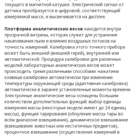
текущего в магнитной катушке. Электрический сигнал от
датчика преобразуется в цифровой, соответствующий
измеряемой массе, и высвечивается на дисплее.
Платформа аналитических весов
находится внутри
прозрачной витрины, которая служит для устранения
накапливания пыли и влияния воздушных потоков на
точность измерений. Калибровка этого точного прибора
может быть внешней (внешней гирей), внутренней или
автоматической. Процедура калибровки для различных
моделей лабораторных аналитических весов может
происходить тремя различными способами: нажатием
клавиши калибровки автоматически при изменении
температуры окружающей среды (адаптивная калибровка)
автоматически в заранее установленные моменты времени.
Электронные аналитические весы оснащены большим
количеством дополнительных функций: выбор единицы
измерения массы (некоторые модели имеют до 24 единиц
массы), функция тарирования (обнуление массы тары во
всём диапазоне взвешивания), динамическое взвешивание
(взвешивание животных или нестатичных предметов),
процентное взвешивание (осуществление измерений в