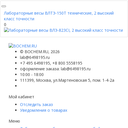
Лабораторные весы ВЛТЭ-150Т технические, 2 высокий
класс точности
0
©
BOCHEM.RU
, 2026
lab@6498195.ru
+7 495 6498195, +8 800 5558195
оформление заказа: lab@6498195.ru
10:00 - 18:00
111399, Москва, ул.Мартеновская 5, пом. 1-4-2а
Мой кабинет
Отследить заказ
Уведомления о товарах
Меню