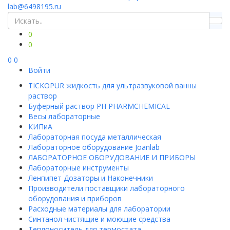
lab@6498195.ru
0
0
0
0
Войти
TICKOPUR жидкость для ультразвуковой ванны
раствор
Буферный раствор PH PHARMCHEMICAL
Весы лабораторные
КИПиА
Лабораторная посуда металлическая
Лабораторное оборудование Joanlab
ЛАБОРАТОРНОЕ ОБОРУДОВАНИЕ И ПРИБОРЫ
Лабораторные инструменты
Ленпипет Дозаторы и Наконечники
Производители поставщики лабораторного
оборудования и приборов
Расходные материалы для лаборатории
Синтанол чистящие и моющие средства
Теплоноситель для термостата