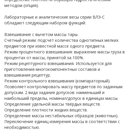
методом (опция).
Лабораторные и аналитические весы серии ВЛЭ-С
обладают следующим набором функций:
Взвешивание с вычетом массы тары.
Счётный режим: подсчёт количества однотипных мелких
предметов при известной массе одного предмета.
Режим процентного взвешивания: выражение массы груза в
процентах от массы, принятой за 100%.
Режим рецептурного взвешивания. Используется для
приготовления многокомпонентных составов и
взвешивания рецептур.
Режим контрольного взвешивания (компараторный).
Позволяет контролировать массу предметов по заданным
допускам. 2 вида задания допусков: наименьший и
наибольший пределы, номинал/допуск в единицах массы.
Определение удельной массы твёрдых веществ.
Определение плотности жидких веществ.
Определение массы нестабильных образцов (животных).
Переключение единиц измерения массы в соответствии с
необходимостью.