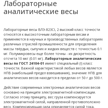
Лабораторные
аналитические весы
Лабораторные весы ВЛЭ-823CI, 2 высокий класс точности
относятся к высокоточным лабораторным весам и
применяются в научных и производственных лабораториях
различных отраслей промышленности для определения
массы твёрдых, сыпучих и жидких веществ с точностью 0.1
мг. Полумикровесы еще более точны - их дискретность
отсчета 10 мкг (0.01 мг).
Лабораторные аналитические
весы по ГОСТ 24104-01
имеют специальный (I) класс
точности. Важной характеристикой любых весов является
НПВ (наибольший предел взвешивания), значение НПВ для
аналитических весов находится в пределах от 50 г до 500 г.
Действие современных электронных аналитических весов
основано на принципе электромагнитной компенсации.
Согласно этому принципу, вес груза компенсируется
электромагнитной силой, направленной противоположно
весу. Компенсирующая сила определяется силой тока,