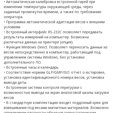
• Автоматическая калибровка встроенной гирей при
изменении температуры окружающей среды, через
заданные промежутки времени, а также по требованию
оператора.
• Программа автоматической адаптации весов к внешним
условиям.
• Встроенный интерфейс RS-232C позволяет передавать
результаты измерений на компьютер. Возможна
распечатка данных на принтере (опция).
• Функция Windows Direct. Позволяет переносить данные из
весов непосредственно в компьютер, работающий под
управлением системы Windows, без установки
дополнительного ПО.
• Встроенные часы и календарь.
• Соответствие нормам GLP/GMP/ISO: отчет о юстировке,
установка идентификационного номера весов, установка
вывода даты.
• Встроенная система контроля перегрузки с
возможностью вывода на экран аналоговой шкалы загрузки
весов.
• В стандартную комплектацию входит поддонный крюк для
взвешивания под весами магнитных материалов. Возможно
определение плотности образцов гидростатическим