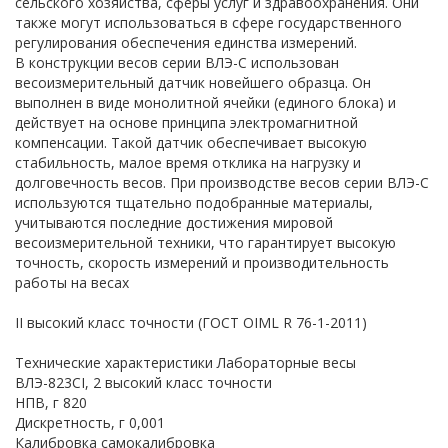
сельского хозяйства, сферы услуг и здравоохранения. Они
также могут использоваться в сфере государственного
регулирования обеспечения единства измерений.
В конструкции весов серии ВЛЭ-С использован
весоизмерительный датчик новейшего образца. Он
выполнен в виде монолитной ячейки (единого блока) и
действует на основе принципа электромагнитной
компенсации. Такой датчик обеспечивает высокую
стабильность, малое время отклика на нагрузку и
долговечность весов. При производстве весов серии ВЛЭ-С
используются тщательно подобранные материалы,
учитываются последние достижения мировой
весоизмерительной техники, что гарантирует высокую
точность, скорость измерений и производительность
работы на весах
II высокий класс точности (ГОСТ OIML R 76-1-2011)
Технические характеристики Лабораторные весы
ВЛЭ-823CI, 2 высокий класс точности
НПВ, г 820
Дискретность, г 0,001
Калибровка самокалибровка