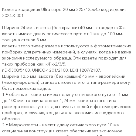
Кювета кварцевая Ultra евро 20 мм 225х125х45 код изделия
2024.К-001
Ширина 24 мм , высота (без крышки) 40 мм – стандарт кФк.
кюветы имеют длину оптического пути от 1 мм до 100 мм.
толщина стенок 3 мм.
кюветы этого типа-размера используются в фотометрических
приборах для рутинных измерений, в случаях, когда не важна
экономия исследуемого образца. Эти кюветы подходят для
таких приборов как: кФк-2/3/5,
пЭ-5300/5400, UNICO-1201/2100, LEKI 1207/2107.
Ширина 12,5 мм ,высота (без крышки) 45 мм – европейский
(международный) стандарт. кюветы этого типа-размера могут
быть нескольких видов:
1 • обычные - кюветы имеют длину оптического пути от 1 мм
до 100 мм. толщина стенок 1,24 мм. кюветы этого типа-
размера используются для научных целей в фотометрических
приборах, в случаях, когда важна экономия исследуемого
образца.
2 • Микрокюветы – имеют длину оптического пути 10 мм.
специальная конструкция кювет обеспечивает экономное