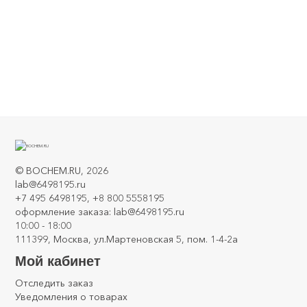
Кювета стеклянная Ultra евро 20 мм 225х125х45
0
©
BOCHEM.RU
, 2026
lab@6498195.ru
+7 495 6498195, +8 800 5558195
оформление заказа: lab@6498195.ru
10:00 - 18:00
111399, Москва, ул.Мартеновская 5, пом. 1-4-2а
Мой кабинет
Отследить заказ
Уведомления о товарах