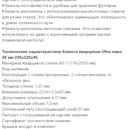
• Кюветы поставляются в удобных для хранения футлярах.
• Кюветы выполнены с использованием высокоточных станков
для резки стекла. Это обеспечивает наименьшую погрешность
в длине оптического пути.
• Кюветы выполнены метолом спекания. Это позволяет
использовать их даже с агрессивными средами (кроме
плавиковой кислоты).
Технические характеристики Кювета кварцевая Ultra евро
20 мм 225х125х45
Материал Кварцевое стекло КУ-1 (190-2500 нм)
Вид наливная
Конструкция 2 стенки прозрачные, 2 стенки матовые, U-
образное дно.
Толщина стенок 1,25 мм
Внешние размеры 22,5х12,5х45 мм
Допустимое отклонение ± 0.1мм
Максимальный объем 7,0 мл
Оптический путь (поглощающий слой) 20 мм
Паспорт с голограммой на партию наличие
Сертификат соответствия наличие
Крышка: входит в комплект