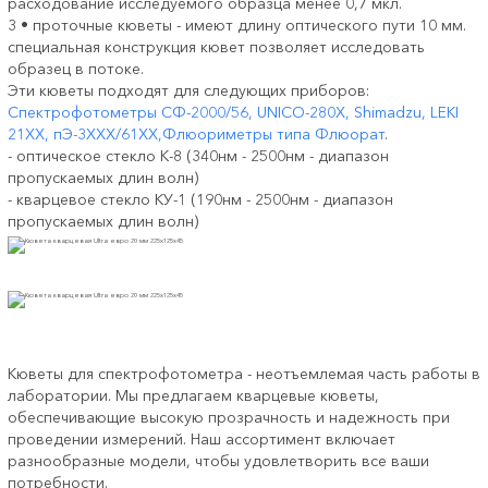
расходование исследуемого образца менее 0,7 мкл.
3 • проточные кюветы - имеют длину оптического пути 10 мм.
специальная конструкция кювет позволяет исследовать
образец в потоке.
Эти кюветы подходят для следующих приборов:
Спектрофотометры СФ-2000/56, UNICO-280Х, Shimadzu, LEKI
21XX, пЭ-3ХХХ/61ХХ,Флюориметры типа Флюорат
.
- оптическое стекло К-8 (340нм - 2500нм - диапазон
пропускаемых длин волн)
- кварцевое стекло КУ-1 (190нм - 2500нм - диапазон
пропускаемых длин волн)
Кюветы для спектрофотометра - неотъемлемая часть работы в
лаборатории. Мы предлагаем кварцевые кюветы,
обеспечивающие высокую прозрачность и надежность при
проведении измерений. Наш ассортимент включает
разнообразные модели, чтобы удовлетворить все ваши
потребности.