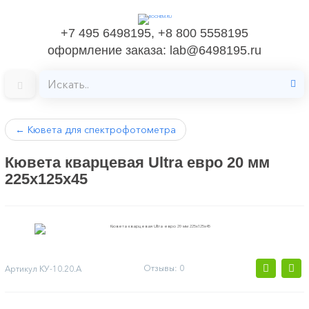
+7 495 6498195, +8 800 5558195
оформление заказа: lab@6498195.ru
←
Кювета для спектрофотометра
Кювета кварцевая Ultra евро 20 мм
225х125х45
Отзывы: 0
Артикул
КУ-10.20.А