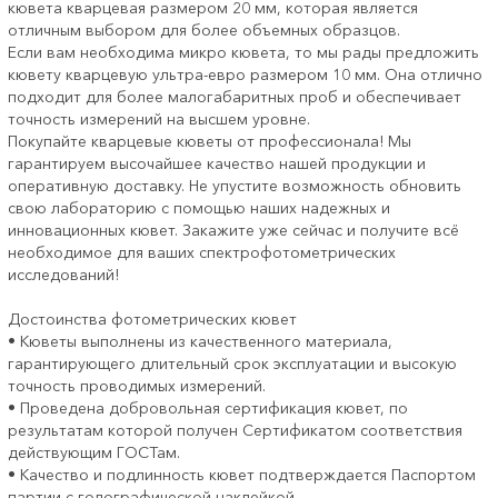
кювета кварцевая размером 20 мм, которая является
отличным выбором для более объемных образцов.
Если вам необходима микро кювета, то мы рады предложить
кювету кварцевую ультра-евро размером 10 мм. Она отлично
подходит для более малогабаритных проб и обеспечивает
точность измерений на высшем уровне.
Покупайте кварцевые кюветы от профессионала! Мы
гарантируем высочайшее качество нашей продукции и
оперативную доставку. Не упустите возможность обновить
свою лабораторию с помощью наших надежных и
инновационных кювет. Закажите уже сейчас и получите всё
необходимое для ваших спектрофотометрических
исследований!
Достоинства фотометрических кювет
• Кюветы выполнены из качественного материала,
гарантирующего длительный срок эксплуатации и высокую
точность проводимых измерений.
• Проведена добровольная сертификация кювет, по
результатам которой получен Сертификатом соответствия
действующим ГОСТам.
• Качество и подлинность кювет подтверждается Паспортом
партии с голографической наклейкой.