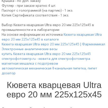
Крышка - по доп. заказу
Футляр - при заказе кратно 4 шт.
Паспорт с голограммой (на партию) - 1 экз.
Копия Сертификата соответствия - 1 экз.
Выбор Кювета кварцевая Ultra евро 20 мм 225х125х45 в
промышленности и в лаборатории
На основе информации из источника
Кювета кварцевая Ultra
евро 20 мм 225х125х45 в каталоге
Кювета кварцевая Ultra евро 20 мм 225х125х45 | Фармхемикал
Электронные аналитические весы
купить Кювета кварцевая Ultra евро 20 мм 225х125х45
спектрофотометр.ru - кювета для спектрофотометра
магнитная мешалка c подогревом
автоматическая механическая 8-канальная пипетка, пипет
дозатор
Кювета кварцевая Ultra
евро 20 мм 225х125х45