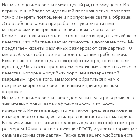
Наши кварцевые кюветы имеют целый ряд преимуществ. Во-
первых, они обладают идеальной прозрачностью, позволяя
точно измерять поглощение и пропускание света в образце.
Это особенно важно при работе с чувствительными
материалами или при выполнении сложных анализов.
Кроме того, наши кюветы изготовлены из кварца высочайшего
качества, что обеспечивает их стойкость и долговечность. Мы
предлагаем кюветы различных размеров: от стандартных 10
мм до 50 мм, чтобы соответствовать вашим требованиям.
Если вы ищете кяветы для спектрофотометра, то вы попали
куда надо! Мы также предлагаем стеклянные кюветы высокого
качества, которые могут быть хорошей альтернативой
кварцевым. Кроме того, вы можете обратиться к нам с
покупкой кварцевых кювет по вашим индивидуальным
запросам.
Наши кварцевые кюветы также доступны в ультра-версии, что
значительно повышает их эффективность и точность
измерений. Имейте в виду, что мы также предлагаем кюветы
из кварцевого стекла, если вы предпочитаете этот материал.
В наличии имеются кюветы кварцевые для спектрофотометра
размером 10 мм, соответствующие ГОСТу и удовлетворяющие
самым высоким стандартам. Также для вашего удобства есть