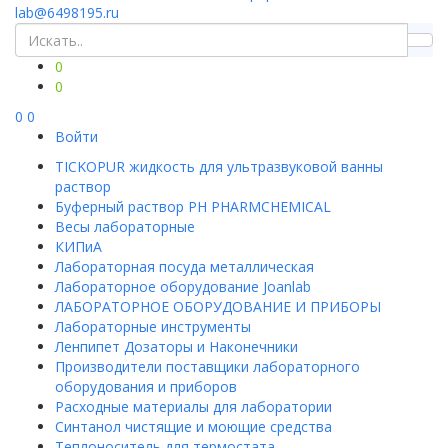
lab@6498195.ru
0
0
0
0
Войти
TICKOPUR жидкость для ультразвуковой ванны
раствор
Буферный раствор PH PHARMCHEMICAL
Весы лабораторные
КИПиА
Лабораторная посуда металлическая
Лабораторное оборудование Joanlab
ЛАБОРАТОРНОЕ ОБОРУДОВАНИЕ И ПРИБОРЫ
Лабораторные инструменты
Ленпипет Дозаторы и Наконечники
Производители поставщики лабораторного
оборудования и приборов
Расходные материалы для лаборатории
Синтанол чистящие и моющие средства
Теплоноситель для термостата