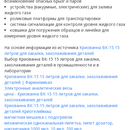
возникновение опасных брызг и паров
устройства (вакуумные, электрические) для залива
жидкого газа
роликовые платформы для транспортировки
система сигнализации для контроля уровня жидкого газа
ковшики для погружения образцов и линейки для
измерения уровня жидкого газа.
На основе информации из источника
Криованна ВК-15 15
литров для закалки, захолаживания деталей
Выбор Криованна ВК-15 15 литров для закалки,
захолаживания деталей в промышленности и в
лаборатории
Криованна ВК-15 15 литров для закалки, захолаживания
деталей | Фармхемикал
Электронные аналитические весы
цена - Криованна ВК-15 15 литров для закалки,
захолаживания деталей
Криованна ВК-15 15 литров для закалки, захолаживания
деталей-Криогелиймаш
магнитная мешалка c подогревом
механическая одноканальная пипетка, пипет дозатор,
наконечники 1000 мкл, 10 мкл, 200 мкл