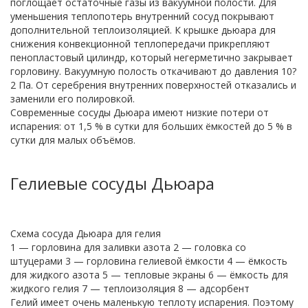
поглощает остаточные газы из вакуумной полости. Для
уменьшения теплопотерь внутренний сосуд покрывают
дополнительной теплоизоляцией. К крышке дьюара для
снижения конвекционной теплопередачи прикрепляют
пенопластовый цилиндр, который негерметично закрывает
горловину. Вакуумную полость откачивают до давления 10?
2 Па. От серебрения внутренних поверхностей отказались и
заменили его полировкой.
Современные сосуды Дьюара имеют низкие потери от
испарения: от 1,5 % в сутки для больших ёмкостей до 5 % в
сутки для малых объёмов.
Гелиевые сосуды Дьюара
Схема сосуда Дьюара для гелия
1 — горловина для заливки азота 2 — головка со
штуцерами 3 — горловина гелиевой ёмкости 4 — ёмкость
для жидкого азота 5 — тепловые экраны 6 — ёмкость для
жидкого гелия 7 — теплоизоляция 8 — адсорбент
Гелий имеет очень маленькую теплоту испарения. Поэтому