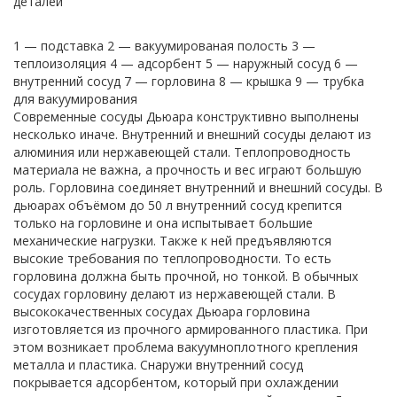
1 — подставка 2 — вакуумированая полость 3 —
теплоизоляция 4 — адсорбент 5 — наружный сосуд 6 —
внутренний сосуд 7 — горловина 8 — крышка 9 — трубка
для вакуумирования
Современные сосуды Дьюара конструктивно выполнены
несколько иначе. Внутренний и внешний сосуды делают из
алюминия или нержавеющей стали. Теплопроводность
материала не важна, а прочность и вес играют большую
роль. Горловина соединяет внутренний и внешний сосуды. В
дьюарах объёмом до 50 л внутренний сосуд крепится
только на горловине и она испытывает большие
механические нагрузки. Также к ней предъявляются
высокие требования по теплопроводности. То есть
горловина должна быть прочной, но тонкой. В обычных
сосудах горловину делают из нержавеющей стали. В
высококачественных сосудах Дьюара горловина
изготовляется из прочного армированного пластика. При
этом возникает проблема вакуумноплотного крепления
металла и пластика. Снаружи внутренний сосуд
покрывается адсорбентом, который при охлаждении