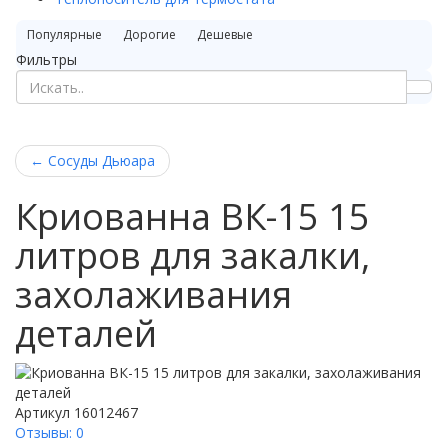
Популярные
Дорогие
Дешевые
Фильтры
←
Сосуды Дьюара
Криованна ВК-15 15
литров для закалки,
захолаживания
деталей
Артикул
16012467
Отзывы: 0