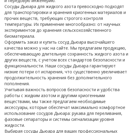
и передовую инженерию.
Сосуды Дьюара для жидкого азота превосходно подходят
для транспортировки и хранения криогенных материалов и
прочих веществ, требующих строгого контроля
температуры. Их применение многообразно: от научных
экспериментов до хранения сельскохозяйственного
биоматериала.
Оформить заказ и купить сосуд Дьюара высочайшего
качества можно у нас на сайте. Мы предлагаем продукцию,
обеспечивающую длительную сохранность жидкого азота и
других веществ, с учетом всех стандартов безопасности и
функциональности. Наши сосуды Дьюара гарантируют
низкие потери от испарения, что существенно увеличивает
продолжительность хранения без дополнительного
пополнения.
Учитывая важность вопросов безопасности и удобства
работы с жидким азотом и другими криогенными
веществами, мы также предлагаем необходимые
аксессуары, которые обеспечат максимально комфортное
использование сосудов Дьюара: рукава для переливания,
фазовые сепараторы и системы сигнализации уровня
жидкости.
Выбирая сосуды Дьюара для ваших профессиональных