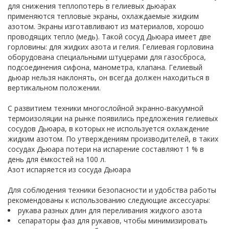
для снижения теплопотерь в гелиевых дьюарах
применяются тепловые экраны, охлаждаемые жидким
азотом. Экраны изготавливают из материалов, хорошо
проводящих тепло (медь). Такой сосуд Дьюара имеет две
горловины: для жидких азота и гелия. Гелиевая горловина
оборудована специальными штуцерами для газосброса,
подсоединения сифона, манометра, клапана. Гелиевый
дьюар нельзя наклонять, он всегда должен находиться в
вертикальном положении.
С развитием техники многослойной экранно-вакуумной
термоизоляции на рынке появились предложения гелиевых
сосудов Дьюара, в которых не используется охлаждение
жидким азотом. По утверждениям производителей, в таких
сосудах Дьюара потери на испарение составляют 1 % в
день для ёмкостей на 100 л.
Азот испаряется из сосуда Дьюара
Для соблюдения техники безопасности и удобства работы
рекомендованы к использованию следующие аксессуары:
рукава разных длин для переливания жидкого азота
сепараторы фаз для рукавов, чтобы минимизировать