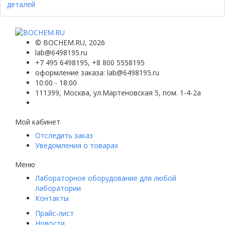
©
BOCHEM.RU
, 2026
lab@6498195.ru
+7 495 6498195, +8 800 5558195
оформление заказа: lab@6498195.ru
10:00 - 18:00
111399, Москва, ул.Мартеновская 5, пом. 1-4-2а
Мой кабинет
Отследить заказ
Уведомления о товарах
Меню
Лабораторное оборудование для любой
лаборатории
Контакты
Прайс-лист
Новости