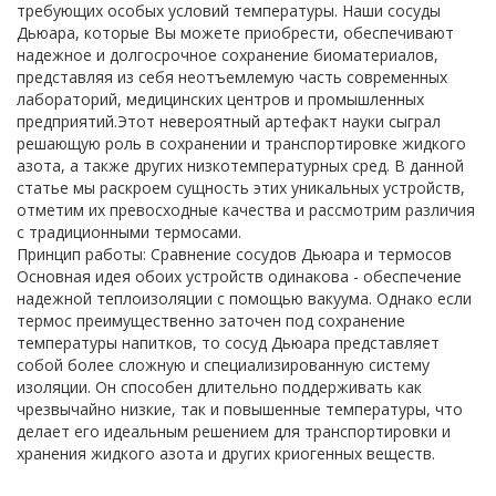
требующих особых условий температуры. Наши сосуды
Дьюара, которые Вы можете приобрести, обеспечивают
надежное и долгосрочное сохранение биоматериалов,
представляя из себя неотъемлемую часть современных
лабораторий, медицинских центров и промышленных
предприятий.Этот невероятный артефакт науки сыграл
решающую роль в сохранении и транспортировке жидкого
азота, а также других низкотемпературных сред. В данной
статье мы раскроем сущность этих уникальных устройств,
отметим их превосходные качества и рассмотрим различия
с традиционными термосами.
Принцип работы: Сравнение сосудов Дьюара и термосов
Основная идея обоих устройств одинакова - обеспечение
надежной теплоизоляции с помощью вакуума. Однако если
термос преимущественно заточен под сохранение
температуры напитков, то сосуд Дьюара представляет
собой более сложную и специализированную систему
изоляции. Он способен длительно поддерживать как
чрезвычайно низкие, так и повышенные температуры, что
делает его идеальным решением для транспортировки и
хранения жидкого азота и других криогенных веществ.