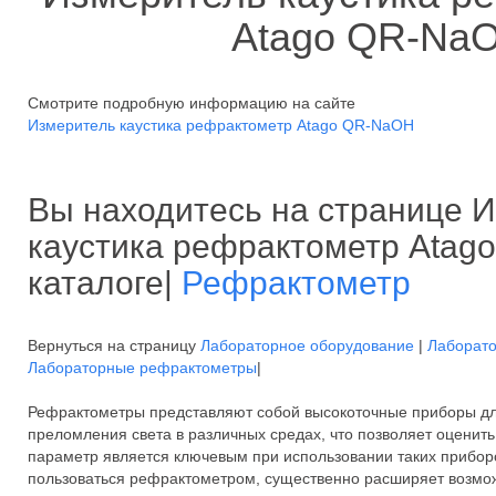
Atago QR-Na
Смотрите подробную информацию на сайте
Измеритель каустика рефрактометр Atago QR-NaOH
Вы находитесь на странице 
каустика рефрактометр Atag
каталоге|
Рефрактометр
Вернуться на страницу
Лабораторное оборудование
|
Лаборато
Лабораторные рефрактометры
|
Рефрактометры представляют собой высокоточные приборы д
преломления света в различных средах, что позволяет оценить
параметр является ключевым при использовании таких приборов
пользоваться рефрактометром, существенно расширяет возмо