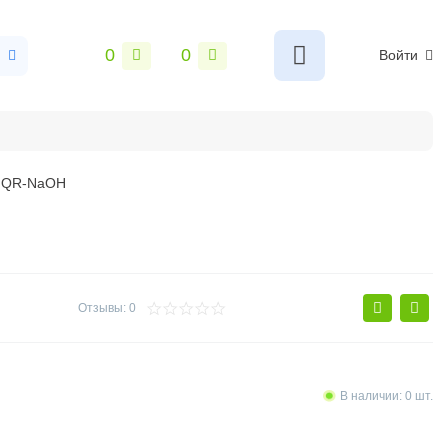
0
0
Войти
o QR-NaOH
Отзывы: 0
В наличии: 0 шт.