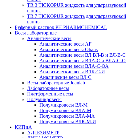
TR 3 TICKOPUR жидкость для ультразвуковой
ванны
TR 7 TICKOPUR жидкость для ультразвуковой
ванны
Буферный раствор PH PHARMCHEMICAL
Весы лабораторные
Аналитические весы
Аналитические весы AF
Аналитические весы Ohaus
Аналитические весы ВЛ ВЛ-В и ВЛ-В-С
Аналитические весы ВЛА-С и ВЛА-С-О
Аналитические весы ВЛА-С-ОА
Аналитические весы ВЛК-С-И
Аналические весы ВЛ-С
Весы лабораторные Joanlab
Лабораторные весы
Платформенные весы
Полумикровесы
Полумикровесы ВЛ-М
Полумикровесы ВЛА-М
Полумикровесы ВЛА-МА
Полумикровесы ВЛК-М-И
КИПиА
АДГЕЗИМЕТР