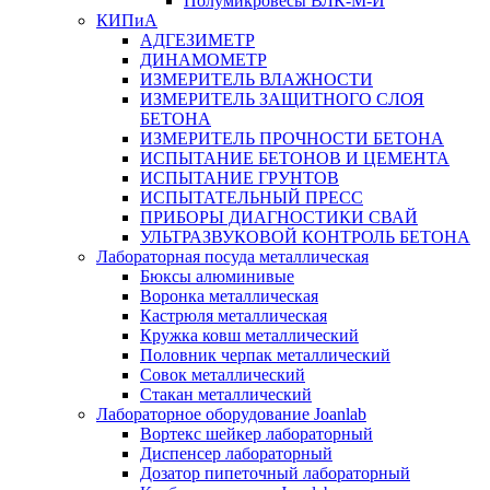
Полумикровесы ВЛК-М-И
КИПиА
АДГЕЗИМЕТР
ДИНАМОМЕТР
ИЗМЕРИТЕЛЬ ВЛАЖНОСТИ
ИЗМЕРИТЕЛЬ ЗАЩИТНОГО СЛОЯ
БЕТОНА
ИЗМЕРИТЕЛЬ ПРОЧНОСТИ БЕТОНА
ИСПЫТАНИЕ БЕТОНОВ И ЦЕМЕНТА
ИСПЫТАНИЕ ГРУНТОВ
ИСПЫТАТЕЛЬНЫЙ ПРЕСС
ПРИБОРЫ ДИАГНОСТИКИ СВАЙ
УЛЬТРАЗВУКОВОЙ КОНТРОЛЬ БЕТОНА
Лабораторная посуда металлическая
Бюксы алюминивые
Воронка металлическая
Кастрюля металлическая
Кружка ковш металлический
Половник черпак металлический
Совок металлический
Стакан металлический
Лабораторное оборудование Joanlab
Вортекс шейкер лабораторный
Диспенсер лабораторный
Дозатор пипеточный лабораторный