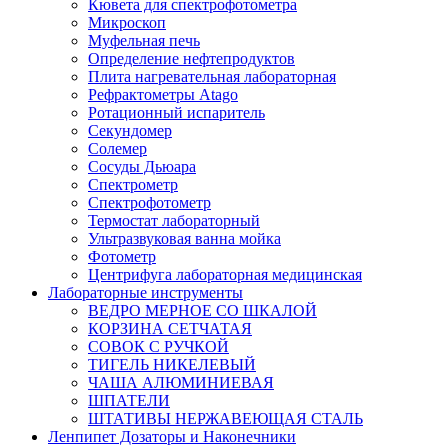
Кювета для спектрофотометра
Микроскоп
Муфельная печь
Определение нефтепродуктов
Плита нагревательная лабораторная
Рефрактометры Atago
Ротационный испаритель
Секундомер
Солемер
Сосуды Дьюара
Спектрометр
Спектрофотометр
Термостат лабораторный
Ультразвуковая ванна мойка
Фотометр
Центрифуга лабораторная медицинская
Лабораторные инструменты
ВЕДРО МЕРНОЕ СО ШКАЛОЙ
КОРЗИНА СЕТЧАТАЯ
СОВОК С РУЧКОЙ
ТИГЕЛЬ НИКЕЛЕВЫЙ
ЧАША АЛЮМИНИЕВАЯ
ШПАТЕЛИ
ШТАТИВЫ НЕРЖАВЕЮЩАЯ СТАЛЬ
Ленпипет Дозаторы и Наконечники