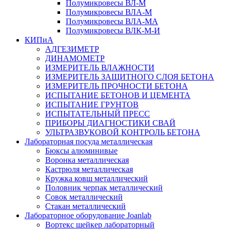
Полумикровесы ВЛ-М
Полумикровесы ВЛА-М
Полумикровесы ВЛА-МА
Полумикровесы ВЛК-М-И
КИПиА
АДГЕЗИМЕТР
ДИНАМОМЕТР
ИЗМЕРИТЕЛЬ ВЛАЖНОСТИ
ИЗМЕРИТЕЛЬ ЗАЩИТНОГО СЛОЯ БЕТОНА
ИЗМЕРИТЕЛЬ ПРОЧНОСТИ БЕТОНА
ИСПЫТАНИЕ БЕТОНОВ И ЦЕМЕНТА
ИСПЫТАНИЕ ГРУНТОВ
ИСПЫТАТЕЛЬНЫЙ ПРЕСС
ПРИБОРЫ ДИАГНОСТИКИ СВАЙ
УЛЬТРАЗВУКОВОЙ КОНТРОЛЬ БЕТОНА
Лабораторная посуда металлическая
Бюксы алюминивые
Воронка металлическая
Кастрюля металлическая
Кружка ковш металлический
Половник черпак металлический
Совок металлический
Стакан металлический
Лабораторное оборудование Joanlab
Вортекс шейкер лабораторный