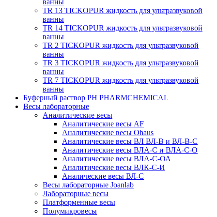
ванны
TR 13 TICKOPUR жидкость для ультразвуковой
ванны
TR 14 TICKOPUR жидкость для ультразвуковой
ванны
TR 2 TICKOPUR жидкость для ультразвуковой
ванны
TR 3 TICKOPUR жидкость для ультразвуковой
ванны
TR 7 TICKOPUR жидкость для ультразвуковой
ванны
Буферный раствор PH PHARMCHEMICAL
Весы лабораторные
Аналитические весы
Аналитические весы AF
Аналитические весы Ohaus
Аналитические весы ВЛ ВЛ-В и ВЛ-В-С
Аналитические весы ВЛА-С и ВЛА-С-О
Аналитические весы ВЛА-С-ОА
Аналитические весы ВЛК-С-И
Аналические весы ВЛ-С
Весы лабораторные Joanlab
Лабораторные весы
Платформенные весы
Полумикровесы