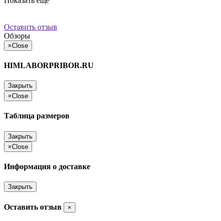
Показать еще
Оставить отзыв
Обзоры
×
Close
HIMLABORPRIBOR.RU
Закрыть
×
Close
Таблица размеров
Закрыть
×
Close
Информация о доставке
Закрыть
Оставить отзыв
×