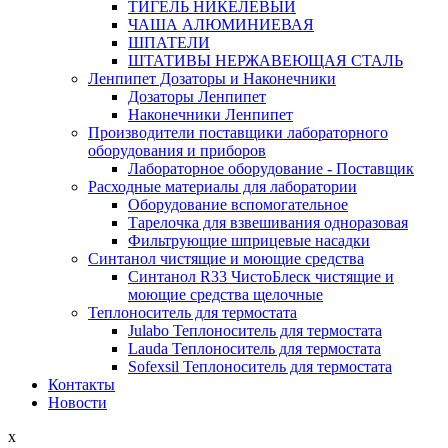
ТИГЕЛЬ НИКЕЛЕВЫЙ
ЧАША АЛЮМИНИЕВАЯ
ШПАТЕЛИ
ШТАТИВЫ НЕРЖАВЕЮЩАЯ СТАЛЬ
Ленпипет Дозаторы и Наконечники
Дозаторы Ленпипет
Наконечники Ленпипет
Производители поставщики лабораторного
оборудования и приборов
Лабораторное оборудование - Поставщик
Расходные материалы для лаборатории
Оборудование вспомогательное
Тарелочка для взвешивания одноразовая
Фильтрующие шприцевые насадки
Синтанол чистящие и моющие средства
Синтанол R33 ЧистоБлеск чистящие и
моющие средства щелочные
Теплоноситель для термостата
Julabo Теплоноситель для термостата
Lauda Теплоноситель для термостата
Sofexsil Теплоноситель для термостата
Контакты
Новости
x