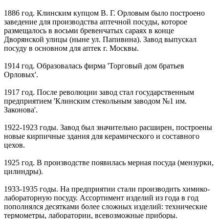
1886 год. Клинским купцом В. Г. Орловым было построено
заведение для производства аптечной посуды, которое
размещалось в восьми бревенчатых сараях в конце
Дворянской улицы (ныне ул. Папивина). Завод выпускал
посуду в основном для аптек г. Москвы.
1914 год. Образовалась фирма 'Торговый дом братьев
Орловых'.
1917 год. После революции завод стал государственным
предприятием 'Клинским стекольным заводом №1 им.
Законова'.
1922-1923 годы. Завод был значительно расширен, построены
новые кирпичные здания для керамического и составного
цехов.
1925 год. В производстве появилась мерная посуда (мензурки,
цилиндры).
1933-1935 годы. На предприятии стали производить химико-
лабораторную посуду. Ассортимент изделий из года в год
пополнялся десятками более сложных изделий: технические
термометры, лаборатории, всевозможные приборы.