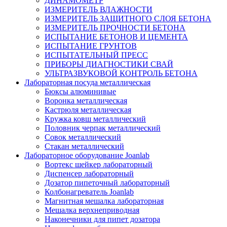
ДИНАМОМЕТР
ИЗМЕРИТЕЛЬ ВЛАЖНОСТИ
ИЗМЕРИТЕЛЬ ЗАЩИТНОГО СЛОЯ БЕТОНА
ИЗМЕРИТЕЛЬ ПРОЧНОСТИ БЕТОНА
ИСПЫТАНИЕ БЕТОНОВ И ЦЕМЕНТА
ИСПЫТАНИЕ ГРУНТОВ
ИСПЫТАТЕЛЬНЫЙ ПРЕСС
ПРИБОРЫ ДИАГНОСТИКИ СВАЙ
УЛЬТРАЗВУКОВОЙ КОНТРОЛЬ БЕТОНА
Лабораторная посуда металлическая
Бюксы алюминивые
Воронка металлическая
Кастрюля металлическая
Кружка ковш металлический
Половник черпак металлический
Совок металлический
Стакан металлический
Лабораторное оборудование Joanlab
Вортекс шейкер лабораторный
Диспенсер лабораторный
Дозатор пипеточный лабораторный
Колбонагреватель Joanlab
Магнитная мешалка лабораторная
Мешалка верхнеприводная
Наконечники для пипет дозатора