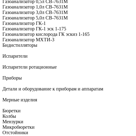
Газоанализатор 0,5л СВ-7631М
Газоанализатор 1,0л СВ-7631М
Газоанализатор 3,0л СВ-7631М
Газоанализатор 5,0л СВ-7631М
Газоанализатор ГК-1
Газоанализатор ГК-1 эск 1-175
Газоанализатор кислорода ГК эскиз 1-165
Газоанализатор МХТИ-3
Бидистилляторы
Испарители
Испарители ротационные
Приборы
Детали и оборудование к приборам и аппаратам
Мерные изделия
Бюретки
Колбы
Мензурки
Микробюретки
Отстойники