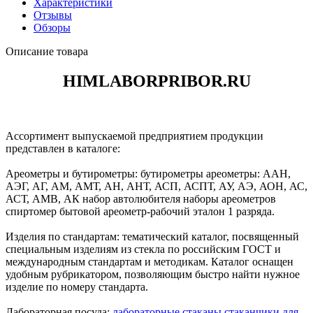
Характеристики
Отзывы
Обзоры
Описание товара
HIMLABORPRIBOR.RU
Ассортимент выпускаемой предприятием продукции
представлен в каталоге:
Ареометры и бутирометры: бутирометры ареометры: ААН,
АЭГ, АГ, АМ, АМТ, АН, АНТ, АСП, АСПТ, АУ, АЭ, АОН, АС,
АСТ, АМВ, АК набор автолюбителя наборы ареометров
спиртомер бытовой ареометр-рабочий эталон 1 разряда.
Изделия по стандартам: тематический каталог, посвященный
специальным изделиям из стекла по российским ГОСТ и
международным стандартам и методикам. Каталог оснащен
удобным рубрикатором, позволяющим быстро найти нужное
изделие по номеру стандарта.
Лабораторная посуда:
лабораторные стаканы стаканчики для