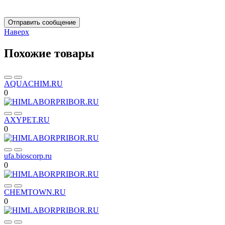
Отправить сообщение
Наверх
Похожие товары
AQUACHIM.RU
0
AXYPET.RU
0
ufa.bioscorp.ru
0
CHEMTOWN.RU
0