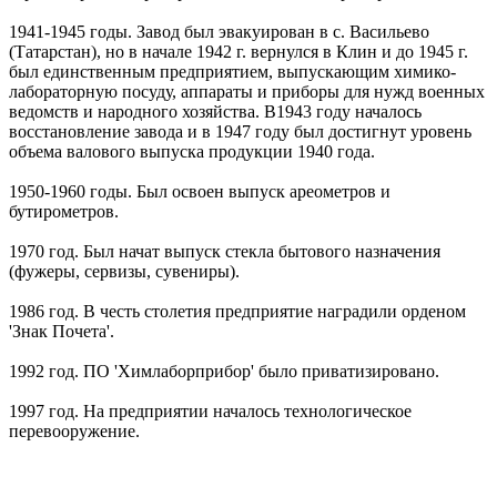
1941-1945 годы. Завод был эвакуирован в с. Васильево
(Татарстан), но в начале 1942 г. вернулся в Клин и до 1945 г.
был единственным предприятием, выпускающим химико-
лабораторную посуду, аппараты и приборы для нужд военных
ведомств и народного хозяйства. В1943 году началось
восстановление завода и в 1947 году был достигнут уровень
объема валового выпуска продукции 1940 года.
1950-1960 годы. Был освоен выпуск ареометров и
бутирометров.
1970 год. Был начат выпуск стекла бытового назначения
(фужеры, сервизы, сувениры).
1986 год. В честь столетия предприятие наградили орденом
'Знак Почета'.
1992 год. ПО 'Химлаборприбор' было приватизировано.
1997 год. На предприятии началось технологическое
перевооружение.