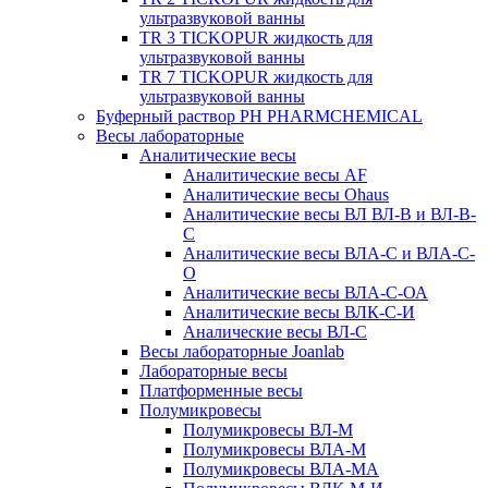
ультразвуковой ванны
TR 3 TICKOPUR жидкость для
ультразвуковой ванны
TR 7 TICKOPUR жидкость для
ультразвуковой ванны
Буферный раствор PH PHARMCHEMICAL
Весы лабораторные
Аналитические весы
Аналитические весы AF
Аналитические весы Ohaus
Аналитические весы ВЛ ВЛ-В и ВЛ-В-
С
Аналитические весы ВЛА-С и ВЛА-С-
О
Аналитические весы ВЛА-С-ОА
Аналитические весы ВЛК-С-И
Аналические весы ВЛ-С
Весы лабораторные Joanlab
Лабораторные весы
Платформенные весы
Полумикровесы
Полумикровесы ВЛ-М
Полумикровесы ВЛА-М
Полумикровесы ВЛА-МА