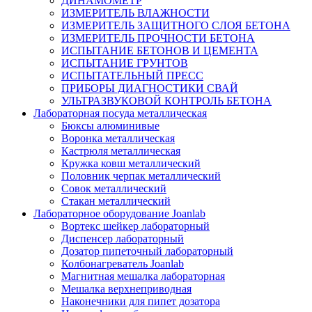
ДИНАМОМЕТР
ИЗМЕРИТЕЛЬ ВЛАЖНОСТИ
ИЗМЕРИТЕЛЬ ЗАЩИТНОГО СЛОЯ БЕТОНА
ИЗМЕРИТЕЛЬ ПРОЧНОСТИ БЕТОНА
ИСПЫТАНИЕ БЕТОНОВ И ЦЕМЕНТА
ИСПЫТАНИЕ ГРУНТОВ
ИСПЫТАТЕЛЬНЫЙ ПРЕСС
ПРИБОРЫ ДИАГНОСТИКИ СВАЙ
УЛЬТРАЗВУКОВОЙ КОНТРОЛЬ БЕТОНА
Лабораторная посуда металлическая
Бюксы алюминивые
Воронка металлическая
Кастрюля металлическая
Кружка ковш металлический
Половник черпак металлический
Совок металлический
Стакан металлический
Лабораторное оборудование Joanlab
Вортекс шейкер лабораторный
Диспенсер лабораторный
Дозатор пипеточный лабораторный
Колбонагреватель Joanlab
Магнитная мешалка лабораторная
Мешалка верхнеприводная
Наконечники для пипет дозатора