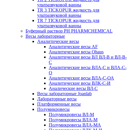
ультразвуковой ванны
TR 3 TICKOPUR жидкость для
ультразвуковой ванны
TR 7 TICKOPUR жидкость для
ультразвуковой ванны
Буферный раствор PH PHARMCHEMICAL
Весы лабораторные
Аналитические весы
Аналитические весы AF
Аналитические весы Ohaus
Аналитические весы ВЛ ВЛ-В и ВЛ-В-
С
Аналитические весы ВЛА-С и ВЛА-С-
О
Аналитические весы ВЛА-С-ОА
Аналитические весы ВЛК-С-И
Аналические весы ВЛ-С
Весы лабораторные Joanlab
Лабораторные весы
Платформенные весы
Полумикровесы
Полумикровесы ВЛ-М
Полумикровесы ВЛА-М
Полумикровесы ВЛА-МА