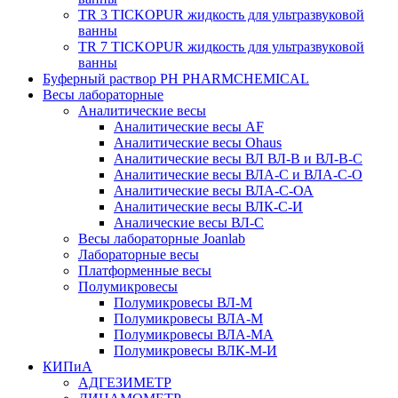
TR 3 TICKOPUR жидкость для ультразвуковой
ванны
TR 7 TICKOPUR жидкость для ультразвуковой
ванны
Буферный раствор PH PHARMCHEMICAL
Весы лабораторные
Аналитические весы
Аналитические весы AF
Аналитические весы Ohaus
Аналитические весы ВЛ ВЛ-В и ВЛ-В-С
Аналитические весы ВЛА-С и ВЛА-С-О
Аналитические весы ВЛА-С-ОА
Аналитические весы ВЛК-С-И
Аналические весы ВЛ-С
Весы лабораторные Joanlab
Лабораторные весы
Платформенные весы
Полумикровесы
Полумикровесы ВЛ-М
Полумикровесы ВЛА-М
Полумикровесы ВЛА-МА
Полумикровесы ВЛК-М-И
КИПиА
АДГЕЗИМЕТР