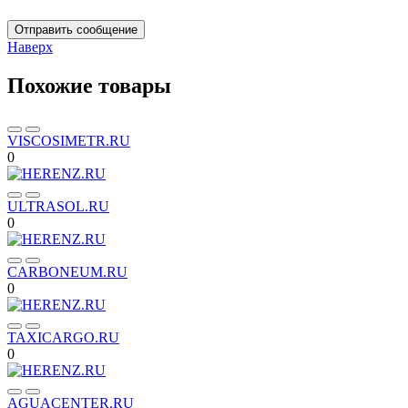
Отправить сообщение
Наверх
Похожие товары
VISCOSIMETR.RU
0
ULTRASOL.RU
0
CARBONEUM.RU
0
TAXICARGO.RU
0
AGUACENTER.RU