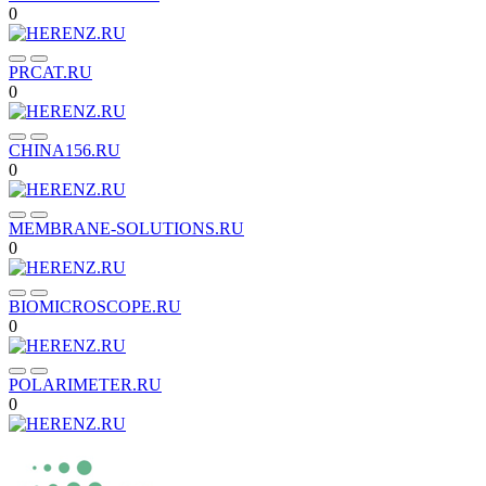
0
PRCAT.RU
0
CHINA156.RU
0
MEMBRANE-SOLUTIONS.RU
0
BIOMICROSCOPE.RU
0
POLARIMETER.RU
0