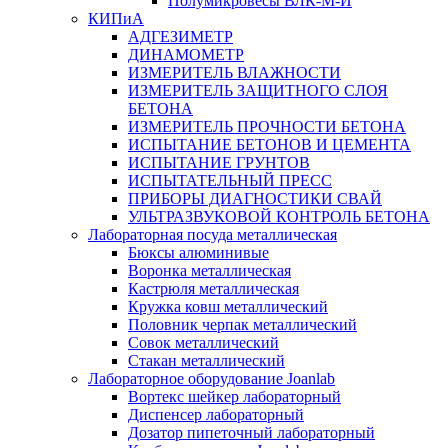
Полумикровесы ВЛК-М-И
КИПиА
АДГЕЗИМЕТР
ДИНАМОМЕТР
ИЗМЕРИТЕЛЬ ВЛАЖНОСТИ
ИЗМЕРИТЕЛЬ ЗАЩИТНОГО СЛОЯ
БЕТОНА
ИЗМЕРИТЕЛЬ ПРОЧНОСТИ БЕТОНА
ИСПЫТАНИЕ БЕТОНОВ И ЦЕМЕНТА
ИСПЫТАНИЕ ГРУНТОВ
ИСПЫТАТЕЛЬНЫЙ ПРЕСС
ПРИБОРЫ ДИАГНОСТИКИ СВАЙ
УЛЬТРАЗВУКОВОЙ КОНТРОЛЬ БЕТОНА
Лабораторная посуда металлическая
Бюксы алюминивые
Воронка металлическая
Кастрюля металлическая
Кружка ковш металлический
Половник черпак металлический
Совок металлический
Стакан металлический
Лабораторное оборудование Joanlab
Вортекс шейкер лабораторный
Диспенсер лабораторный
Дозатор пипеточный лабораторный