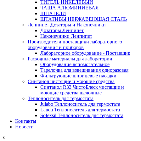
ТИГЕЛЬ НИКЕЛЕВЫЙ
ЧАША АЛЮМИНИЕВАЯ
ШПАТЕЛИ
ШТАТИВЫ НЕРЖАВЕЮЩАЯ СТАЛЬ
Ленпипет Дозаторы и Наконечники
Дозаторы Ленпипет
Наконечники Ленпипет
Производители поставщики лабораторного
оборудования и приборов
Лабораторное оборудование - Поставщик
Расходные материалы для лаборатории
Оборудование вспомогательное
Тарелочка для взвешивания одноразовая
Фильтрующие шприцевые насадки
Синтанол чистящие и моющие средства
Синтанол R33 ЧистоБлеск чистящие и
моющие средства щелочные
Теплоноситель для термостата
Julabo Теплоноситель для термостата
Lauda Теплоноситель для термостата
Sofexsil Теплоноситель для термостата
Контакты
Новости
x