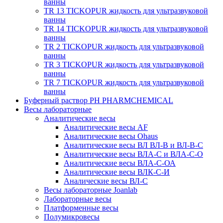
ванны
TR 13 TICKOPUR жидкость для ультразвуковой
ванны
TR 14 TICKOPUR жидкость для ультразвуковой
ванны
TR 2 TICKOPUR жидкость для ультразвуковой
ванны
TR 3 TICKOPUR жидкость для ультразвуковой
ванны
TR 7 TICKOPUR жидкость для ультразвуковой
ванны
Буферный раствор PH PHARMCHEMICAL
Весы лабораторные
Аналитические весы
Аналитические весы AF
Аналитические весы Ohaus
Аналитические весы ВЛ ВЛ-В и ВЛ-В-С
Аналитические весы ВЛА-С и ВЛА-С-О
Аналитические весы ВЛА-С-ОА
Аналитические весы ВЛК-С-И
Аналические весы ВЛ-С
Весы лабораторные Joanlab
Лабораторные весы
Платформенные весы
Полумикровесы