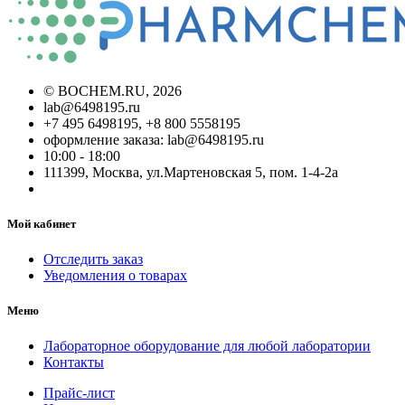
©
BOCHEM.RU
, 2026
lab@6498195.ru
+7 495 6498195, +8 800 5558195
оформление заказа: lab@6498195.ru
10:00 - 18:00
111399, Москва, ул.Мартеновская 5, пом. 1-4-2а
Мой кабинет
Отследить заказ
Уведомления о товарах
Меню
Лабораторное оборудование для любой лаборатории
Контакты
Прайс-лист