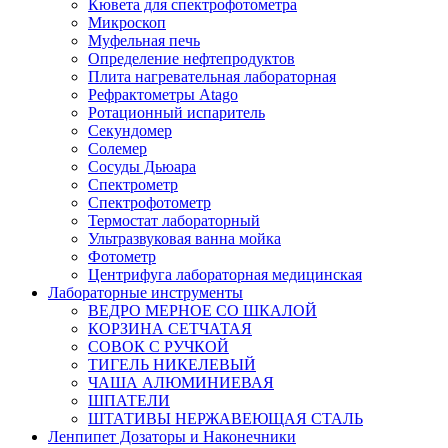
Кювета для спектрофотометра
Микроскоп
Муфельная печь
Определение нефтепродуктов
Плита нагревательная лабораторная
Рефрактометры Atago
Ротационный испаритель
Секундомер
Солемер
Сосуды Дьюара
Спектрометр
Спектрофотометр
Термостат лабораторный
Ультразвуковая ванна мойка
Фотометр
Центрифуга лабораторная медицинская
Лабораторные инструменты
ВЕДРО МЕРНОЕ СО ШКАЛОЙ
КОРЗИНА СЕТЧАТАЯ
СОВОК С РУЧКОЙ
ТИГЕЛЬ НИКЕЛЕВЫЙ
ЧАША АЛЮМИНИЕВАЯ
ШПАТЕЛИ
ШТАТИВЫ НЕРЖАВЕЮЩАЯ СТАЛЬ
Ленпипет Дозаторы и Наконечники