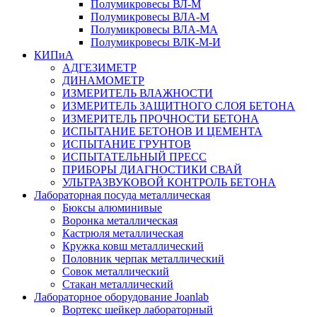
Полумикровесы ВЛ-М
Полумикровесы ВЛА-М
Полумикровесы ВЛА-МА
Полумикровесы ВЛК-М-И
КИПиА
АДГЕЗИМЕТР
ДИНАМОМЕТР
ИЗМЕРИТЕЛЬ ВЛАЖНОСТИ
ИЗМЕРИТЕЛЬ ЗАЩИТНОГО СЛОЯ БЕТОНА
ИЗМЕРИТЕЛЬ ПРОЧНОСТИ БЕТОНА
ИСПЫТАНИЕ БЕТОНОВ И ЦЕМЕНТА
ИСПЫТАНИЕ ГРУНТОВ
ИСПЫТАТЕЛЬНЫЙ ПРЕСС
ПРИБОРЫ ДИАГНОСТИКИ СВАЙ
УЛЬТРАЗВУКОВОЙ КОНТРОЛЬ БЕТОНА
Лабораторная посуда металлическая
Бюксы алюминивые
Воронка металлическая
Кастрюля металлическая
Кружка ковш металлический
Половник черпак металлический
Совок металлический
Стакан металлический
Лабораторное оборудование Joanlab
Вортекс шейкер лабораторный