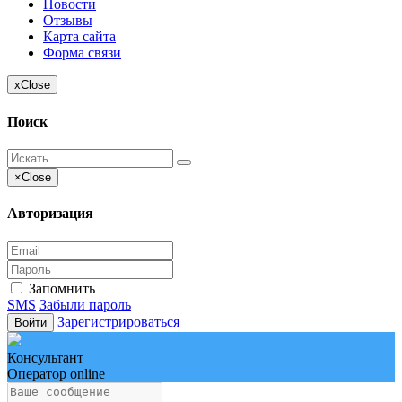
Новости
Отзывы
Карта сайта
Форма связи
x
Close
Поиск
×
Close
Авторизация
Запомнить
SMS
Забыли пароль
Зарегистрироваться
Войти
Консультант
Оператор online