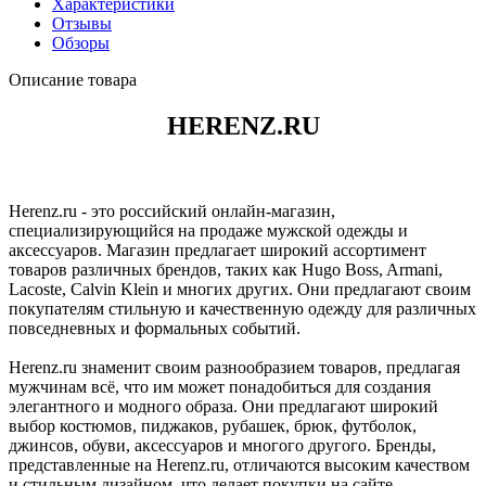
Характеристики
Отзывы
Обзоры
Описание товара
HERENZ.RU
Herenz.ru - это российский онлайн-магазин,
специализирующийся на продаже мужской одежды и
аксессуаров. Магазин предлагает широкий ассортимент
товаров различных брендов, таких как Hugo Boss, Armani,
Lacoste, Calvin Klein и многих других. Они предлагают своим
покупателям стильную и качественную одежду для различных
повседневных и формальных событий.
Herenz.ru знаменит своим разнообразием товаров, предлагая
мужчинам всё, что им может понадобиться для создания
элегантного и модного образа. Они предлагают широкий
выбор костюмов, пиджаков, рубашек, брюк, футболок,
джинсов, обуви, аксессуаров и многого другого. Бренды,
представленные на Herenz.ru, отличаются высоким качеством
и стильным дизайном, что делает покупки на сайте