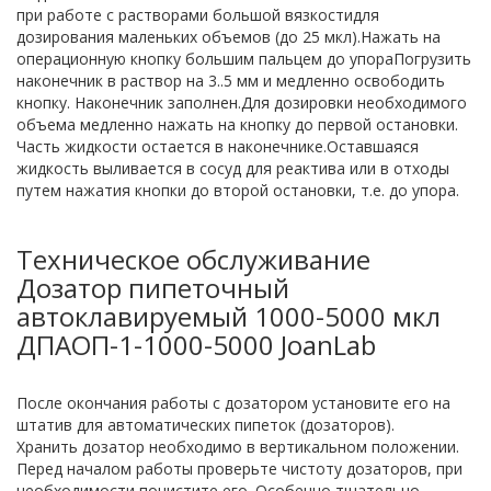
при работе с растворами большой вязкостидля
дозирования маленьких объемов (до 25 мкл).Нажать на
операционную кнопку большим пальцем до упораПогрузить
наконечник в раствор на 3..5 мм и медленно освободить
кнопку. Наконечник заполнен.Для дозировки необходимого
объема медленно нажать на кнопку до первой остановки.
Часть жидкости остается в наконечнике.Оставшаяся
жидкость выливается в сосуд для реактива или в отходы
путем нажатия кнопки до второй остановки, т.е. до упора.
Техническое обслуживание
Дозатор пипеточный
автоклавируемый 1000-5000 мкл
ДПАОП-1-1000-5000 JoanLab
После окончания работы с дозатором установите его на
штатив для автоматических пипеток (дозаторов).
Хранить дозатор необходимо в вертикальном положении.
Перед началом работы проверьте чистоту дозаторов, при
необходимости почистите его. Особенно тщательно