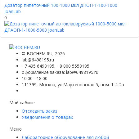
Дозатор пипеточный 100-1000 мкл ДПОП-1-100-1000
JoanLab
0
©
BOCHEM.RU
, 2026
lab@6498195.ru
+7 495 6498195, +8 800 5558195
оформление заказа: lab@6498195.ru
10:00 - 18:00
111399, Москва, ул.Мартеновская 5, пом. 1-4-2а
Мой кабинет
Отследить заказ
Уведомления о товарах
Меню
Лабораторное оборудование для любой