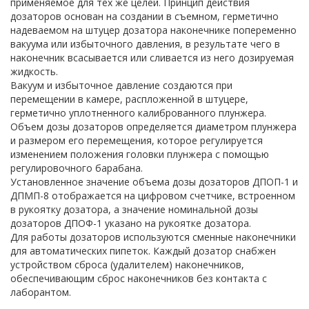
применяемое для тех же целей. Принцип действия
дозаторов основан на создании в съемном, герметично
надеваемом на штуцер дозатора наконечнике попеременно
вакуума или избыточного давления, в результате чего в
наконечник всасывается или сливается из него дозируемая
жидкость.
Вакуум и избыточное давление создаются при
перемещении в камере, распложенной в штуцере,
герметично уплотненного калиброванного плунжера.
Объем дозы дозаторов определяется диаметром плунжера
и размером его перемещения, которое регулируется
изменением положения головки плунжера с помощью
регулировочного барабана.
Установленное значение объема дозы дозаторов ДПОП-1 и
ДПМП-8 отображается на цифровом счетчике, встроенном
в рукоятку дозатора, а значение номинальной дозы
дозаторов ДПОФ-1 указано на рукоятке дозатора.
Для работы дозаторов используются сменные наконечники
для автоматических пипеток. Каждый дозатор снабжен
устройством сброса (удалителем) наконечников,
обеспечивающим сброс наконечников без контакта с
лаборантом.