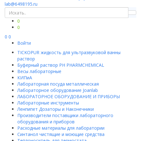
lab@6498195.ru
0
0
0
0
Войти
TICKOPUR жидкость для ультразвуковой ванны
раствор
Буферный раствор PH PHARMCHEMICAL
Весы лабораторные
КИПиА
Лабораторная посуда металлическая
Лабораторное оборудование Joanlab
ЛАБОРАТОРНОЕ ОБОРУДОВАНИЕ И ПРИБОРЫ
Лабораторные инструменты
Ленпипет Дозаторы и Наконечники
Производители поставщики лабораторного
оборудования и приборов
Расходные материалы для лаборатории
Синтанол чистящие и моющие средства
Теплоноситель для термостата