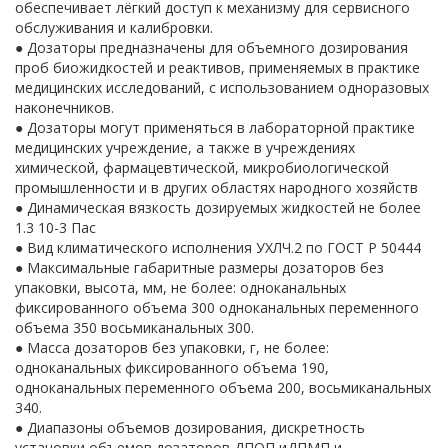
обеспечивает лёгкий доступ к механизму для сервисного
обслуживания и калибровки.
● Дозаторы предназначены для объемного дозирования
проб биожидкостей и реактивов, применяемых в практике
медицинских исследований, с использованием одноразовых
наконечников.
● Дозаторы могут применяться в лабораторной практике
медицинских учреждение, а также в учреждениях
химической, фармацевтической, микробиологической
промышленности и в других областях народного хозяйств
● Динамическая вязкость дозируемых жидкостей не более
1.3 10-3 Пас
● Вид климатического исполнения УХЛЧ.2 по ГОСТ Р 50444
● Максимальные габаритные размеры дозаторов без
упаковки, высота, мм, не более: одноканальных
фиксированного объема 300 одноканальных переменного
объема 350 восьмиканальных 300.
● Масса дозаторов без упаковки, г, не более:
одноканальных фиксированного объема 190,
одноканальных переменного объема 200, восьмиканальных
340.
● Диапазоны объемов дозирования, дискретность
установки объемов дозаторов ДПОП иДПМП и