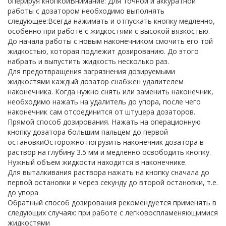
оперируя кнопкойВнимание: Для точной и аккуратной
работы с дозатором необходимо выполнять
следующее:Всегда нажимать и отпускать кнопку медленно,
особенно при работе с жидкостями с высокой вязкостью.
До начала работы с новым наконечником смочить его той
жидкостью, которая подлежит дозированию. До этого
набрать и выпустить жидкость несколько раз.
Для предотвращения загрязнения дозируемыми
жидкостями каждый дозатор снабжен удалителем
наконечника. Когда нужно снять или заменить наконечник,
необходимо нажать на удалитель до упора, после чего
наконечник сам отсоединится от штуцера дозаторов.
Прямой способ дозирования. Нажать на операционную
кнопку дозатора большим пальцем до первой
остановкиОсторожно погрузить наконечник дозатора в
раствор на глубину 3.5 мм и медленно освободить кнопку.
Нужный объем жидкости находится в наконечнике.
Для выталкивания раствора нажать на кнопку сначала до
первой остановки и через секунду до второй остановки, т.е.
до упора
Обратный способ дозирования рекомендуется применять в
следующих случаях: при работе с легковоспламеняющимися
жидкостями