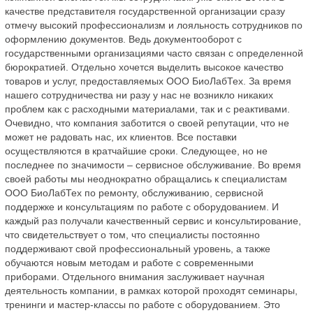
качестве представителя государственной организации сразу
отмечу высокий профессионализм и лояльность сотрудников по
оформлению документов. Ведь документооборот с
государственными организациями часто связан с определенной
бюрократией. Отдельно хочется выделить высокое качество
товаров и услуг, предоставляемых ООО БиоЛабТех. За время
нашего сотрудничества ни разу у нас не возникло никаких
проблем как с расходными материалами, так и с реактивами.
Очевидно, что компания заботится о своей репутации, что не
может не радовать нас, их клиентов. Все поставки
осуществляются в кратчайшие сроки. Следующее, но не
последнее по значимости – сервисное обслуживание. Во время
своей работы мы неоднократно обращались к специалистам
ООО БиоЛабТех по ремонту, обслуживанию, сервисной
поддержке и консультациям по работе с оборудованием. И
каждый раз получали качественный сервис и консультирование,
что свидетельствует о том, что специалисты постоянно
поддерживают свой профессиональный уровень, а также
обучаются новым методам и работе с современными
приборами. Отдельного внимания заслуживает научная
деятельность компании, в рамках которой проходят семинары,
тренинги и мастер-классы по работе с оборудованием. Это