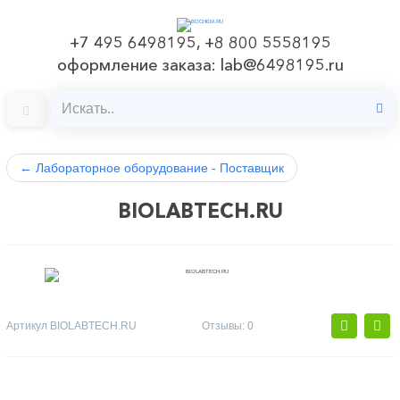
+7 495 6498195, +8 800 5558195
оформление заказа: lab@6498195.ru
←
Лабораторное оборудование - Поставщик
BIOLABTECH.RU
Артикул
BIOLABTECH.RU
Отзывы: 0