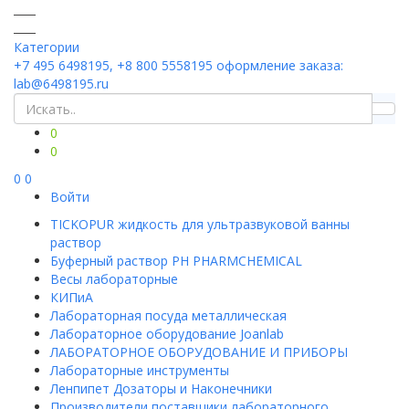
Категории
+7 495 6498195, +8 800 5558195
оформление заказа:
lab@6498195.ru
0
0
0
0
Войти
TICKOPUR жидкость для ультразвуковой ванны
раствор
Буферный раствор PH PHARMCHEMICAL
Весы лабораторные
КИПиА
Лабораторная посуда металлическая
Лабораторное оборудование Joanlab
ЛАБОРАТОРНОЕ ОБОРУДОВАНИЕ И ПРИБОРЫ
Лабораторные инструменты
Ленпипет Дозаторы и Наконечники
Производители поставщики лабораторного