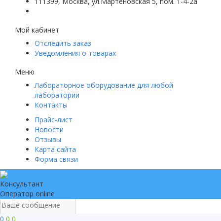
111399, Москва, ул.Мартеновская 5, пом. 1-4-2а
Мой кабинет
Отследить заказ
Уведомления о товарах
Меню
Лабораторное оборудование для любой
лаборатории
Контакты
Прайс-лист
Новости
Отзывы
Карта сайта
Форма связи
Консультант
Оператор online
0
0
0