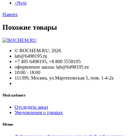
»
Next
Наверх
Похожие товары
©
BOCHEM.RU
, 2026
lab@6498195.ru
+7 495 6498195, +8 800 5558195
оформление заказа: lab@6498195.ru
10:00 - 18:00
111399, Москва, ул.Мартеновская 5, пом. 1-4-2а
Мой кабинет
Отследить заказ
Уведомления о товарах
Меню