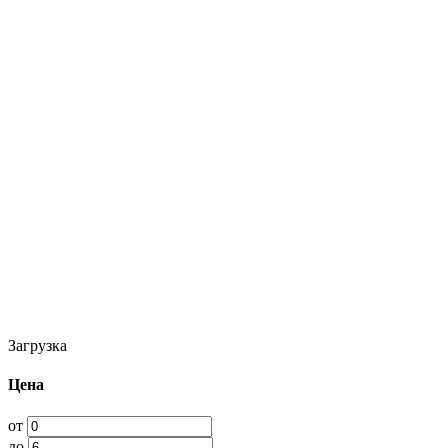
Загрузка
Цена
от
до