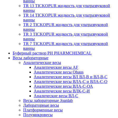
ванны
TR 13 TICKOPUR жидкость для ультразвуковой
ванны
TR 14 TICKOPUR жидкость для ультразвуковой
ванны
TR 2 TICKOPUR жидкость для ультразвуковой
ванны
TR 3 TICKOPUR жидкость для ультразвуковой
ванны
TR 7 TICKOPUR жидкость для ультразвуковой
ванны
Буферный раствор PH PHARMCHEMICAL
Весы лабораторные
Аналитические весы
Аналитические весы AF
Аналитические весы Ohaus
Аналитические весы ВЛ ВЛ-В и ВЛ-В-С
Аналитические весы ВЛА-С и ВЛА-С-О
Аналитические весы ВЛА-С-ОА
Аналитические весы ВЛК-С-И
Аналические весы ВЛ-С
Весы лабораторные Joanlab
Лабораторные весы
Платформенные весы
Полумикровесы