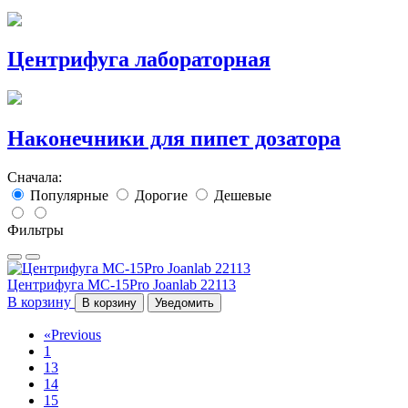
Центрифуга лабораторная
Наконечники для пипет дозатора
Сначала:
Популярные
Дорогие
Дешевые
Фильтры
Центрифуга MC-15Pro Joanlab 22113
В корзину
В корзину
Уведомить
«
Previous
1
13
14
15