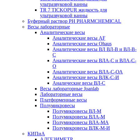
ультразвуковой ванны
TR 7 TICKOPUR жидкость для
ультразвуковой ванны
Буферный раствор PH PHARMCHEMICAL
Весы лабораторные
Аналитические весы
Аналитические весы AF
Аналитические весы Ohaus
Аналитические весы ВЛ ВЛ-В и ВЛ-В-
С
Аналитические весы ВЛА-С и ВЛА-С-
О
Аналитические весы ВЛА-С-ОА
Аналитические весы ВЛК-С-И
Аналические весы ВЛ-С
Весы лабораторные Joanlab
Лабораторные весы
Платформенные весы
Полумикровесы
Полумикровесы ВЛ-М
Полумикровесы ВЛА-М
Полумикровесы ВЛА-МА
Полумикровесы ВЛК-М-И
КИПиА
АДГЕЗИМЕТР