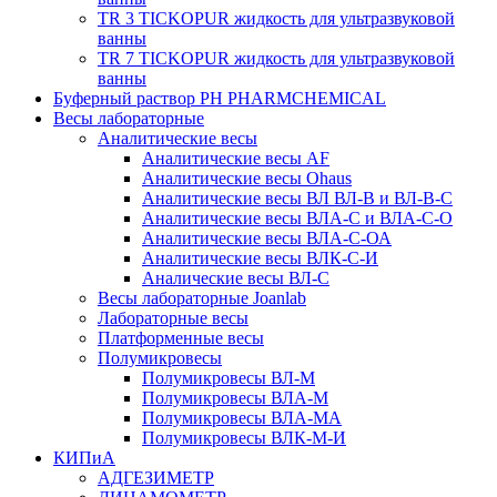
TR 3 TICKOPUR жидкость для ультразвуковой
ванны
TR 7 TICKOPUR жидкость для ультразвуковой
ванны
Буферный раствор PH PHARMCHEMICAL
Весы лабораторные
Аналитические весы
Аналитические весы AF
Аналитические весы Ohaus
Аналитические весы ВЛ ВЛ-В и ВЛ-В-С
Аналитические весы ВЛА-С и ВЛА-С-О
Аналитические весы ВЛА-С-ОА
Аналитические весы ВЛК-С-И
Аналические весы ВЛ-С
Весы лабораторные Joanlab
Лабораторные весы
Платформенные весы
Полумикровесы
Полумикровесы ВЛ-М
Полумикровесы ВЛА-М
Полумикровесы ВЛА-МА
Полумикровесы ВЛК-М-И
КИПиА
АДГЕЗИМЕТР