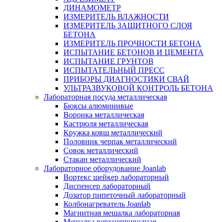
ДИНАМОМЕТР
ИЗМЕРИТЕЛЬ ВЛАЖНОСТИ
ИЗМЕРИТЕЛЬ ЗАЩИТНОГО СЛОЯ
БЕТОНА
ИЗМЕРИТЕЛЬ ПРОЧНОСТИ БЕТОНА
ИСПЫТАНИЕ БЕТОНОВ И ЦЕМЕНТА
ИСПЫТАНИЕ ГРУНТОВ
ИСПЫТАТЕЛЬНЫЙ ПРЕСС
ПРИБОРЫ ДИАГНОСТИКИ СВАЙ
УЛЬТРАЗВУКОВОЙ КОНТРОЛЬ БЕТОНА
Лабораторная посуда металлическая
Бюксы алюминивые
Воронка металлическая
Кастрюля металлическая
Кружка ковш металлический
Половник черпак металлический
Совок металлический
Стакан металлический
Лабораторное оборудование Joanlab
Вортекс шейкер лабораторный
Диспенсер лабораторный
Дозатор пипеточный лабораторный
Колбонагреватель Joanlab
Магнитная мешалка лабораторная
Мешалка верхнеприводная