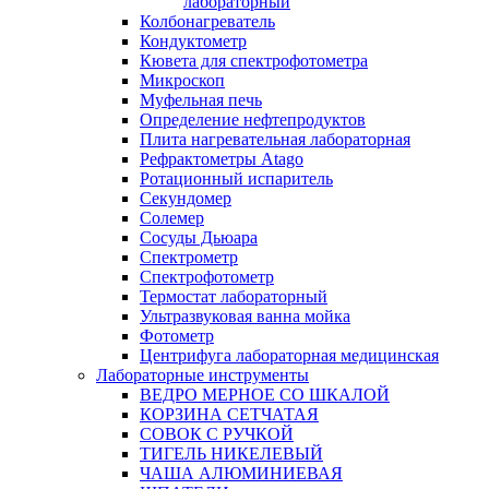
лабораторный
Колбонагреватель
Кондуктометр
Кювета для спектрофотометра
Микроскоп
Муфельная печь
Определение нефтепродуктов
Плита нагревательная лабораторная
Рефрактометры Atago
Ротационный испаритель
Секундомер
Солемер
Сосуды Дьюара
Спектрометр
Спектрофотометр
Термостат лабораторный
Ультразвуковая ванна мойка
Фотометр
Центрифуга лабораторная медицинская
Лабораторные инструменты
ВЕДРО МЕРНОЕ СО ШКАЛОЙ
КОРЗИНА СЕТЧАТАЯ
СОВОК С РУЧКОЙ
ТИГЕЛЬ НИКЕЛЕВЫЙ
ЧАША АЛЮМИНИЕВАЯ