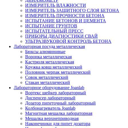
ДИНАМОМЕТР
ИЗМЕРИТЕЛЬ ВЛАЖНОСТИ
ИЗМЕРИТЕЛЬ ЗАЩИТНОГО СЛОЯ БЕТОНА
ИЗМЕРИТЕЛЬ ПРОЧНОСТИ БЕТОНА
ИСПЫТАНИЕ БЕТОНОВ И ЦЕМЕНТА
ИСПЫТАНИЕ ГРУНТОВ
ИСПЫТАТЕЛЬНЫЙ ПРЕСС
ПРИБОРЫ ДИАГНОСТИКИ СВАЙ
УЛЬТРАЗВУКОВОЙ КОНТРОЛЬ БЕТОНА
Лабораторная посуда металлическая
Бюксы алюминивые
Воронка металлическая
Кастрюля металлическая
Кружка ковш металлический
Половник черпак металлический
Совок металлический
Стакан металлический
Лабораторное оборудование Joanlab
Вортекс шейкер лабораторный
Диспенсер лабораторный
Дозатор пипеточный лабораторный
Колбонагреватель Joanlab
Магнитная мешалка лабораторная
Мешалка верхнеприводная
Наконечники для пипет дозатора