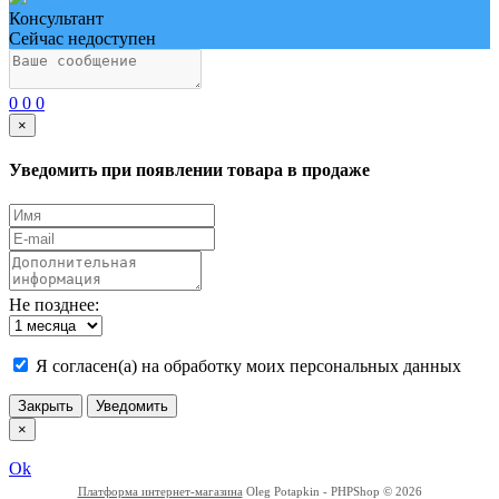
Консультант
Сейчас недоступен
0
0
0
×
Уведомить при появлении товара в продаже
Не позднее:
Я согласен(а) на обработку моих персональных данных
Закрыть
Уведомить
×
Ok
Платформа интернет-магазина
Oleg Potapkin - PHPShop © 2026