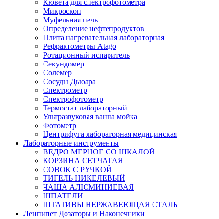
Кювета для спектрофотометра
Микроскоп
Муфельная печь
Определение нефтепродуктов
Плита нагревательная лабораторная
Рефрактометры Atago
Ротационный испаритель
Секундомер
Солемер
Сосуды Дьюара
Спектрометр
Спектрофотометр
Термостат лабораторный
Ультразвуковая ванна мойка
Фотометр
Центрифуга лабораторная медицинская
Лабораторные инструменты
ВЕДРО МЕРНОЕ СО ШКАЛОЙ
КОРЗИНА СЕТЧАТАЯ
СОВОК С РУЧКОЙ
ТИГЕЛЬ НИКЕЛЕВЫЙ
ЧАША АЛЮМИНИЕВАЯ
ШПАТЕЛИ
ШТАТИВЫ НЕРЖАВЕЮЩАЯ СТАЛЬ
Ленпипет Дозаторы и Наконечники