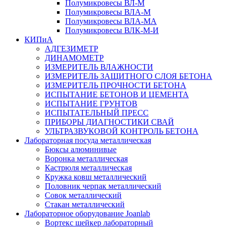
Полумикровесы ВЛ-М
Полумикровесы ВЛА-М
Полумикровесы ВЛА-МА
Полумикровесы ВЛК-М-И
КИПиА
АДГЕЗИМЕТР
ДИНАМОМЕТР
ИЗМЕРИТЕЛЬ ВЛАЖНОСТИ
ИЗМЕРИТЕЛЬ ЗАЩИТНОГО СЛОЯ БЕТОНА
ИЗМЕРИТЕЛЬ ПРОЧНОСТИ БЕТОНА
ИСПЫТАНИЕ БЕТОНОВ И ЦЕМЕНТА
ИСПЫТАНИЕ ГРУНТОВ
ИСПЫТАТЕЛЬНЫЙ ПРЕСС
ПРИБОРЫ ДИАГНОСТИКИ СВАЙ
УЛЬТРАЗВУКОВОЙ КОНТРОЛЬ БЕТОНА
Лабораторная посуда металлическая
Бюксы алюминивые
Воронка металлическая
Кастрюля металлическая
Кружка ковш металлический
Половник черпак металлический
Совок металлический
Стакан металлический
Лабораторное оборудование Joanlab
Вортекс шейкер лабораторный