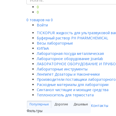
0
0
0
товаров на
0
Войти
TICKOPUR жидкость для ультразвуковой ва
Буферный раствор PH PHARMCHEMICAL
Весы лабораторные
КИПиА
Лабораторная посуда металлическая
Лабораторное оборудование Joanlab
ЛАБОРАТОРНОЕ ОБОРУДОВАНИЕ И ПРИБ
Лабораторные инструменты
Ленпипет Дозаторы и Наконечники
Производители поставщики лабораторного
Расходные материалы для лаборатории
Синтанол чистящие и моющие средства
Теплоноситель для термостата
Популярные
Дорогие
Дешевые
Контакты
Фильтры