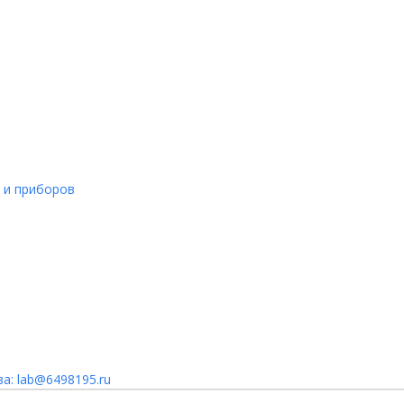
 и приборов
а: lab@6498195.ru