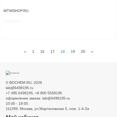
WTWSHOP.RU
Previous
Next
«
1
16
17
18
19
20
»
©
BOCHEM.RU
, 2026
lab@6498195.ru
+7 495 6498195, +8 800 5558195
оформление заказа: lab@6498195.ru
10:00 - 18:00
111399, Москва, ул.Мартеновская 5, пом. 1-4-2а