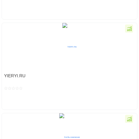
YIERYI.RU