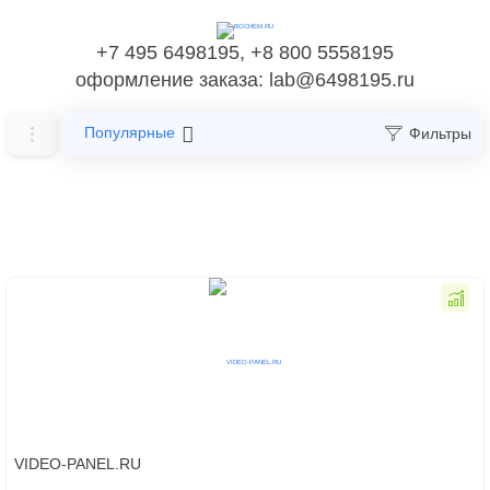
+7 495 6498195, +8 800 5558195
оформление заказа: lab@6498195.ru
Популярные
Фильтры
Главная
Производители поставщики лабораторного оборудования
и приборов
Лабораторное оборудование - Поставщик
Лабораторное оборудование -
Поставщик - страница 18
VIDEO-PANEL.RU