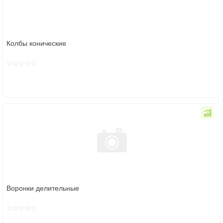
Колбы конические
Воронки делительные