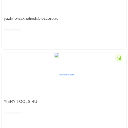
yuzhno-sakhalinsk.bioscorp.ru
YIERYITOOLS.RU