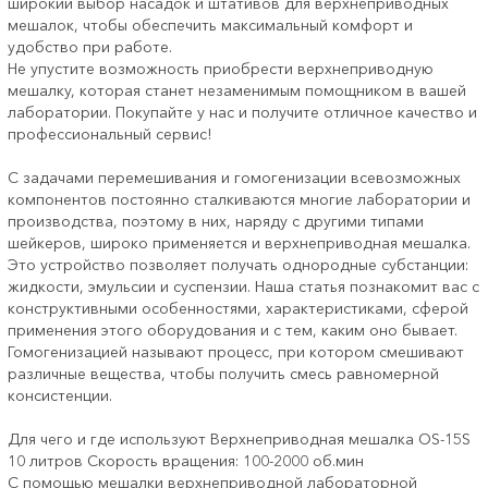
широкий выбор насадок и штативов для верхнеприводных
мешалок, чтобы обеспечить максимальный комфорт и
удобство при работе.
Не упустите возможность приобрести верхнеприводную
мешалку, которая станет незаменимым помощником в вашей
лаборатории. Покупайте у нас и получите отличное качество и
профессиональный сервис!
С задачами перемешивания и гомогенизации всевозможных
компонентов постоянно сталкиваются многие лаборатории и
производства, поэтому в них, наряду с другими типами
шейкеров, широко применяется и верхнеприводная мешалка.
Это устройство позволяет получать однородные субстанции:
жидкости, эмульсии и суспензии. Наша статья познакомит вас с
конструктивными особенностями, характеристиками, сферой
применения этого оборудования и с тем, каким оно бывает.
Гомогенизацией называют процесс, при котором смешивают
различные вещества, чтобы получить смесь равномерной
консистенции.
Для чего и где используют Верхнеприводная мешалка ОS-15S
10 литров Скорость вращения: 100-2000 об.мин
С помощью мешалки верхнеприводной лабораторной