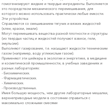
гомогенизируют жидкие и твердые ингредиенты. Выполняется
это посредством механического перемешивания, для
которого можно использовать практически любые емкости.
Эти устройства:
Справляются со смешиванием тягучих и вязких жидкостей
(клеи, краски, эмали).
Могут перемешивать вещества разной плотности и структуры
(из твердых частиц и жидкостей получают взвеси, гели,
эмульсии).
Выполняют газирование, т.е. насыщают жидкости техническим
газом (например, воду углекислым газом).
Применяют эти шейкеры в экологии и энергетике, в медицине
и косметической промышленности, в учебных заведениях и
разных лабораториях:
- Биохимических.
- Фармацевтических.
- Химических.
- Производственных.
Имея большую мощность, чем другие лабораторные мешалки,
верхнеприводные модели в состоянии справиться с
максимально сложными смесями