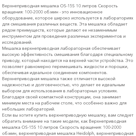
Верхнеприводная мешалка ОS-15S 10 литров Скорость
вращения: 100-2000 об.мин - это инновационное
оборудование, которое широко используется в лабораториях
для смешивания различных веществ. Эта мешалка обладает
рядом преимуществ, которые делают ее незаменимым
инструментом для проведения различных экспериментов и
исследований.
Мешалка верхнеприводная лабораторная обеспечивает
высокую эффективность смешивания благодаря специальному
приводу, который находится на верхней части устройства. Это
позволяет равномерно перемешивать жидкости и порошки,
обеспечивая идеальное соединение компонентов.
Верхнеприводная мешалка также отличается высокой
надежностью и долговечностью, что делает ее идеальным
выбором для использования в лабораторных условиях.
Благодаря своей компактной конструкции, она занимает
минимум места на рабочем столе, что особенно важно для
небольших лабораторий.
Если вы хотите купить верхнеприводную мешалку, вам следует
обратить внимание на такие модели, как Верхнеприводная
мешалка ОS-15S 10 литров Скорость вращения: 100-2000
об.мин, верхнеприводная мешалка Heidolph, верхнеприводная