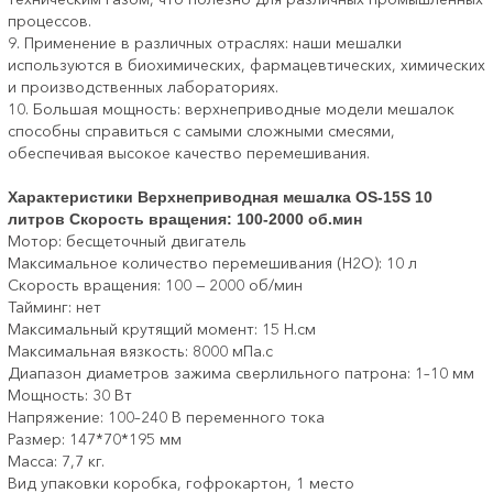
процессов.
9. Применение в различных отраслях: наши мешалки
используются в биохимических, фармацевтических, химических
и производственных лабораториях.
10. Большая мощность: верхнеприводные модели мешалок
способны справиться с самыми сложными смесями,
обеспечивая высокое качество перемешивания.
Характеристики Верхнеприводная мешалка ОS-15S 10
литров Скорость вращения: 100-2000 об.мин
Мотор: бесщеточный двигатель
Максимальное количество перемешивания (H2O): 10 л
Скорость вращения: 100 — 2000 об/мин
Тайминг: нет
Максимальный крутящий момент: 15 Н.см
Максимальная вязкость: 8000 мПа.с
Диапазон диаметров зажима сверлильного патрона: 1–10 мм
Мощность: 30 Вт
Напряжение: 100–240 В переменного тока
Размер: 147*70*195 мм
Масса: 7,7 кг.
Вид упаковки коробка, гофрокартон, 1 место