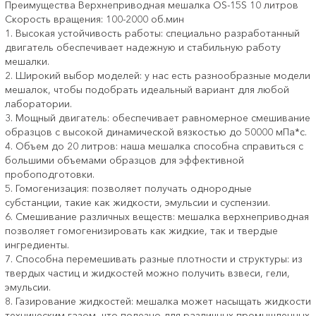
Преимущества Верхнеприводная мешалка ОS-15S 10 литров
Скорость вращения: 100-2000 об.мин
1. Высокая устойчивость работы: специально разработанный
двигатель обеспечивает надежную и стабильную работу
мешалки.
2. Широкий выбор моделей: у нас есть разнообразные модели
мешалок, чтобы подобрать идеальный вариант для любой
лаборатории.
3. Мощный двигатель: обеспечивает равномерное смешивание
образцов с высокой динамической вязкостью до 50000 мПа*с.
4. Объем до 20 литров: наша мешалка способна справиться с
большими объемами образцов для эффективной
пробоподготовки.
5. Гомогенизация: позволяет получать однородные
субстанции, такие как жидкости, эмульсии и суспензии.
6. Смешивание различных веществ: мешалка верхнеприводная
позволяет гомогенизировать как жидкие, так и твердые
ингредиенты.
7. Способна перемешивать разные плотности и структуры: из
твердых частиц и жидкостей можно получить взвеси, гели,
эмульсии.
8. Газирование жидкостей: мешалка может насыщать жидкости
техническим газом, что полезно для различных промышленных