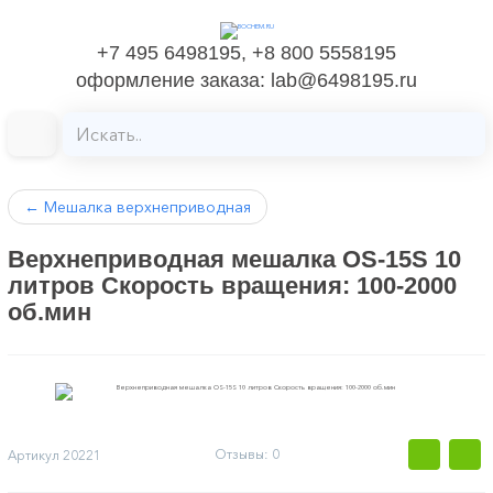
+7 495 6498195, +8 800 5558195
оформление заказа: lab@6498195.ru
←
Мешалка верхнеприводная
Верхнеприводная мешалка ОS-15S 10
литров Скорость вращения: 100-2000
об.мин
Отзывы: 0
Артикул
20221