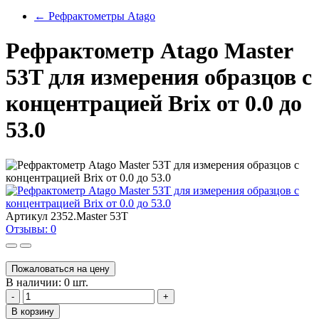
←
Рефрактометры Atago
Рефрактометр Atago Master
53T для измерения образцов с
концентрацией Brix от 0.0 до
53.0
Артикул
2352.Master 53T
Отзывы: 0
Пожаловаться на цену
В наличии: 0 шт.
-
+
В корзину