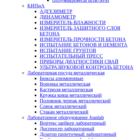
Полумикровесы ВЛК-М-И
КИПиА
АДГЕЗИМЕТР
ДИНАМОМЕТР
ИЗМЕРИТЕЛЬ ВЛАЖНОСТИ
ИЗМЕРИТЕЛЬ ЗАЩИТНОГО СЛОЯ
БЕТОНА
ИЗМЕРИТЕЛЬ ПРОЧНОСТИ БЕТОНА
ИСПЫТАНИЕ БЕТОНОВ И ЦЕМЕНТА
ИСПЫТАНИЕ ГРУНТОВ
ИСПЫТАТЕЛЬНЫЙ ПРЕСС
ПРИБОРЫ ДИАГНОСТИКИ СВАЙ
УЛЬТРАЗВУКОВОЙ КОНТРОЛЬ БЕТОНА
Лабораторная посуда металлическая
Бюксы алюминивые
Воронка металлическая
Кастрюля металлическая
Кружка ковш металлический
Половник черпак металлический
Совок металлический
Стакан металлический
Лабораторное оборудование Joanlab
Вортекс шейкер лабораторный
Диспенсер лабораторный
Дозатор пипеточный лабораторный