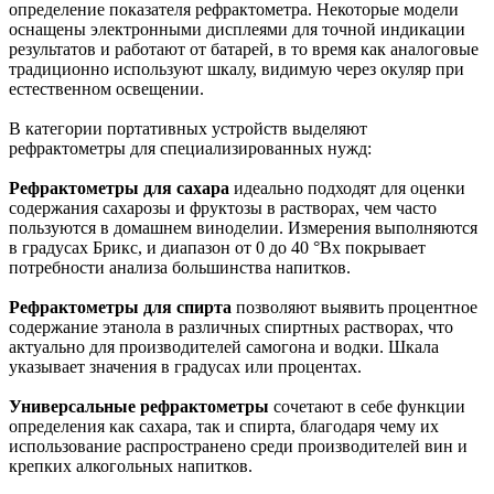
определение показателя рефрактометра. Некоторые модели
оснащены электронными дисплеями для точной индикации
результатов и работают от батарей, в то время как аналоговые
традиционно используют шкалу, видимую через окуляр при
естественном освещении.
В категории портативных устройств выделяют
рефрактометры для специализированных нужд:
Рефрактометры для сахара
идеально подходят для оценки
содержания сахарозы и фруктозы в растворах, чем часто
пользуются в домашнем виноделии. Измерения выполняются
в градусах Брикс, и диапазон от 0 до 40 °Bx покрывает
потребности анализа большинства напитков.
Рефрактометры для спирта
позволяют выявить процентное
содержание этанола в различных спиртных растворах, что
актуально для производителей самогона и водки. Шкала
указывает значения в градусах или процентах.
Универсальные рефрактометры
сочетают в себе функции
определения как сахара, так и спирта, благодаря чему их
использование распространено среди производителей вин и
крепких алкогольных напитков.