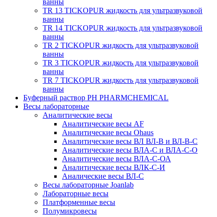
ванны
TR 13 TICKOPUR жидкость для ультразвуковой
ванны
TR 14 TICKOPUR жидкость для ультразвуковой
ванны
TR 2 TICKOPUR жидкость для ультразвуковой
ванны
TR 3 TICKOPUR жидкость для ультразвуковой
ванны
TR 7 TICKOPUR жидкость для ультразвуковой
ванны
Буферный раствор PH PHARMCHEMICAL
Весы лабораторные
Аналитические весы
Аналитические весы AF
Аналитические весы Ohaus
Аналитические весы ВЛ ВЛ-В и ВЛ-В-С
Аналитические весы ВЛА-С и ВЛА-С-О
Аналитические весы ВЛА-С-ОА
Аналитические весы ВЛК-С-И
Аналические весы ВЛ-С
Весы лабораторные Joanlab
Лабораторные весы
Платформенные весы
Полумикровесы