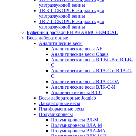
ультразвуковой ванны
TR 3 TICKOPUR жидкость для
ультразвуковой ванны
TR 7 TICKOPUR жидкость для
ультразвуковой ванны
Буферный раствор PH PHARMCHEMICAL
Весы лабораторные
Аналитические весы
Аналитические весы AF
Аналитические весы Ohaus
Аналитические весы ВЛ ВЛ-В и ВЛ-В-
С
Аналитические весы ВЛА-С и ВЛА-С-
О
Аналитические весы ВЛА-С-ОА
Аналитические весы ВЛК-С-И
Аналические весы ВЛ-С
Весы лабораторные Joanlab
Лабораторные весы
Платформенные весы
Полумикровесы
Полумикровесы ВЛ-М
Полумикровесы ВЛА-М
Полумикровесы ВЛА-МА