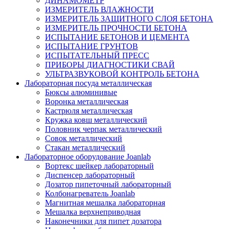
ДИНАМОМЕТР
ИЗМЕРИТЕЛЬ ВЛАЖНОСТИ
ИЗМЕРИТЕЛЬ ЗАЩИТНОГО СЛОЯ БЕТОНА
ИЗМЕРИТЕЛЬ ПРОЧНОСТИ БЕТОНА
ИСПЫТАНИЕ БЕТОНОВ И ЦЕМЕНТА
ИСПЫТАНИЕ ГРУНТОВ
ИСПЫТАТЕЛЬНЫЙ ПРЕСС
ПРИБОРЫ ДИАГНОСТИКИ СВАЙ
УЛЬТРАЗВУКОВОЙ КОНТРОЛЬ БЕТОНА
Лабораторная посуда металлическая
Бюксы алюминивые
Воронка металлическая
Кастрюля металлическая
Кружка ковш металлический
Половник черпак металлический
Совок металлический
Стакан металлический
Лабораторное оборудование Joanlab
Вортекс шейкер лабораторный
Диспенсер лабораторный
Дозатор пипеточный лабораторный
Колбонагреватель Joanlab
Магнитная мешалка лабораторная
Мешалка верхнеприводная
Наконечники для пипет дозатора