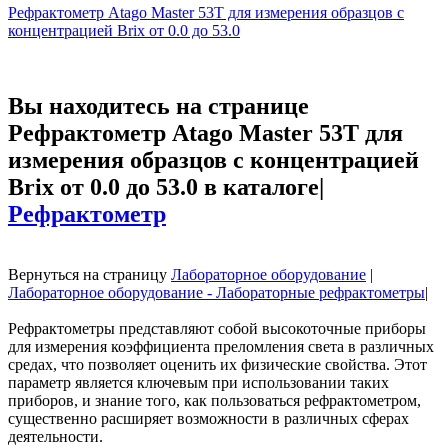
Рефрактометр Atago Master 53T для измерения образцов с
концентрацией Brix от 0.0 до 53.0
Вы находитесь на странице
Рефрактометр Atago Master 53T для
измерения образцов с концентрацией
Brix от 0.0 до 53.0 в каталоге|
Рефрактометр
Вернуться на страницу
Лабораторное оборудование
|
Лабораторное оборудование - Лабораторные рефрактометры
|
Рефрактометры представляют собой высокоточные приборы
для измерения коэффициента преломления света в различных
средах, что позволяет оценить их физические свойства. Этот
параметр является ключевым при использовании таких
приборов, и знание того, как пользоваться рефрактометром,
существенно расширяет возможности в различных сферах
деятельности.