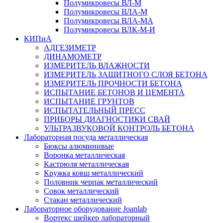
Полумикровесы ВЛ-М
Полумикровесы ВЛА-М
Полумикровесы ВЛА-МА
Полумикровесы ВЛК-М-И
КИПиА
АДГЕЗИМЕТР
ДИНАМОМЕТР
ИЗМЕРИТЕЛЬ ВЛАЖНОСТИ
ИЗМЕРИТЕЛЬ ЗАЩИТНОГО СЛОЯ БЕТОНА
ИЗМЕРИТЕЛЬ ПРОЧНОСТИ БЕТОНА
ИСПЫТАНИЕ БЕТОНОВ И ЦЕМЕНТА
ИСПЫТАНИЕ ГРУНТОВ
ИСПЫТАТЕЛЬНЫЙ ПРЕСС
ПРИБОРЫ ДИАГНОСТИКИ СВАЙ
УЛЬТРАЗВУКОВОЙ КОНТРОЛЬ БЕТОНА
Лабораторная посуда металлическая
Бюксы алюминивые
Воронка металлическая
Кастрюля металлическая
Кружка ковш металлический
Половник черпак металлический
Совок металлический
Стакан металлический
Лабораторное оборудование Joanlab
Вортекс шейкер лабораторный