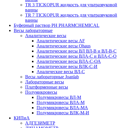
TR 3 TICKOPUR жидкость для ультразвуковой
ванны
TR 7 TICKOPUR жидкость для ультразвуковой
ванны
Буферный раствор PH PHARMCHEMICAL
Весы лабораторные
Аналитические весы
Аналитические весы AF
Аналитические весы Ohaus
Аналитические весы ВЛ ВЛ-В и ВЛ-В-С
Аналитические весы ВЛА-С и ВЛА-С-О
Аналитические весы ВЛА-С-ОА
Аналитические весы ВЛК-С-И
Аналические весы ВЛ-С
Весы лабораторные Joanlab
Лабораторные весы
Платформенные весы
Полумикровесы
Полумикровесы ВЛ-М
Полумикровесы ВЛА-М
Полумикровесы ВЛА-МА
Полумикровесы ВЛК-М-И
КИПиА
АДГЕЗИМЕТР