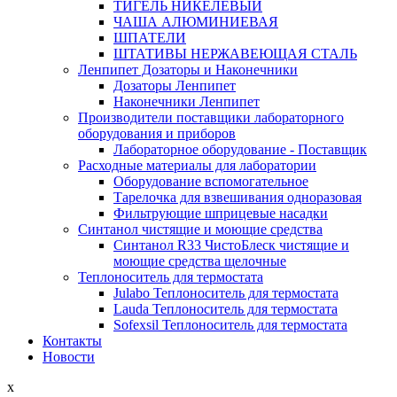
ТИГЕЛЬ НИКЕЛЕВЫЙ
ЧАША АЛЮМИНИЕВАЯ
ШПАТЕЛИ
ШТАТИВЫ НЕРЖАВЕЮЩАЯ СТАЛЬ
Ленпипет Дозаторы и Наконечники
Дозаторы Ленпипет
Наконечники Ленпипет
Производители поставщики лабораторного
оборудования и приборов
Лабораторное оборудование - Поставщик
Расходные материалы для лаборатории
Оборудование вспомогательное
Тарелочка для взвешивания одноразовая
Фильтрующие шприцевые насадки
Синтанол чистящие и моющие средства
Синтанол R33 ЧистоБлеск чистящие и
моющие средства щелочные
Теплоноситель для термостата
Julabo Теплоноситель для термостата
Lauda Теплоноситель для термостата
Sofexsil Теплоноситель для термостата
Контакты
Новости
x