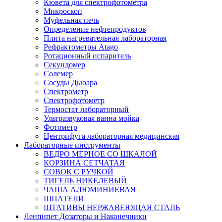
Кювета для спектрофотометра
Микроскоп
Муфельная печь
Определение нефтепродуктов
Плита нагревательная лабораторная
Рефрактометры Atago
Ротационный испаритель
Секундомер
Солемер
Сосуды Дьюара
Спектрометр
Спектрофотометр
Термостат лабораторный
Ультразвуковая ванна мойка
Фотометр
Центрифуга лабораторная медицинская
Лабораторные инструменты
ВЕДРО МЕРНОЕ СО ШКАЛОЙ
КОРЗИНА СЕТЧАТАЯ
СОВОК С РУЧКОЙ
ТИГЕЛЬ НИКЕЛЕВЫЙ
ЧАША АЛЮМИНИЕВАЯ
ШПАТЕЛИ
ШТАТИВЫ НЕРЖАВЕЮЩАЯ СТАЛЬ
Ленпипет Дозаторы и Наконечники