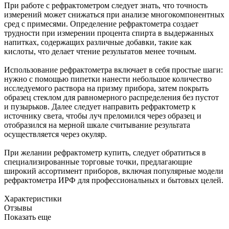
При работе с рефрактометром следует знать, что точность
измерений может снижаться при анализе многокомпонентных
сред с примесями. Определение рефрактометра создает
трудности при измерении процента спирта в выдержанных
напитках, содержащих различные добавки, такие как
кислоты, что делает чтение результатов менее точным.
Использование рефрактометра включает в себя простые шаги:
нужно с помощью пипетки нанести небольшое количество
исследуемого раствора на призму прибора, затем покрыть
образец стеклом для равномерного распределения без пустот
и пузырьков. Далее следует направить рефрактометр к
источнику света, чтобы луч преломился через образец и
отобразился на мерной шкале считывание результата
осуществляется через окуляр.
При желании рефрактометр купить, следует обратиться в
специализированные торговые точки, предлагающие
широкий ассортимент приборов, включая популярные модели
рефрактометра ИРФ для профессиональных и бытовых целей.
Характеристики
Отзывы
Показать еще