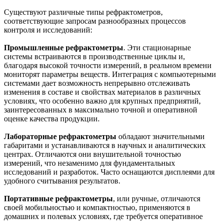
Существуют различные типы рефрактометров,
соответствующие запросам разнообразных процессов
контроля и исследований:
Промышленные рефрактометры
. Эти стационарные
системы встраиваются в производственные циклы и,
благодаря высокой точности измерений, в реальном времени
мониторят параметры веществ. Интеграция с компьютерными
системами дает возможность непрерывно отслеживать
изменения в составе и свойствах материалов в различных
условиях, что особенно важно для крупных предприятий,
заинтересованных в максимально точной и оперативной
оценке качества продукции.
Лабораторные рефрактометры
обладают значительными
габаритами и устанавливаются в научных и аналитических
центрах. Отличаются они внушительной точностью
измерений, что незаменимо для фундаментальных
исследований и разработок. Часто оснащаются дисплеями для
удобного считывания результатов.
Портативные рефрактометры
, или ручные, отличаются
своей мобильностью и компактностью, применяются в
домашних и полевых условиях, где требуется оперативное