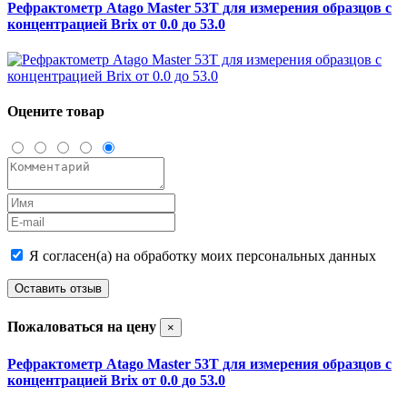
Рефрактометр Atago Master 53T для измерения образцов с
концентрацией Brix от 0.0 до 53.0
Оцените товар
Я согласен(а) на обработку моих персональных данных
Оставить отзыв
Пожаловаться на цену
×
Рефрактометр Atago Master 53T для измерения образцов с
концентрацией Brix от 0.0 до 53.0