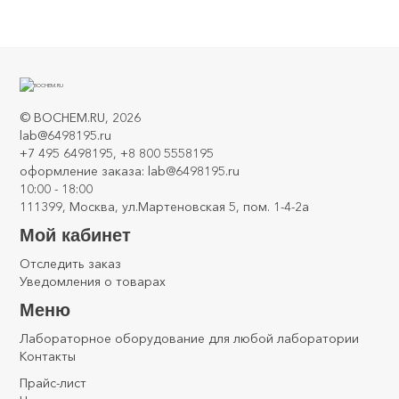
Силиконовое масло Lauda Kryo 51 10 литров для термостата
0
©
BOCHEM.RU
, 2026
lab@6498195.ru
+7 495 6498195, +8 800 5558195
оформление заказа: lab@6498195.ru
10:00 - 18:00
111399, Москва, ул.Мартеновская 5, пом. 1-4-2а
Мой кабинет
Отследить заказ
Уведомления о товарах
Меню
Лабораторное оборудование для любой лаборатории
Контакты
Прайс-лист