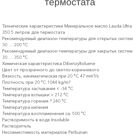
термостата
Технические характеристики Минеральное масло Lauda Ultra
350 5 литров для термостата
Рекомендуемый диапазон температуры для открытых систем
30 … 200 °C
Рекомендуемый диапазон температуры для закрытых систем
30 … 350 °C
Химическая характеристика Dibenzyltoluene
Цвет от прозрачного до светло-коричневого
Вязкость, кинематическая при 20 °C 47 mm?/s
Плотность при 20 °C 1044 kg/m?
Температура застывания < -34 °C
Температура вспышки > 212 °C
Температура горения ? 240 °C
Температура кипения
Температура воспламенения ca. 500 °C
Растворимость в воде Insoluble
Растворитель
Несовместимость материалов Perbunan