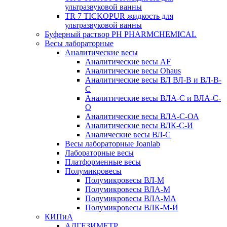
ультразвуковой ванны
TR 7 TICKOPUR жидкость для
ультразвуковой ванны
Буферный раствор PH PHARMCHEMICAL
Весы лабораторные
Аналитические весы
Аналитические весы AF
Аналитические весы Ohaus
Аналитические весы ВЛ ВЛ-В и ВЛ-В-
С
Аналитические весы ВЛА-С и ВЛА-С-
О
Аналитические весы ВЛА-С-ОА
Аналитические весы ВЛК-С-И
Аналические весы ВЛ-С
Весы лабораторные Joanlab
Лабораторные весы
Платформенные весы
Полумикровесы
Полумикровесы ВЛ-М
Полумикровесы ВЛА-М
Полумикровесы ВЛА-МА
Полумикровесы ВЛК-М-И
КИПиА
АДГЕЗИМЕТР