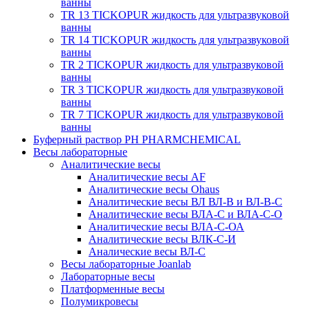
ванны
TR 13 TICKOPUR жидкость для ультразвуковой
ванны
TR 14 TICKOPUR жидкость для ультразвуковой
ванны
TR 2 TICKOPUR жидкость для ультразвуковой
ванны
TR 3 TICKOPUR жидкость для ультразвуковой
ванны
TR 7 TICKOPUR жидкость для ультразвуковой
ванны
Буферный раствор PH PHARMCHEMICAL
Весы лабораторные
Аналитические весы
Аналитические весы AF
Аналитические весы Ohaus
Аналитические весы ВЛ ВЛ-В и ВЛ-В-С
Аналитические весы ВЛА-С и ВЛА-С-О
Аналитические весы ВЛА-С-ОА
Аналитические весы ВЛК-С-И
Аналические весы ВЛ-С
Весы лабораторные Joanlab
Лабораторные весы
Платформенные весы
Полумикровесы