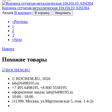
Корзина сетчатая металлическая 10х10х10 AISI304
Акция
В корзину
В корзину
Уведомить
«
Previous
1
2
3
»
Next
Наверх
Похожие товары
©
BOCHEM.RU
, 2026
lab@6498195.ru
+7 495 6498195, +8 800 5558195
оформление заказа: lab@6498195.ru
10:00 - 18:00
111399, Москва, ул.Мартеновская 5, пом. 1-4-2а