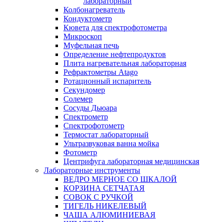
лабораторный
Колбонагреватель
Кондуктометр
Кювета для спектрофотометра
Микроскоп
Муфельная печь
Определение нефтепродуктов
Плита нагревательная лабораторная
Рефрактометры Atago
Ротационный испаритель
Секундомер
Солемер
Сосуды Дьюара
Спектрометр
Спектрофотометр
Термостат лабораторный
Ультразвуковая ванна мойка
Фотометр
Центрифуга лабораторная медицинская
Лабораторные инструменты
ВЕДРО МЕРНОЕ СО ШКАЛОЙ
КОРЗИНА СЕТЧАТАЯ
СОВОК С РУЧКОЙ
ТИГЕЛЬ НИКЕЛЕВЫЙ
ЧАША АЛЮМИНИЕВАЯ