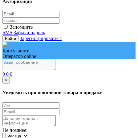
Авторизация
Запомнить
SMS
Забыли пароль
Зарегистрироваться
Войти
Консультант
Оператор online
0
0
0
×
Уведомить при появлении товара в продаже
Не позднее: