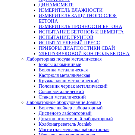
ДИНАМОМЕТР
ИЗМЕРИТЕЛЬ ВЛАЖНОСТИ
ИЗМЕРИТЕЛЬ ЗАЩИТНОГО СЛОЯ
БЕТОНА
ИЗМЕРИТЕЛЬ ПРОЧНОСТИ БЕТОНА
ИСПЫТАНИЕ БЕТОНОВ И ЦЕМЕНТА
ИСПЫТАНИЕ ГРУНТОВ
ИСПЫТАТЕЛЬНЫЙ ПРЕСС
ПРИБОРЫ ДИАГНОСТИКИ СВАЙ
УЛЬТРАЗВУКОВОЙ КОНТРОЛЬ БЕТОНА
Лабораторная посуда металлическая
Бюксы алюминивые
Воронка металлическая
Кастрюля металлическая
Кружка ковш металлический
Половник черпак металлический
Совок металлический
Стакан металлический
Лабораторное оборудование Joanlab
Вортекс шейкер лабораторный
Диспенсер лабораторный
Дозатор пипеточный лабораторный
Колбонагреватель Joanlab
Магнитная мешалка лабораторная
Мешалка верхнеприводная