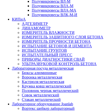
Полумикровесы ВЛ-М
Полумикровесы ВЛА-М
Полумикровесы ВЛА-МА
Полумикровесы ВЛК-М-И
КИПиА
АДГЕЗИМЕТР
ДИНАМОМЕТР
ИЗМЕРИТЕЛЬ ВЛАЖНОСТИ
ИЗМЕРИТЕЛЬ ЗАЩИТНОГО СЛОЯ БЕТОНА
ИЗМЕРИТЕЛЬ ПРОЧНОСТИ БЕТОНА
ИСПЫТАНИЕ БЕТОНОВ И ЦЕМЕНТА
ИСПЫТАНИЕ ГРУНТОВ
ИСПЫТАТЕЛЬНЫЙ ПРЕСС
ПРИБОРЫ ДИАГНОСТИКИ СВАЙ
УЛЬТРАЗВУКОВОЙ КОНТРОЛЬ БЕТОНА
Лабораторная посуда металлическая
Бюксы алюминивые
Воронка металлическая
Кастрюля металлическая
Кружка ковш металлический
Половник черпак металлический
Совок металлический
Стакан металлический
Лабораторное оборудование Joanlab
Вортекс шейкер лабораторный