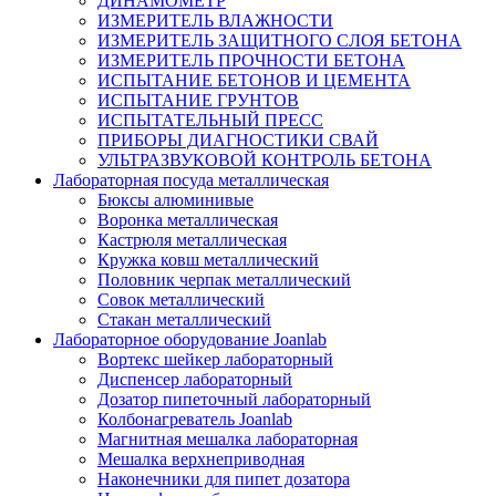
ДИНАМОМЕТР
ИЗМЕРИТЕЛЬ ВЛАЖНОСТИ
ИЗМЕРИТЕЛЬ ЗАЩИТНОГО СЛОЯ БЕТОНА
ИЗМЕРИТЕЛЬ ПРОЧНОСТИ БЕТОНА
ИСПЫТАНИЕ БЕТОНОВ И ЦЕМЕНТА
ИСПЫТАНИЕ ГРУНТОВ
ИСПЫТАТЕЛЬНЫЙ ПРЕСС
ПРИБОРЫ ДИАГНОСТИКИ СВАЙ
УЛЬТРАЗВУКОВОЙ КОНТРОЛЬ БЕТОНА
Лабораторная посуда металлическая
Бюксы алюминивые
Воронка металлическая
Кастрюля металлическая
Кружка ковш металлический
Половник черпак металлический
Совок металлический
Стакан металлический
Лабораторное оборудование Joanlab
Вортекс шейкер лабораторный
Диспенсер лабораторный
Дозатор пипеточный лабораторный
Колбонагреватель Joanlab
Магнитная мешалка лабораторная
Мешалка верхнеприводная
Наконечники для пипет дозатора