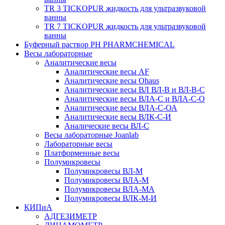
TR 3 TICKOPUR жидкость для ультразвуковой
ванны
TR 7 TICKOPUR жидкость для ультразвуковой
ванны
Буферный раствор PH PHARMCHEMICAL
Весы лабораторные
Аналитические весы
Аналитические весы AF
Аналитические весы Ohaus
Аналитические весы ВЛ ВЛ-В и ВЛ-В-С
Аналитические весы ВЛА-С и ВЛА-С-О
Аналитические весы ВЛА-С-ОА
Аналитические весы ВЛК-С-И
Аналические весы ВЛ-С
Весы лабораторные Joanlab
Лабораторные весы
Платформенные весы
Полумикровесы
Полумикровесы ВЛ-М
Полумикровесы ВЛА-М
Полумикровесы ВЛА-МА
Полумикровесы ВЛК-М-И
КИПиА
АДГЕЗИМЕТР