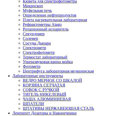
Кювета для спектрофотометра
Микроскоп
Муфельная печь
Определение нефтепродуктов
Плита нагревательная лабораторная
Рефрактометры Atago
Ротационный испаритель
Секундомер
Солемер
Сосуды Дьюара
Спектрометр
Спектрофотометр
Термостат лабораторный
Ультразвуковая ванна мойка
Фотометр
Центрифуга лабораторная медицинская
Лабораторные инструменты
ВЕДРО МЕРНОЕ СО ШКАЛОЙ
КОРЗИНА СЕТЧАТАЯ
СОВОК С РУЧКОЙ
ТИГЕЛЬ НИКЕЛЕВЫЙ
ЧАША АЛЮМИНИЕВАЯ
ШПАТЕЛИ
ШТАТИВЫ НЕРЖАВЕЮЩАЯ СТАЛЬ
Ленпипет Дозаторы и Наконечники