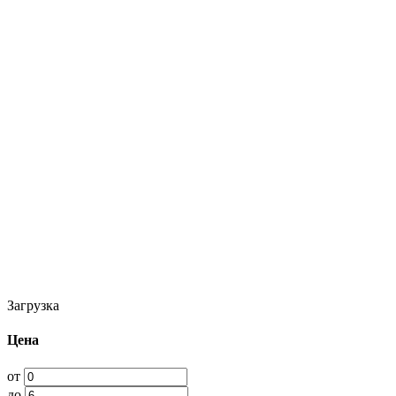
Загрузка
Цена
от
до