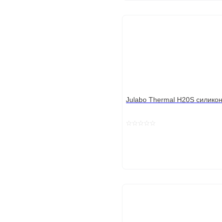
Julabo Thermal H20S силико