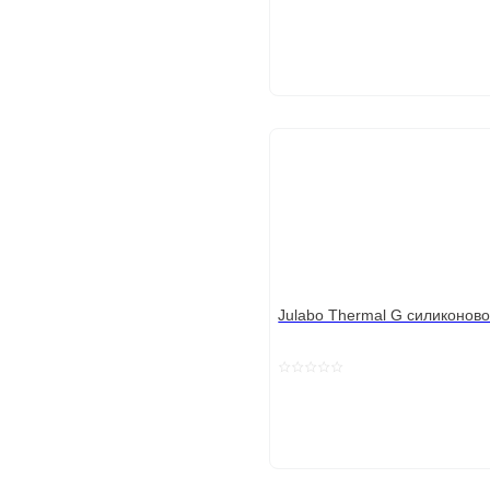
Julabo Thermal G силиконово