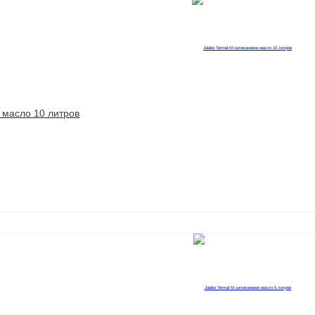
носитель для термостата
ования и приборов
 масло 10 литров