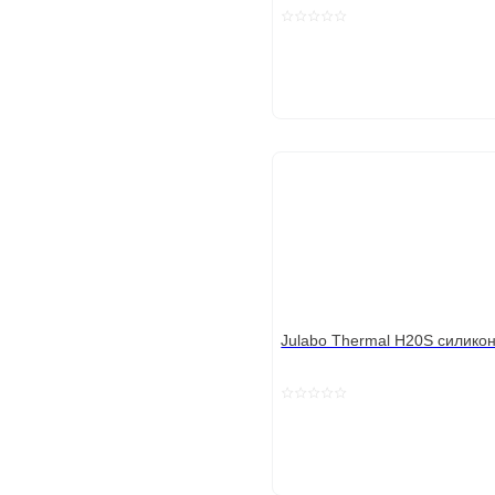
Julabo Thermal H20S силико