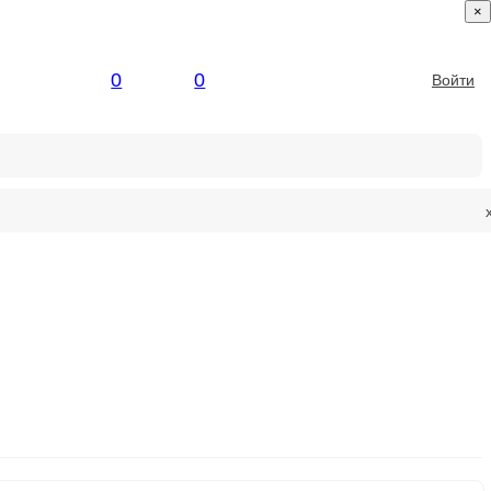
×
0
0
Войти