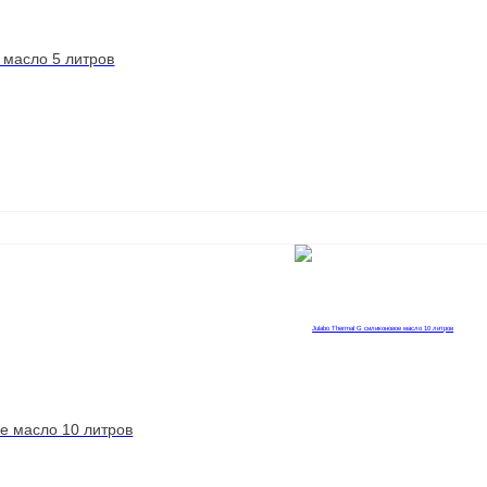
 масло 5 литров
ое масло 10 литров