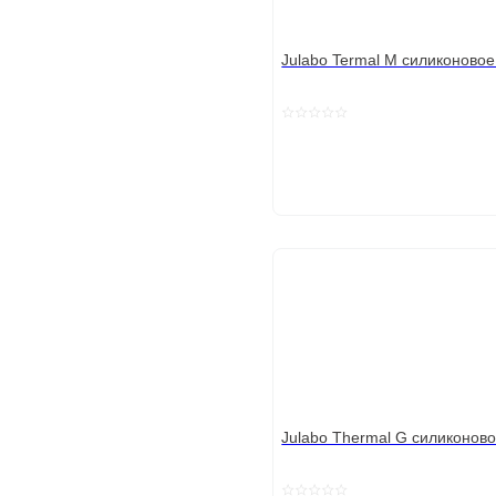
Julabo Termal M силиконовое
Julabo Thermal G силиконов