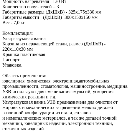
Мощность нагревателя - 130 Вт
Количество излучателей – 3
Габаритные размеры (ДхШхВ) - 325х175х330 мм
Габариты емкости - (ДхШхВ)- 300х150х150 мм
Вес - 7,0 кг.
Комплектация:
Ультразвуковая ванна
Корзина из нержавеющей стали, размер (ДхШхВ) -
220х110х30 мм
Крышка пластиковая
Паспорт
Упаковка.
Область применения:
ювелирная, химическая, электронная,автомобильная
промышленности, стоматология, машиностроение, медицина.
УЗВ используют для смешивания эмульсий, ускорения
химических реакции и т.д.
Ультразвуковая ванна УЗВ предназначена для очистки от
жировых и механических загрязнений мелких деталей
различной конфигурации из стали, сплавов
и неметаллических материалов, а так же деталей точной
механики, ювелирных изделий, электронной техники,
стеклянных изделий.