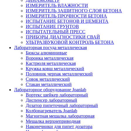
ДИНАМОМЕТР
ИЗМЕРИТЕЛЬ ВЛАЖНОСТИ
ИЗМЕРИТЕЛЬ ЗАЩИТНОГО СЛОЯ БЕТОНА
ИЗМЕРИТЕЛЬ ПРОЧНОСТИ БЕТОНА
ИСПЫТАНИЕ БЕТОНОВ И ЦЕМЕНТА
ИСПЫТАНИЕ ГРУНТОВ
ИСПЫТАТЕЛЬНЫЙ ПРЕСС
ПРИБОРЫ ДИАГНОСТИКИ СВАЙ
УЛЬТРАЗВУКОВОЙ КОНТРОЛЬ БЕТОНА
Лабораторная посуда металлическая
Бюксы алюминивые
Воронка металлическая
Кастрюля металлическая
Кружка ковш металлический
Половник черпак металлический
Совок металлический
Стакан металлический
Лабораторное оборудование Joanlab
Вортекс шейкер лабораторный
Диспенсер лабораторный
Дозатор пипеточный лабораторный
Колбонагреватель Joanlab
Магнитная мешалка лабораторная
Мешалка верхнеприводная
Наконечники для пипет дозатора