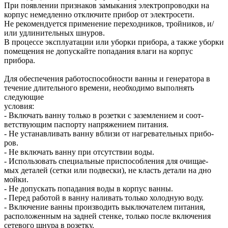
При появлении признаков замыкания электропроводки на
корпус немедленно отключите прибор от электросети.
Не рекомендуется применение переходников, тройников, и/
или удлинительных шнуров.
В процессе эксплуатации или уборки прибора, а также уборки
помещения не допускайте попадания влаги на корпус
прибора.
Для обеспечения работоспособности ванны и генератора в
течение длительного времени, необходимо выполнять
следующие
условия:
- Включать ванну только в розетки с заземлением и соот-
ветствующим паспорту напряжением питания.
- Не устанавливать ванну вблизи от нагревательных прибо-
ров.
- Не включать ванну при отсутствии воды.
- Использовать специальные приспособления для очищае-
мых деталей (сетки или подвески), не класть детали на дно
мойки.
- Не допускать попадания воды в корпус ванны.
- Перед работой в ванну наливать только холодную воду.
- Включение ванны производить выключателем питания,
расположенным на задней стенке, только после включения
сетевого шнура в розетку.