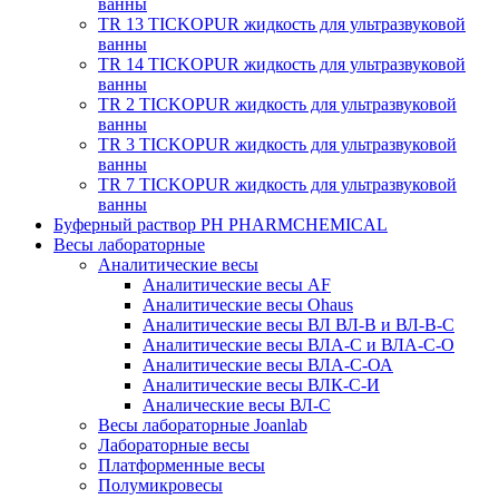
ванны
TR 13 TICKOPUR жидкость для ультразвуковой
ванны
TR 14 TICKOPUR жидкость для ультразвуковой
ванны
TR 2 TICKOPUR жидкость для ультразвуковой
ванны
TR 3 TICKOPUR жидкость для ультразвуковой
ванны
TR 7 TICKOPUR жидкость для ультразвуковой
ванны
Буферный раствор PH PHARMCHEMICAL
Весы лабораторные
Аналитические весы
Аналитические весы AF
Аналитические весы Ohaus
Аналитические весы ВЛ ВЛ-В и ВЛ-В-С
Аналитические весы ВЛА-С и ВЛА-С-О
Аналитические весы ВЛА-С-ОА
Аналитические весы ВЛК-С-И
Аналические весы ВЛ-С
Весы лабораторные Joanlab
Лабораторные весы
Платформенные весы
Полумикровесы