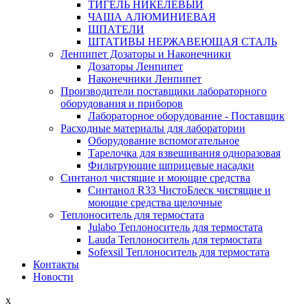
ТИГЕЛЬ НИКЕЛЕВЫЙ
ЧАША АЛЮМИНИЕВАЯ
ШПАТЕЛИ
ШТАТИВЫ НЕРЖАВЕЮЩАЯ СТАЛЬ
Ленпипет Дозаторы и Наконечники
Дозаторы Ленпипет
Наконечники Ленпипет
Производители поставщики лабораторного
оборудования и приборов
Лабораторное оборудование - Поставщик
Расходные материалы для лаборатории
Оборудование вспомогательное
Тарелочка для взвешивания одноразовая
Фильтрующие шприцевые насадки
Синтанол чистящие и моющие средства
Синтанол R33 ЧистоБлеск чистящие и
моющие средства щелочные
Теплоноситель для термостата
Julabo Теплоноситель для термостата
Lauda Теплоноситель для термостата
Sofexsil Теплоноситель для термостата
Контакты
Новости
x