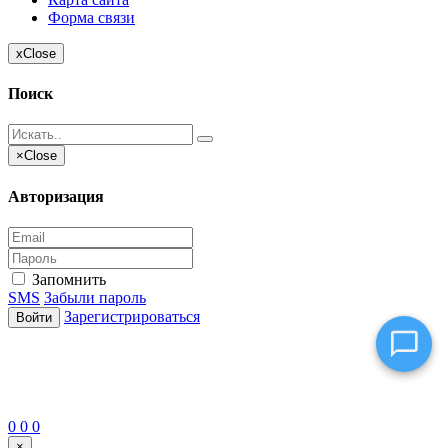
Форма связи
Консультант
x
Close
Оператор online
Поиск
×
Close
Авторизация
Запомнить
SMS
Забыли пароль
Зарегистрироваться
Войти
0
0
0
×