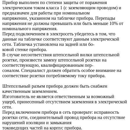
Прибор выполнен по степени защиты от поражения
электрическим током класса 1 (с заземляющим проводом) и
предназначен для работы при номинальном
напряжении, указанном на табличке прибора. Перепады
напряжения не должны превышать или быть меньше 10% от
номинального напряжения.
Перед подключением в электросеть убедитесь в том, что
данные на табличке соответствуют данным электрической
сети. Табличка установлена на задней или бо-
ковой стенке прибора.
В случае несоответствия штепсельной вилки штепсельной
розетке, произвести замену штепсельной розетки на
соответствующую, квалифицированным пер-
соналом. Специалист должен обратить особое внимание на
соответствие розетки потребляемому току прибора.
Штепсельный разъем прибора должен быть снабжен
качественным заземлением.
Изготовитель не является ответственным за возможный
ущерб, принесенный отсутствием заземления в электрической
сети.
Перед включением прибора в сеть проверьте: исправность
розетки сети, соединительный провод прибора на отсутствие
нарушений изоляции и замыкания
токоведущих частей на корпус прибора.