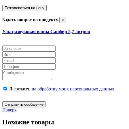
Пожаловаться на цену
Задать вопрос по продукту
×
Ультразвуковая ванна Сапфир 5,7 литров
Я согласен
на обработку моих персональных данных
Отправить сообщение
Наверх
Похожие товары