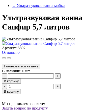
←
Ультразвуковая ванна мойка
Ультразвуковая ванна
Сапфир 5,7 литров
Артикул
6692
Отзывы: 0
Пожаловаться на цену
В наличии: 0 шт
-
+
В корзину
-
+
В корзину
Мы принимаем к оплате:
Задать вопрос по продукту