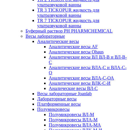
ультразвуковой ванны
TR 3 TICKOPUR жидкость для
ультразвуковой ванны
TR 7 TICKOPUR жидкость для
ультразвуковой ванны
Буферный раствор PH PHARMCHEMICAL
Весы лабораторные
Аналитические весы
Аналитические весы AF
Аналитические весы Ohaus
Аналитические весы ВЛ ВЛ-В и ВЛ-В-
С
Аналитические весы ВЛА-С и ВЛА-С-
О
Аналитические весы ВЛА-С-ОА
Аналитические весы ВЛК-С-И
Аналические весы ВЛ-С
Весы лабораторные Joanlab
Лабораторные весы
Платформенные весы
Полумикровесы
Полумикровесы ВЛ-М
Полумикровесы ВЛА-М
Полумикровесы ВЛА-МА