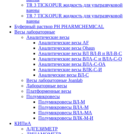
TR 3 TICKOPUR жидкость для ультразвуковой
ванны
TR 7 TICKOPUR жидкость для ультразвуковой
ванны
Буферный раствор PH PHARMCHEMICAL
Весы лабораторные
Аналитические весы
Аналитические весы AF
Аналитические весы Ohaus
Аналитические весы ВЛ ВЛ-В и ВЛ-В-С
Аналитические весы ВЛА-С и ВЛА-С-О
Аналитические весы ВЛА-С-ОА
Аналитические весы ВЛК-С-И
Аналические весы ВЛ-С
Весы лабораторные Joanlab
Лабораторные весы
Платформенные весы
Полумикровесы
Полумикровесы ВЛ-М
Полумикровесы ВЛА-М
Полумикровесы ВЛА-МА
Полумикровесы ВЛК-М-И
КИПиА
АДГЕЗИМЕТР