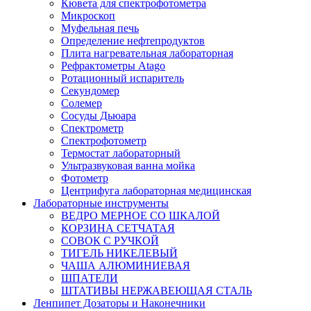
Кювета для спектрофотометра
Микроскоп
Муфельная печь
Определение нефтепродуктов
Плита нагревательная лабораторная
Рефрактометры Atago
Ротационный испаритель
Секундомер
Солемер
Сосуды Дьюара
Спектрометр
Спектрофотометр
Термостат лабораторный
Ультразвуковая ванна мойка
Фотометр
Центрифуга лабораторная медицинская
Лабораторные инструменты
ВЕДРО МЕРНОЕ СО ШКАЛОЙ
КОРЗИНА СЕТЧАТАЯ
СОВОК С РУЧКОЙ
ТИГЕЛЬ НИКЕЛЕВЫЙ
ЧАША АЛЮМИНИЕВАЯ
ШПАТЕЛИ
ШТАТИВЫ НЕРЖАВЕЮЩАЯ СТАЛЬ
Ленпипет Дозаторы и Наконечники