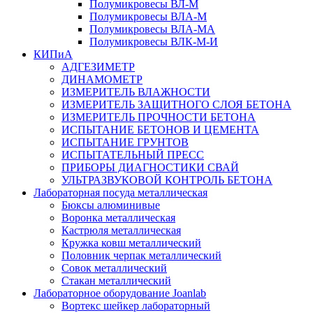
Полумикровесы ВЛ-М
Полумикровесы ВЛА-М
Полумикровесы ВЛА-МА
Полумикровесы ВЛК-М-И
КИПиА
АДГЕЗИМЕТР
ДИНАМОМЕТР
ИЗМЕРИТЕЛЬ ВЛАЖНОСТИ
ИЗМЕРИТЕЛЬ ЗАЩИТНОГО СЛОЯ БЕТОНА
ИЗМЕРИТЕЛЬ ПРОЧНОСТИ БЕТОНА
ИСПЫТАНИЕ БЕТОНОВ И ЦЕМЕНТА
ИСПЫТАНИЕ ГРУНТОВ
ИСПЫТАТЕЛЬНЫЙ ПРЕСС
ПРИБОРЫ ДИАГНОСТИКИ СВАЙ
УЛЬТРАЗВУКОВОЙ КОНТРОЛЬ БЕТОНА
Лабораторная посуда металлическая
Бюксы алюминивые
Воронка металлическая
Кастрюля металлическая
Кружка ковш металлический
Половник черпак металлический
Совок металлический
Стакан металлический
Лабораторное оборудование Joanlab
Вортекс шейкер лабораторный