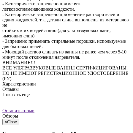
- Категорически запрещено применять
легковоспламеняющиеся жидкости.
- Категорически запрещено применение растворителей и
едких жидкостей, т.к. детали слива выполнены из материалов
не
стойких к их воздействию (для ультразвуковых ванн,
имеющих слив).
- Запрещено применять стиральные порошки, используемые
для бытовых целей.
- Моющий раствор сливать из ванны не ранее чем через 5-10
минут после отключения нагревателя.
ВНИМАНИЕ!!!
ВСЕ УЛЬТРАЗВУКОВЫЕ ВАННЫ СЕРТИФИЦИРОВАНЫ,
НО НЕ ИМЕЮТ РЕГИСТРАЦИОННОЕ УДОСТОВЕРЕНИЕ
(РУ).
Характеристики
Отзывы
Показать еще
Оставить отзыв
Обзоры
×
Close