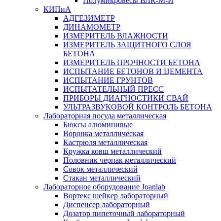
Полумикровесы ВЛК-М-И
КИПиА
АДГЕЗИМЕТР
ДИНАМОМЕТР
ИЗМЕРИТЕЛЬ ВЛАЖНОСТИ
ИЗМЕРИТЕЛЬ ЗАЩИТНОГО СЛОЯ
БЕТОНА
ИЗМЕРИТЕЛЬ ПРОЧНОСТИ БЕТОНА
ИСПЫТАНИЕ БЕТОНОВ И ЦЕМЕНТА
ИСПЫТАНИЕ ГРУНТОВ
ИСПЫТАТЕЛЬНЫЙ ПРЕСС
ПРИБОРЫ ДИАГНОСТИКИ СВАЙ
УЛЬТРАЗВУКОВОЙ КОНТРОЛЬ БЕТОНА
Лабораторная посуда металлическая
Бюксы алюминивые
Воронка металлическая
Кастрюля металлическая
Кружка ковш металлический
Половник черпак металлический
Совок металлический
Стакан металлический
Лабораторное оборудование Joanlab
Вортекс шейкер лабораторный
Диспенсер лабораторный
Дозатор пипеточный лабораторный